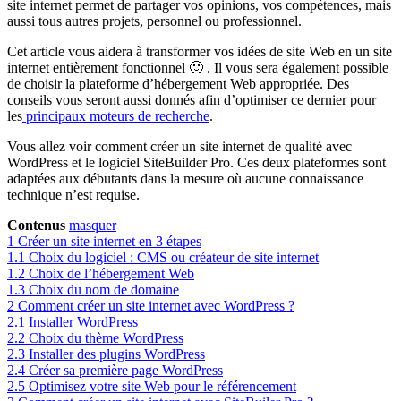
site internet permet de partager vos opinions, vos compétences, mais
aussi tous autres projets, personnel ou professionnel.
Cet article vous aidera à transformer vos idées de site Web en un site
internet entièrement fonctionnel 🙂 . Il vous sera également possible
de choisir la plateforme d’hébergement Web appropriée. Des
conseils vous seront aussi donnés afin d’optimiser ce dernier pour
les
principaux moteurs de recherche
.
Vous allez voir comment créer un site internet de qualité avec
WordPress et le logiciel SiteBuilder Pro. Ces deux plateformes sont
adaptées aux débutants dans la mesure où aucune connaissance
technique n’est requise.
Contenus
masquer
1
Créer un site internet en 3 étapes
1.1
Choix du logiciel : CMS ou créateur de site internet
1.2
Choix de l’hébergement Web
1.3
Choix du nom de domaine
2
Comment créer un site internet avec WordPress ?
2.1
Installer WordPress
2.2
Choix du thème WordPress
2.3
Installer des plugins WordPress
2.4
Créer sa première page WordPress
2.5
Optimisez votre site Web pour le référencement