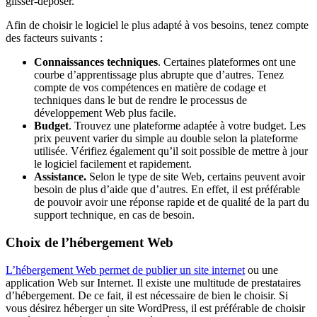
glisser-déposer.
Afin de choisir le logiciel le plus adapté à vos besoins, tenez compte
des facteurs suivants :
Connaissances techniques
. Certaines plateformes ont une
courbe d’apprentissage plus abrupte que d’autres. Tenez
compte de vos compétences en matière de codage et
techniques dans le but de rendre le processus de
développement Web plus facile.
Budget
. Trouvez une plateforme adaptée à votre budget. Les
prix peuvent varier du simple au double selon la plateforme
utilisée. Vérifiez également qu’il soit possible de mettre à jour
le logiciel facilement et rapidement.
Assistance.
Selon le type de site Web, certains peuvent avoir
besoin de plus d’aide que d’autres. En effet, il est préférable
de pouvoir avoir une réponse rapide et de qualité de la part du
support technique, en cas de besoin.
Choix de l’hébergement Web
L’hébergement Web permet de publier un site internet
ou une
application Web sur Internet. Il existe une multitude de prestataires
d’hébergement. De ce fait, il est nécessaire de bien le choisir. Si
vous désirez héberger un site WordPress, il est préférable de choisir