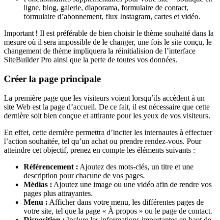
ligne, blog, galerie, diaporama, formulaire de contact,
formulaire d’abonnement, flux Instagram, cartes et vidéo.
Important ! Il est préférable de bien choisir le thème souhaité dans la
mesure où il sera impossible de le changer, une fois le site conçu, le
changement de thème impliquera la réinitialision de l’interface
SiteBuilder Pro ainsi que la perte de toutes vos données.
Créer la page principale
La première page que les visiteurs voient lorsqu’ils accèdent à un
site Web est la page d’accueil. De ce fait, il est nécessaire que cette
dernière soit bien conçue et attirante pour les yeux de vos visiteurs.
En effet, cette dernière permettra d’inciter les internautes à effectuer
l’action souhaitée, tel qu’un achat ou prendre rendez-vous. Pour
atteindre cet objectif, prenez en compte les éléments suivants :
Référencement :
Ajoutez des mots-clés, un titre et une
description pour chacune de vos pages.
Médias :
Ajoutez une image ou une vidéo afin de rendre vos
pages plus attrayantes.
Menu :
Afficher dans votre menu, les différentes pages de
votre site, tel que la page « À propos » ou le page de contact.
Disposition :
Inclure les informations importantes en haut de