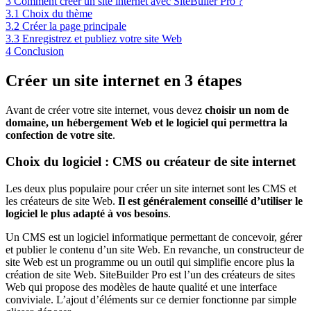
3
Comment créer un site internet avec SiteBuiler Pro ?
3.1
Choix du thème
3.2
Créer la page principale
3.3
Enregistrez et publiez votre site Web
4
Conclusion
Créer un site internet en 3 étapes
Avant de créer votre site internet, vous devez
choisir un nom de
domaine, un hébergement Web et le logiciel qui permettra la
confection de votre site
.
Choix du logiciel : CMS ou créateur de site internet
Les deux plus populaire pour créer un site internet sont les CMS et
les créateurs de site Web.
Il est généralement conseillé d’utiliser le
logiciel le plus adapté à vos besoins
.
Un CMS est un logiciel informatique permettant de concevoir, gérer
et publier le contenu d’un site Web. En revanche, un constructeur de
site Web est un programme ou un outil qui simplifie encore plus la
création de site Web. SiteBuilder Pro est l’un des créateurs de sites
Web qui propose des modèles de haute qualité et une interface
conviviale. L’ajout d’éléments sur ce dernier fonctionne par simple