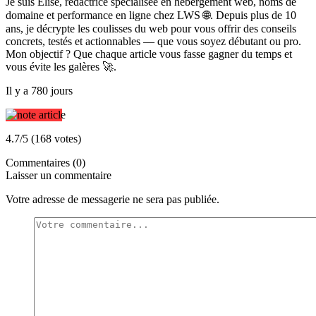
Je suis Élise, rédactrice spécialisée en hébergement web, noms de
domaine et performance en ligne chez LWS 🌐. Depuis plus de 10
ans, je décrypte les coulisses du web pour vous offrir des conseils
concrets, testés et actionnables — que vous soyez débutant ou pro.
Mon objectif ? Que chaque article vous fasse gagner du temps et
vous évite les galères 🚀.
Il y a 780 jours
4.7/5 (168 votes)
Commentaires (0)
Laisser un commentaire
Votre adresse de messagerie ne sera pas publiée.