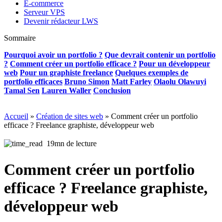
E-commerce
Serveur VPS
Devenir rédacteur LWS
Sommaire
Pourquoi avoir un portfolio ?
Que devrait contenir un portfolio
?
Comment créer un portfolio efficace ?
Pour un développeur
web
Pour un graphiste freelance
Quelques exemples de
portfolio efficaces
Bruno Simon
Matt Farley
Olaolu Olawuyi
Tamal Sen
Lauren Waller
Conclusion
Accueil
»
Création de sites web
»
Comment créer un portfolio
efficace ? Freelance graphiste, développeur web
19mn de lecture
Comment créer un portfolio
efficace ? Freelance graphiste,
développeur web