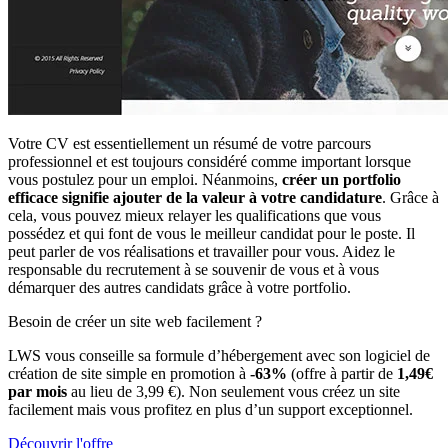
Votre CV est essentiellement un résumé de votre parcours
professionnel et est toujours considéré comme important lorsque
vous postulez pour un emploi. Néanmoins,
créer un portfolio
efficace signifie ajouter de la valeur à votre candidature
. Grâce à
cela, vous pouvez mieux relayer les qualifications que vous
possédez et qui font de vous le meilleur candidat pour le poste. Il
peut parler de vos réalisations et travailler pour vous. Aidez le
responsable du recrutement à se souvenir de vous et à vous
démarquer des autres candidats grâce à votre portfolio.
Besoin de créer un site web facilement ?
LWS vous conseille sa formule d’hébergement avec son logiciel de
création de site simple en promotion à
-63%
(offre à partir de
1,49€
par mois
au lieu de 3,99 €). Non seulement vous créez un site
facilement mais vous profitez en plus d’un support exceptionnel.
Découvrir l'offre