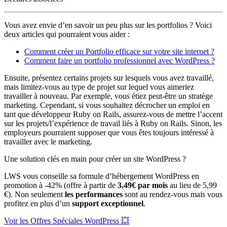
Vous avez envie d’en savoir un peu plus sur les portfolios ? Voici
deux articles qui pourraient vous aider :
Comment créer un Portfolio efficace sur votre site internet ?
Comment faire un portfolio professionnel avec WordPress ?
Ensuite, présentez certains projets sur lesquels vous avez travaillé,
mais limitez-vous au type de projet sur lequel vous aimeriez
travailler à nouveau. Par exemple, vous étiez peut-être un stratège
marketing. Cependant, si vous souhaitez décrocher un emploi en
tant que développeur Ruby on Rails, assurez-vous de mettre l’accent
sur les projets/l’expérience de travail liés à Ruby on Rails. Sinon, les
employeurs pourraient supposer que vous êtes toujours intéressé à
travailler avec le marketing.
Une solution clés en main pour créer un site WordPress ?
LWS vous conseille sa formule d’hébergement WordPress en
promotion à -42% (offre à partir de
3,49€ par mois
au lieu de 5,99
€). Non seulement
les performances
sont au rendez-vous mais vous
profitez en plus d’un
support exceptionnel
.
Voir les Offres Spéciales WordPress 💥