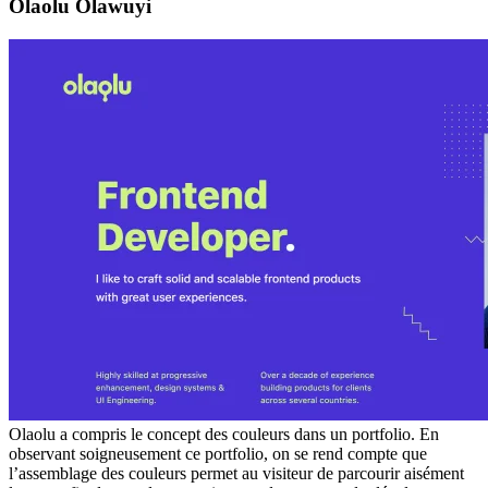
Olaolu Olawuyi
Olaolu a compris le concept des couleurs dans un portfolio. En
observant soigneusement ce portfolio, on se rend compte que
l’assemblage des couleurs permet au visiteur de parcourir aisément