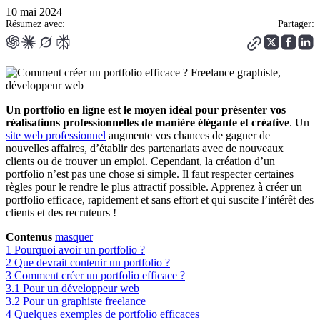
10 mai 2024
Résumez avec:
Partager:
Un portfolio en ligne est le moyen idéal pour présenter vos
réalisations professionnelles de manière élégante et créative
. Un
site web professionnel
augmente vos chances de gagner de
nouvelles affaires, d’établir des partenariats avec de nouveaux
clients ou de trouver un emploi. Cependant, la création d’un
portfolio n’est pas une chose si simple. Il faut respecter certaines
règles pour le rendre le plus attractif possible. Apprenez à créer un
portfolio efficace, rapidement et sans effort et qui suscite l’intérêt des
clients et des recruteurs !
Contenus
masquer
1
Pourquoi avoir un portfolio ?
2
Que devrait contenir un portfolio ?
3
Comment créer un portfolio efficace ?
3.1
Pour un développeur web
3.2
Pour un graphiste freelance
4
Quelques exemples de portfolio efficaces