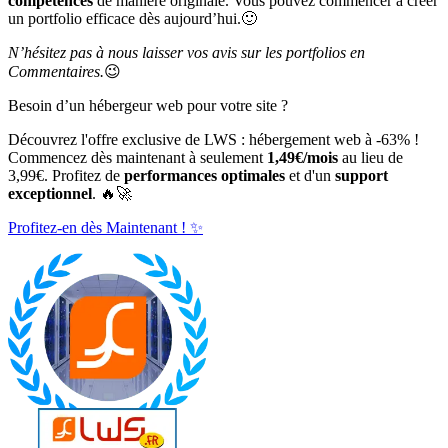
compétences
de manière originale. Vous pouvez commencer à créer
un portfolio efficace dès aujourd’hui.🙂
N’hésitez pas à nous laisser vos avis sur les portfolios en
Commentaires.
😉
Besoin d’un hébergeur web pour votre site ?
Découvrez l'offre exclusive de LWS : hébergement web à -63% !
Commencez dès maintenant à seulement
1,49€/mois
au lieu de
3,99€. Profitez de
performances optimales
et d'un
support
exceptionnel
. 🔥🚀
Profitez-en dès Maintenant ! ✨