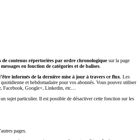
es de contenus répertoriées par ordre chronologique
sur la page
 messages en fonction de catégories et de balises
.
’être informés de la dernière mise à jour à travers ce flux
. Les
r quotidienne et hebdomadaire pour vos abonnés. Vous pouvez utiliser
ter, Facebook, Google+, Linkedin, etc…
sujet particulier. Il est possible de désactiver cette fonction sur les
’autres pages.