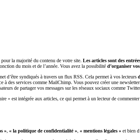
es pour la majorité du contenu de votre site.
Les articles sont des entré
 fonction du mois et de l’année. Vous avez la possibilité
d’organiser vos
rmet d’être syndiqués à travers un flux RSS. Cela permet à vos lecteurs
d
grâce à des services comme MailChimp. Vous pouvez créer une newslette
lisateurs de partager vos messages sur les réseaux sociaux comme Twit
re » est intégrée aux articles, ce qui permet à un lecteur de commenter un 
s »
,
« la politique de confidentialité »
,
« mentions légales »
et bien d