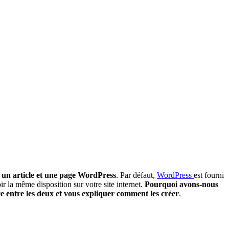
re un article et une page WordPress
. Par défaut,
WordPress
est fourni
r la même disposition sur votre site internet.
Pourquoi avons-nous
ce entre les deux et vous expliquer comment les créer
.