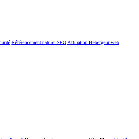
urité
Référencement naturel SEO
Affiliation Hébergeur web