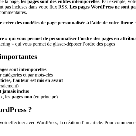
de la page,
les pages sont des entités intemporelles
. Par exemple, votr
sont pas incluses dans votre flux RSS.
Les pages WordPress ne sont pas 
s commentaires.
de créer des modèles de page personnalisée à l’aide de votre thème
.
re » qui vous permet de personnaliser l’ordre des pages en attrib
ring » qui vous permet de glisser-déposer l’ordre des pages
 importantes
ages sont intemporelles
 catégories et par mots-clés
rticles, l’auteur est mis en avant
ralement)
nt jamais inclus
ux,
les pages non
(en principe)
ordPress ?
ir effectuer avec WordPress, la création d’un article. Pour commencer,