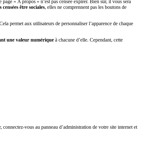
e page « A propos » n’est pas censée expirer. Bien sûr, il vous sera
censées être sociales
, elles ne comprennent pas les boutons de
 Cela permet aux utilisateurs de personnaliser l’apparence de chaque
uant une valeur numérique
à chacune d’elle. Cependant, cette
 connectez-vous au panneau d’administration de votre site internet et