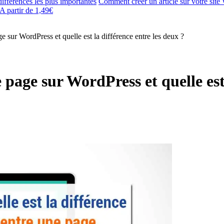
ifférences les plus importantes
Comment créer un article sur votre site
A partir de 1,49€
e sur WordPress et quelle est la différence entre les deux ?
page sur WordPress et quelle est 