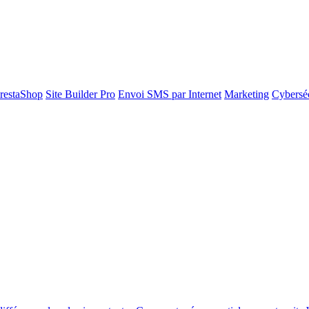
restaShop
Site Builder Pro
Envoi SMS par Internet
Marketing
Cyberséc