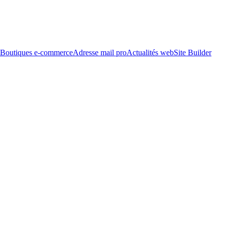
Boutiques e-commerce
Adresse mail pro
Actualités web
Site Builder