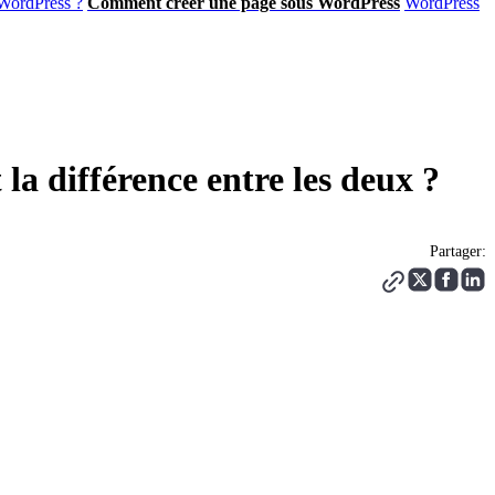
 WordPress ?
Comment créer une page sous WordPress
WordPress
la différence entre les deux ?
Partager: