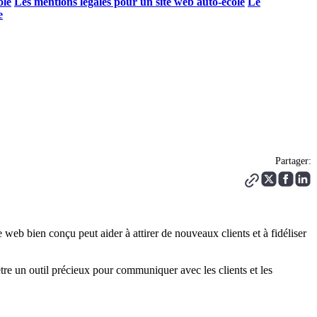
ole
Les mentions légales pour un site web auto-école
Le
e
Partager:
eb bien conçu peut aider à attirer de nouveaux clients et à fidéliser
t être un outil précieux pour communiquer avec les clients et les