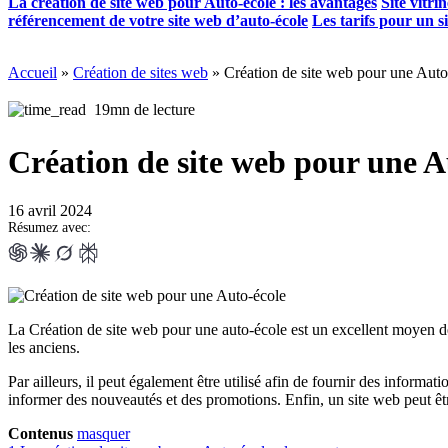
La création de site web pour Auto-école : les avantages
Site vitr
référencement de votre site web d’auto-école
Les tarifs pour un si
Accueil
»
Création de sites web
»
Création de site web pour une Auto
19mn de lecture
Création de site web pour une A
16 avril 2024
Résumez avec:
La Création de site web pour une auto-école est un excellent moyen de
les anciens.
Par ailleurs, il peut également être utilisé afin de fournir des informat
informer des nouveautés et des promotions. Enfin, un site web peut êtr
Contenus
masquer