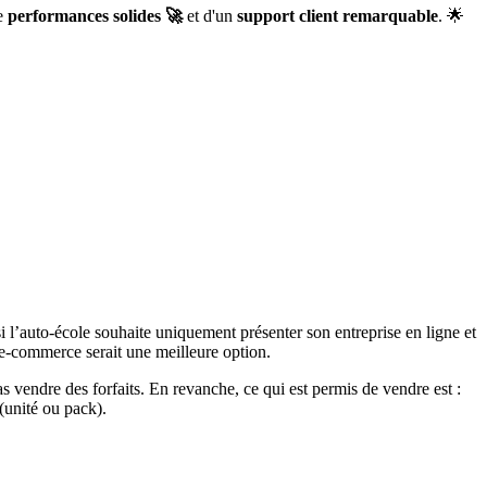
de
performances solides 🚀
et d'un
support client remarquable
. 🌟
 si l’auto-école souhaite uniquement présenter son entreprise en ligne et
te e-commerce serait une meilleure option.
s vendre des forfaits. En revanche, ce qui est permis de vendre est :
(unité ou pack).