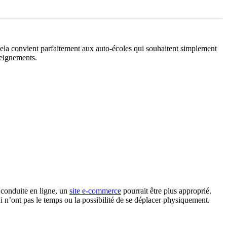
. Cela convient parfaitement aux auto-écoles qui souhaitent simplement
nseignements.
 conduite en ligne, un
site e-commerce
pourrait être plus approprié.
ui n’ont pas le temps ou la possibilité de se déplacer physiquement.