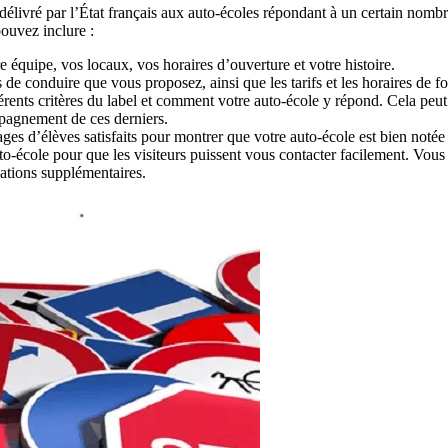
délivré par l’État français aux auto-écoles répondant à un certain nombre
ouvez inclure :
 équipe, vos locaux, vos horaires d’ouverture et votre histoire.
s de conduire que vous proposez, ainsi que les tarifs et les horaires de f
fférents critères du label et comment votre auto-école y répond. Cela peut
ompagnement de ces derniers.
nages d’élèves satisfaits pour montrer que votre auto-école est bien noté
to-école pour que les visiteurs puissent vous contacter facilement. Vou
ations supplémentaires.