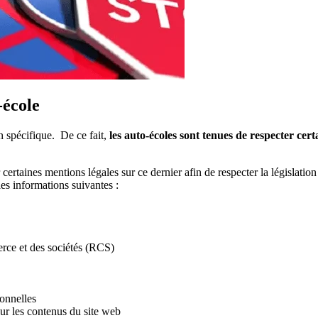
-école
n spécifique. De ce fait,
les auto-écoles sont tenues de respecter cer
r certaines mentions légales sur ce dernier afin de respecter la législat
es informations suivantes :
erce et des sociétés (RCS)
sonnelles
 sur les contenus du site web