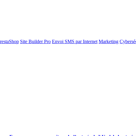
restaShop
Site Builder Pro
Envoi SMS par Internet
Marketing
Cyberséc