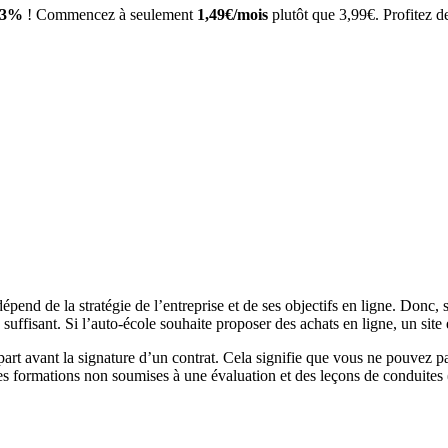
63%
! Commencez à seulement
1,49€/mois
plutôt que 3,99€. Profitez 
épend de la stratégie de l’entreprise et de ses objectifs en ligne. Donc,
tre suffisant. Si l’auto-école souhaite proposer des achats en ligne, un si
part avant la signature d’un contrat. Cela signifie que vous ne pouvez pa
es formations non soumises à une évaluation et des leçons de conduites 