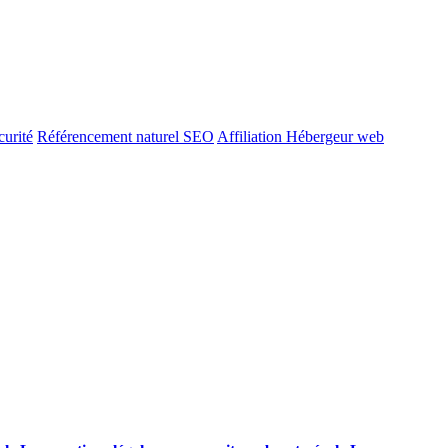
urité
Référencement naturel SEO
Affiliation Hébergeur web