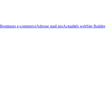
Boutiques e-commerce
Adresse mail pro
Actualités web
Site Builder