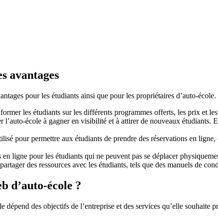
es avantages
ntages pour les étudiants ainsi que pour les propriétaires d’auto-école.
informer les étudiants sur les différents programmes offerts, les prix et les
er l’auto-école à gagner en visibilité et à attirer de nouveaux étudiants.
utilisé pour permettre aux étudiants de prendre des réservations en ligne
 en ligne pour les étudiants qui ne peuvent pas se déplacer physiquement.
ur partager des ressources avec les étudiants, tels que des manuels de co
b d’auto-école ?
e dépend des objectifs de l’entreprise et des services qu’elle souhaite p