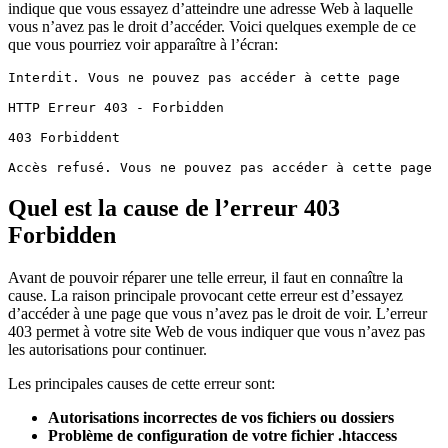
indique que vous essayez d’atteindre une adresse Web à laquelle
vous n’avez pas le droit d’accéder. Voici quelques exemple de ce
que vous pourriez voir apparaître à l’écran:
Interdit. Vous ne pouvez pas accéder à cette page

HTTP Erreur 403 - Forbidden

403 Forbiddent

Accès refusé. Vous ne pouvez pas accéder à cette page
Quel est la cause de l’erreur 403
Forbidden
Avant de pouvoir réparer une telle erreur, il faut en connaître la
cause. La raison principale provocant cette erreur est d’essayez
d’accéder à une page que vous n’avez pas le droit de voir. L’erreur
403 permet à votre site Web de vous indiquer que vous n’avez pas
les autorisations pour continuer.
Les principales causes de cette erreur sont:
Autorisations incorrectes de vos fichiers ou dossiers
Problème de configuration de votre fichier .htaccess