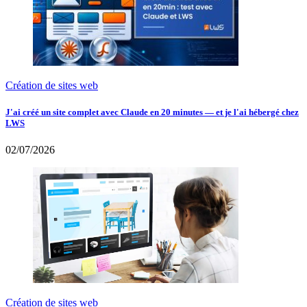
Création de sites web
J'ai créé un site complet avec Claude en 20 minutes — et je l'ai hébergé chez
LWS
02/07/2026
Création de sites web