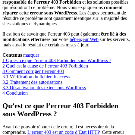
responsable de l’erreur 403 Forbidden
et les solutions possibles
qui résoudront ce problème. Nous vous expliquerons
comment
réparer cette erreur sous WordPress
. Les étapes permettant de
résoudre ce problème sont quasiment identique sur la majorité des
sites statiques et dynamiques.
Il est bon de savoir que l’erreur 403 peut également
être lié à des
modifications effectuées
par votre
hébergeur Web
sur les serveurs,
mais aussi le résultat de certaines mises à jour.
Contenus
masquer
1
Qu’est ce que l’erreur 403 Forbidden sous WordPress ?
2
Quel est la cause de l’erreur 403 Forbidden
3
Comment corriger l’erreur 403
3.1
Vérification du fichier .htaccess
3.2
Traitement des autorisations
3.3
Désactivation des extensions WordPress
4
Conclusion
Qu’est ce que l’erreur 403 Forbidden
sous WordPress ?
Avant de pouvoir réparer cette erreur, il est nécessaire de la
comprendre.
L’erreur 403 est un code d’Etat HTTP
. Cette erreur