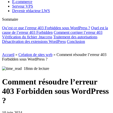
E-commerce
Serveur VPS
Devenir rédacteur LWS
Sommaire
Qu’est ce que l’erreur 403 Forbidden sous WordPress ?
Quel est la
cause de l’erreur 403 Forbidden
Comment corriger l’erreur 403
Vérification du fichier .htaccess
Traitement des autorisations
Désactivation des extensions WordPress
Conclusion
Accueil
»
Création de sites web
»
Comment résoudre l’erreur 403
Forbidden sous WordPress ?
18mn de lecture
Comment résoudre l’erreur
403 Forbidden sous WordPress
?
10 juin 2024