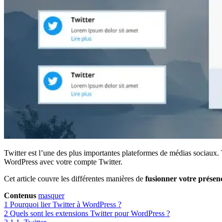
Twitter est l’une des plus importantes plateformes de médias sociaux. 
WordPress avec votre compte Twitter.
Cet article couvre les différentes manières de
fusionner votre présen
Contenus
masquer
1
Pourquoi lier Twitter à WordPress ?
2
Quels sont les extensions Twitter pour WordPress ?