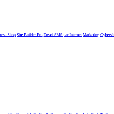
restaShop
Site Builder Pro
Envoi SMS par Internet
Marketing
Cyberséc