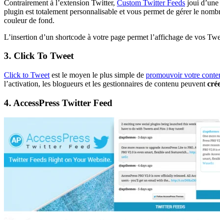
Contrairement à l’extension Twitter,
Custom Twitter Feeds
joui d’une 
plugin est totalement personnalisable et vous permet de gérer le nombre d
couleur de fond.
L’insertion d’un shortcode à votre page permet l’affichage de vos Twe
3. Click To Tweet
Click to Tweet
est le moyen le plus simple de
promouvoir votre conte
l’activation, les blogueurs et les gestionnaires de contenu peuvent
crée
4. AccessPress Twitter Feed