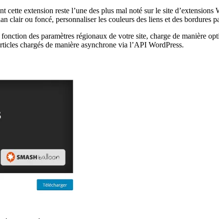
t cette extension reste l’une des plus mal noté sur le site d’extensions
lan clair ou foncé, personnaliser les couleurs des liens et des bordures 
fonction des paramètres régionaux de votre site, charge de manière optim
les articles chargés de manière asynchrone via l’API WordPress.