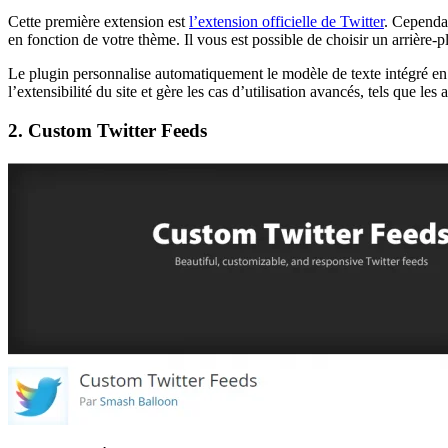
Cette première extension est
l’extension officielle de Twitter
. Cependan
en fonction de votre thème. Il vous est possible de choisir un arrière-p
Le plugin personnalise automatiquement le modèle de texte intégré en 
l’extensibilité du site et gère les cas d’utilisation avancés, tels que 
2. Custom Twitter Feeds