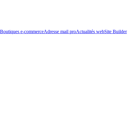
Boutiques e-commerce
Adresse mail pro
Actualités web
Site Builder