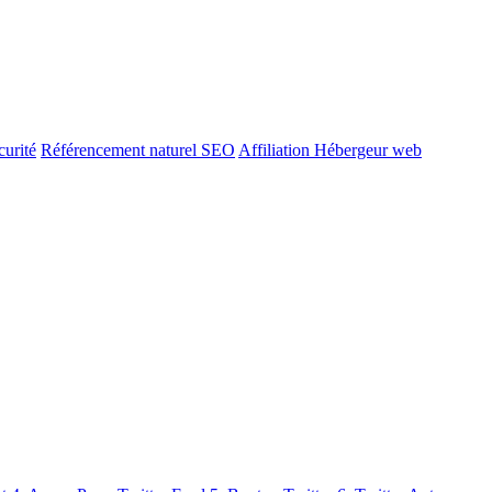
urité
Référencement naturel SEO
Affiliation Hébergeur web