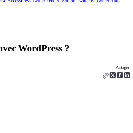
t
4. AccessPress Twitter Feed
5. Bouton Twitter
6. Twitter Auto
 avec WordPress ?
Partager: