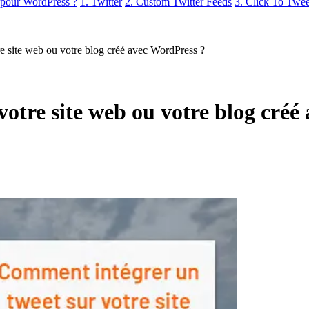
r pour WordPress ?
1. Twitter
2. Custom Twitter Feeds
3. Click To Twee
e site web ou votre blog créé avec WordPress ?
otre site web ou votre blog créé