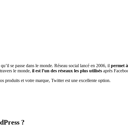
 qu’il se passe dans le monde. Réseau social lancé en 2006, il
permet à
à travers le monde,
il est l’un des réseaux les plus utilisés
après Faceboo
os produits et votre marque, Twitter est une excellente option.
rdPress ?