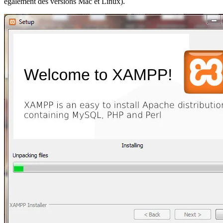
également des versions Mac et Linux).