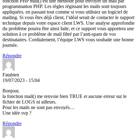
fonction PHP mail() est une méthode pour envoyer un mail par
programmation PHP. Les règles régissant les mails sont toujours
appliquées, en passant tout comme si vous utilisiez un logiciel de
mailing. Si vous êtes déjà client, l’idéal serait de contacter le support
technique depuis votre espace client LWS. Une analyse approfondie
du problème pourra être ainsi faite, et ce support vous apportera une
solution à ce problème de mail filtré par l’anti-spam de vos
destinataires. Cordialement, l’équipe LWS vous souhaite une bonne
journée.
Répondre
Fatabien
19/07/2023 - 15:04
Bonjour,
la fonction mail() me renvoie bien TRUE et aucune erreur sur le
fichier de LOGS ni ailleurs.
Pour les mails ne sont pas envoyés…
Une idée svp ?
Répondre