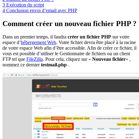
3
Exécution du script
4
Conclusion envoi d’email avec PHP
Comment créer un nouveau fichier PHP ?
Dans un premier temps, il faudra
créer un fichier PHP
sur votre
espace d’
hébergement Web
. Votre fichier devra être placé à la racine
de votre espace Web afin d’être accessible. Afin de créer ce fichier, il
vous est possible d’utiliser le Gestionnaire de fichiers ou un client
FTP tel que
FileZilla
. Pour cela, cliquez sur «
Nouveau fichier
« ,
nommez ce dernier
testmail.php
.