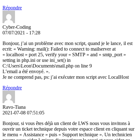
Répondre
Cyber-Coding
07/07/2021 - 17:28
Bonjour, j’ai un problème avec mon script, quand je le lance, il est
ecrit: « Warning: mail(): Failed to connect to mailserver at
« localhost » port 25, verify your « SMTP » and « smtp_port »
setting in php.ini or use ini_set() in
C:\Users\Leon\Documents\mail.php on line 9
L’email a été envoyé. ».
Je ne comprend pas, ps: j’ai exécuter mon script avec LocalHost
Répondre
Ravo-Tiana
2021-07-08 07:51:05
Bonjour, si vous êtes déjà un client de LWS nous vous invitons à
ouvrir un ticket technique depuis votre espace client en cliquant sur
le menu « Assistance » puis « Support technique ». Un technicien