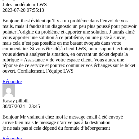
Jules modérateur LWS
2023-07-20 07:55:13
Bonjour, il est évident qu’il y a un problème dans l’envoi de vos
mails, mais il faudrait un diagnostic un peu plus poussé pour pouvoir
pointer l’origine du problème et apporter une solution. J’aurais aimé
vous apporter une solution à ce problème, ou une piste à suivre,
mais cela n’est pas possible en me basant évoqués dans votre
commentaire. Si vous êtes déjà client LWS, notre support technique
vous aidera à analyser la situation, en ouvrant un ticket depuis la
rubrique « Assistance » de votre espace client. Vous aurez une
réponse de ce service et pourrez continuer vos échanges sur le ticket
ouvert. Cordialement, l’équipe LWS
Répondre
Kasay pilipili
30/07/2024 - 23:45
Bonjour Mr vraiment chez moi le message email à été envoyé
arrive bien mais le message n’arrive pas à la destination
je ne sais pas si cela dépend du formule d’hébergement
Répondre