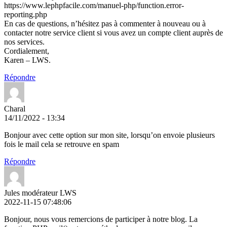
https://www.lephpfacile.com/manuel-php/function.error-
reporting.php
En cas de questions, n’hésitez pas à commenter à nouveau ou à
contacter notre service client si vous avez un compte client auprès de
nos services.
Cordialement,
Karen – LWS.
Répondre
Charal
14/11/2022 - 13:34
Bonjour avec cette option sur mon site, lorsqu’on envoie plusieurs
fois le mail cela se retrouve en spam
Répondre
Jules modérateur LWS
2022-11-15 07:48:06
Bonjour, nous vous remercions de participer à notre blog. La