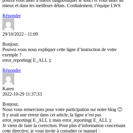
pourra vous aider à mieux diagnostiquer le souci et vous aider au
mieux et dans les meilleurs délais. Cordialement, l’équipe LWS
Répondre
29/10/2022 - 11:09
Bonjour,
Pouvez-vous nous expliquer cette ligne d’instruction de votre
exemple ?
errot_reporting( E_ALL );
Répondre
Karen
2022-10-29 11:37:33
Bonjour,
Nous vous remercions pour votre participation sur notre blog 🙂
Il y avait une erreur dans cet article, la ligne n’est pas
errot_reporting( E_ALL ); mais error_reporting( E_ALL );
Je viens de faire la correction. Pour plus d’information concernant
cette directive, je vous invite à consulter ce manuel :