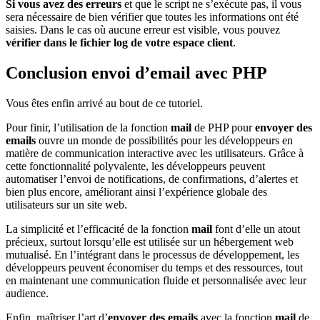
Si vous avez des erreurs
et que le script ne s’exécute pas, il vous
sera nécessaire de bien vérifier que toutes les informations ont été
saisies. Dans le cas où aucune erreur est visible, vous pouvez
vérifier dans le fichier log de votre espace client
.
Conclusion envoi d’email avec PHP
Vous êtes enfin arrivé au bout de ce tutoriel.
Pour finir, l’utilisation de la fonction
mail
de PHP pour
envoyer des
emails
ouvre un monde de possibilités pour les développeurs en
matière de communication interactive avec les utilisateurs. Grâce à
cette fonctionnalité polyvalente, les développeurs peuvent
automatiser l’envoi de notifications, de confirmations, d’alertes et
bien plus encore, améliorant ainsi l’expérience globale des
utilisateurs sur un site web.
La simplicité et l’efficacité de la fonction
mail
font d’elle un atout
précieux, surtout lorsqu’elle est utilisée sur un hébergement web
mutualisé. En l’intégrant dans le processus de développement, les
développeurs peuvent économiser du temps et des ressources, tout
en maintenant une communication fluide et personnalisée avec leur
audience.
Enfin, maîtriser l’art d’
envoyer des emails
avec la fonction
mail
de