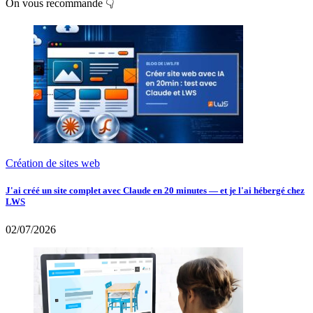
On vous recommande 👇
Création de sites web
J'ai créé un site complet avec Claude en 20 minutes — et je l'ai hébergé chez
LWS
02/07/2026