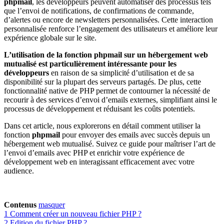
phpmail
, les développeurs peuvent automatiser des processus tels
que l’envoi de notifications, de confirmations de commande,
d’alertes ou encore de newsletters personnalisées. Cette interaction
personnalisée renforce l’engagement des utilisateurs et améliore leur
expérience globale sur le site.
L’utilisation de la fonction phpmail sur un hébergement web
mutualisé est particulièrement intéressante pour les
développeurs
en raison de sa simplicité d’utilisation et de sa
disponibilité sur la plupart des serveurs partagés. De plus, cette
fonctionnalité native de PHP permet de contourner la nécessité de
recourir à des services d’envoi d’emails externes, simplifiant ainsi le
processus de développement et réduisant les coûts potentiels.
Dans cet article, nous explorerons en détail comment utiliser la
fonction
phpmail
pour envoyer des emails avec succès depuis un
hébergement web mutualisé. Suivez ce guide pour maîtriser l’art de
l’envoi d’emails avec PHP et enrichir votre expérience de
développement web en interagissant efficacement avec votre
audience.
Contenus
masquer
1
Comment créer un nouveau fichier PHP ?
2
Edition du fichier PHP ?