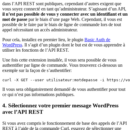
dans l’API REST sont publiques, cependant d’autres exigent que
vous soyez connecté en tant qu’administrateur. S’agissant d’un API,
il n’est pas possible de vous y connecter avec un identifiant et un
mot de passe
par le biais d’une page Web. Cependant, il vous est
possible de le faire par le biais de ligne de commande lors de tout
appel nécessitant un accès administrateur.
Pour cela, installez en premier lieu, le plugin
Basic Auth de
WordPress
. Il s’agit d’un plugin dont le but est de vous apprendre à
utiliser les fonctions de l’API REST.
Une fois cette extension installée, il vous sera possible de vous
authentifier par ligne de commande. Vous trouverez ci-dessous un
exemple sur la façon de s’authentifier:
curl -X GET --user utilisateur:motdepasse -i https://vo
Il vous sera obligatoirement demandé de vous authentifier pour tout
ce qui n’est pas informations publiques.
4. Sélectionnez votre premier message WordPress
avec l’API REST
Si vous avez compris le fonctionnement de base des appels de l’API
REST à l’aide de la commande Curl, essayez de sélectionner une