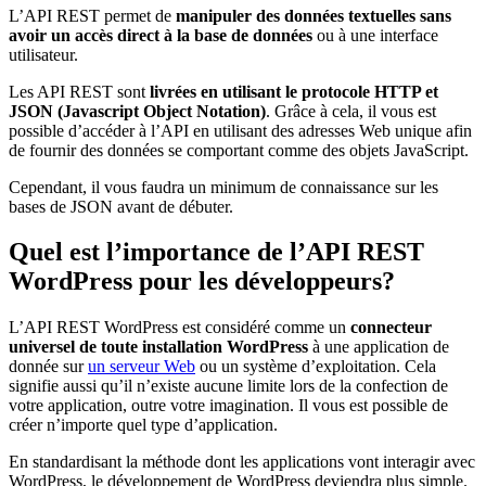
L’API REST permet de
manipuler des données textuelles sans
avoir un accès direct à la base de données
ou à une interface
utilisateur.
Les API REST sont
livrées en utilisant le protocole HTTP et
JSON (Javascript Object Notation)
. Grâce à cela, il vous est
possible d’accéder à l’API en utilisant des adresses Web unique afin
de fournir des données se comportant comme des objets JavaScript.
Cependant, il vous faudra un minimum de connaissance sur les
bases de JSON avant de débuter.
Quel est l’importance de l’API REST
WordPress pour les développeurs?
L’API REST WordPress est considéré comme un
connecteur
universel de toute installation WordPress
à une application de
donnée sur
un serveur Web
ou un système d’exploitation. Cela
signifie aussi qu’il n’existe aucune limite lors de la confection de
votre application, outre votre imagination. Il vous est possible de
créer n’importe quel type d’application.
En standardisant la méthode dont les applications vont interagir avec
WordPress, le développement de WordPress deviendra plus simple.