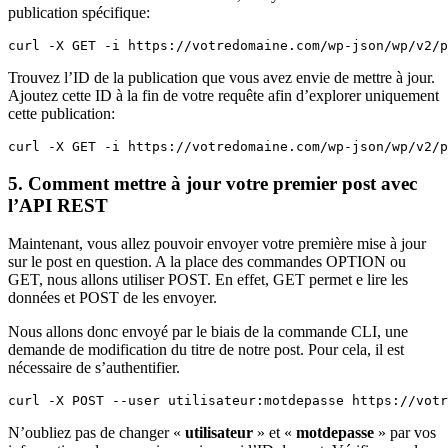
publication spécifique:
curl -X GET -i https://votredomaine.com/wp-json/wp/v2/p
Trouvez l’ID de la publication que vous avez envie de mettre à jour.
Ajoutez cette ID à la fin de votre requête afin d’explorer uniquement
cette publication:
curl -X GET -i https://votredomaine.com/wp-json/wp/v2/p
5. Comment mettre à jour votre premier post avec
l’API REST
Maintenant, vous allez pouvoir envoyer votre première mise à jour
sur le post en question. A la place des commandes OPTION ou
GET, nous allons utiliser POST. En effet, GET permet e lire les
données et POST de les envoyer.
Nous allons donc envoyé par le biais de la commande CLI, une
demande de modification du titre de notre post. Pour cela, il est
nécessaire de s’authentifier.
curl -X POST --user utilisateur:motdepasse https://votr
N’oubliez pas de changer «
utilisateur
» et «
motdepasse
» par vos