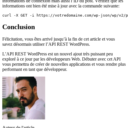
informations de connexion mais aussi l’ID du post. Vérifiez que les
informations ont bien été mise à jour avec la commande suivante:
curl -X GET -i https://votredomaine.com/wp-json/wp/v2/p
Conclusion
Félicitation, vous êtes arrivé jusqu’à la fin de cet article et vous
savez désormais utiliser l’API REST WordPress.
L’API REST WordPress est un nouvel ajout très puissant peu
exploré à ce jour par les développeurs Web. Débuter avec cet API
vous permettra de créer de nouvelles applications et vous rendre plus
performant en tant que développeur.
Auteur de l'article