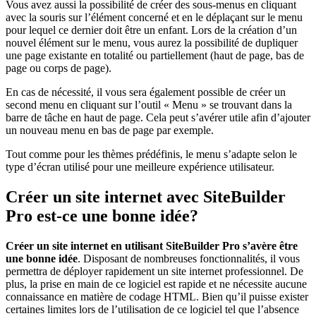
Vous avez aussi la possibilité de créer des sous-menus en cliquant
avec la souris sur l’élément concerné et en le déplaçant sur le menu
pour lequel ce dernier doit être un enfant. Lors de la création d’un
nouvel élément sur le menu, vous aurez la possibilité de dupliquer
une page existante en totalité ou partiellement (haut de page, bas de
page ou corps de page).
En cas de nécessité, il vous sera également possible de créer un
second menu en cliquant sur l’outil « Menu » se trouvant dans la
barre de tâche en haut de page. Cela peut s’avérer utile afin d’ajouter
un nouveau menu en bas de page par exemple.
Tout comme pour les thèmes prédéfinis, le menu s’adapte selon le
type d’écran utilisé pour une meilleure expérience utilisateur.
Créer un site internet avec SiteBuilder
Pro est-ce une bonne idée?
Créer un site internet en utilisant SiteBuilder Pro s’avère être
une bonne idée
. Disposant de nombreuses fonctionnalités, il vous
permettra de déployer rapidement un site internet professionnel. De
plus, la prise en main de ce logiciel est rapide et ne nécessite aucune
connaissance en matière de codage HTML. Bien qu’il puisse exister
certaines limites lors de l’utilisation de ce logiciel tel que l’absence