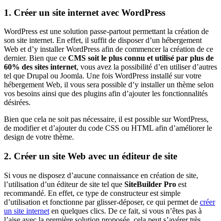
1. Créer un site internet avec WordPress
WordPress est une solution passe-partout permettant la création de
son site internet. En effet, il suffit de disposer d’un hébergement
Web et d’y installer WordPress afin de commencer la création de ce
dernier. Bien que ce
CMS soit le plus connu et utilisé par plus de
60% des sites internet
, vous avez la possibilité d’en utiliser d’autres
tel que Drupal ou Joomla. Une fois WordPress installé sur votre
hébergement Web, il vous sera possible d’y installer un thème selon
vos besoins ainsi que des plugins afin d’ajouter les fonctionnalités
désirées.
Bien que cela ne soit pas nécessaire, il est possible sur WordPress,
de modifier et d’ajouter du code CSS ou HTML afin d’améliorer le
design de votre thème.
2. Créer un site Web avec un éditeur de site
Si vous ne disposez d’aucune connaissance en création de site,
l’utilisation d’un éditeur de site tel que
SiteBuilder Pro
est
recommandé. En effet, ce type de constructeur est simple
d’utilisation et fonctionne par glisser-déposer, ce qui permet de
créer
un site internet
en quelques clics. De ce fait, si vous n’êtes pas à
l’aise avec la première solution proposée, cela peut s’avérer très