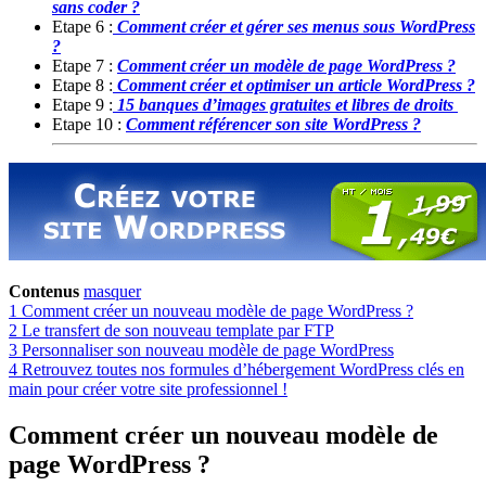
sans coder ?
Etape 6 :
Comment créer et gérer ses menus sous WordPress
?
Etape 7 :
Comment créer un modèle de page WordPress ?
Etape 8 :
Comment créer et optimiser un article WordPress ?
Etape 9 :
15 banques d’images gratuites et libres de droits
Etape 10 :
Comment référencer son site WordPress ?
Contenus
masquer
1
Comment créer un nouveau modèle de page WordPress ?
2
Le transfert de son nouveau template par FTP
3
Personnaliser son nouveau modèle de page WordPress
4
Retrouvez toutes nos formules d’hébergement WordPress clés en
main pour créer votre site professionnel !
Comment créer un nouveau modèle de
page WordPress ?