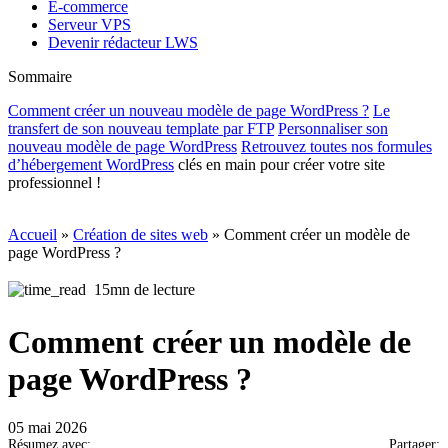
E-commerce
Serveur VPS
Devenir rédacteur LWS
Sommaire
Comment créer un nouveau modèle de page WordPress ?
Le
transfert de son nouveau template par FTP
Personnaliser son
nouveau modèle de page WordPress
Retrouvez toutes nos formules
d’
hébergement WordPress
clés en main pour créer votre site
professionnel !
Accueil
»
Création de sites web
»
Comment créer un modèle de
page WordPress ?
15mn de lecture
Comment créer un modèle de
page WordPress ?
05 mai 2026
Résumez avec:
Partager: