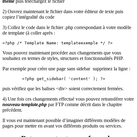
theme
puis téléchargez le fichier
2) Ouvrez maintenant le fichier dans votre éditeur de texte puis
copiez l’intégralité du code
3) Collez le code dans le fichier .php correspondant à votre modèle
de template (à coller après :
<?php /* Template Name: templateexemple */ ?>
Vous pouvez maintenant procéder aux changements que vous
souhaitez en termes de styles, structures et fonctionnalités PHP.
Par exemple pour créer une page sans sidebar supprimez la ligne :
	<?php get_sidebar( 'content' ); ?>
puis vérifiez que les balises <div> soient correctement fermées.
4) Une fois ces changements effectué vous pouvez retransférer votre
nouveau-template.php
par FTP comme décrit dans le chapitre
précédent.
Il vous est maintenant possible d’imaginer différents modèles de
pages pour mettre en avant vos différents produits ou services.