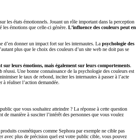
sur les états émotionnels. Jouant un rôle important dans la perception
é les émotions que celle-ci génère.
L’influence des couleurs peut en
ue d’en donner un impact fort sur les internautes. La
psychologie des
’autant plus que le choix des couleurs d’un site web ne doit pas se
nt sur leurs émotions, mais également sur leurs comportements
.
eb réussi. Une bonne connaissance de la psychologie des couleurs est
inimiser le taux de rebond, inciter les internautes à passer à l’acte
er à réaliser l’action demandée.
u public que vous souhaitez atteindre ? La réponse à cette question
yant de manière à susciter l’intérêt des personnes que vous voulez
s produits cosmétiques comme Sephora par exemple ne cible pas
 avec plus de précision quel est votre public cible, vous pouvez