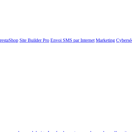
restaShop
Site Builder Pro
Envoi SMS par Internet
Marketing
Cyberséc