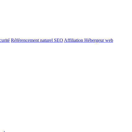
urité
Référencement naturel SEO
Affiliation Hébergeur web