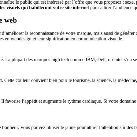
nnaître le public qui est intéressé par l’offre que vous proposez : sexe
s visuels qui habilleront votre site internet
pour attirer l’audience q
te web
t d’améliorer la reconnaissance de votre marque, mais aussi de générer de
sées en webdesign et leur signification en communication visuelle.
urité. La plupart des marques high tech comme IBM, Dell, ou Intel s’en 
rt. Cette couleur convient bien pour le tourisme, la science, la médecin
Il favorise l’appétit et augmente le rythme cardiaque. Si votre domaine es
 bonheur. Vous pouvez utiliser le jaune pour attirer l’attention sur des 