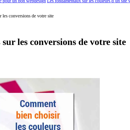
le pour un bon webdesign
Les fondamentaux sur les couleurs d’un site
 les conversions de votre site
sur les conversions de votre site