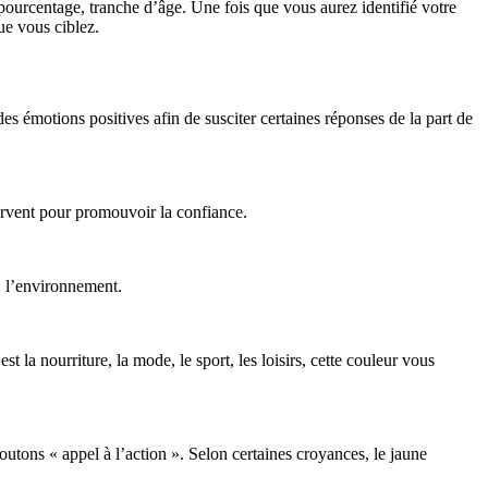
, pourcentage, tranche d’âge. Une fois que vous aurez identifié votre
ue vous ciblez.
s émotions positives afin de susciter certaines réponses de la part de
servent pour promouvoir la confiance.
e, l’environnement.
t la nourriture, la mode, le sport, les loisirs, cette couleur vous
boutons « appel à l’action ». Selon certaines croyances, le jaune