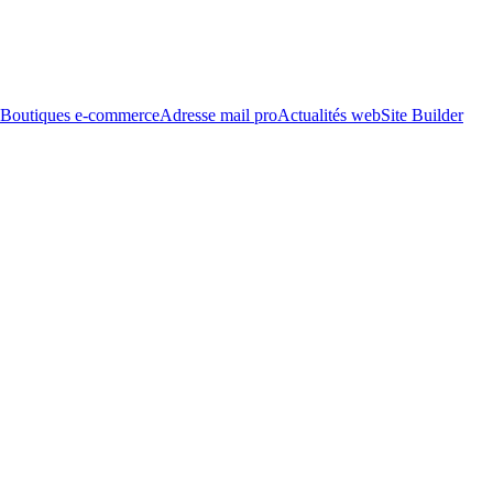
Boutiques e-commerce
Adresse mail pro
Actualités web
Site Builder