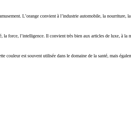
l’amusement. L’orange convient à l’industrie automobile, la nourriture, l
, la force, l’intelligence. Il convient très bien aux articles de luxe, à l
 Cette couleur est souvent utilisée dans le domaine de la santé, mais égale