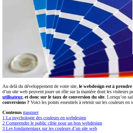
Au delà du développement de votre site,
le webdesign est à prendre 
d’un site web peuvent jouer un rôle sur la manière dont les visiteurs pe
utilisateur
, et donc sur le taux de conversion du site
. Lorsqu’on sai
conversions ?
Voici les points essentiels à retenir sur les couleurs en
Contenus
masquer
1
La psychologie des couleurs en webdesign
2
Comprendre le public cible pour un bon webdesign
3
Les fondamentaux sur les couleurs d’un site web