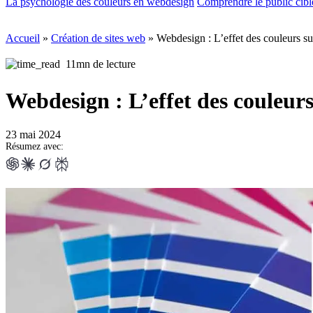
La psychologie des couleurs en webdesign
Comprendre le public cib
Accueil
»
Création de sites web
»
Webdesign : L’effet des couleurs sur
11mn de lecture
Webdesign : L’effet des couleurs 
23 mai 2024
Résumez avec: