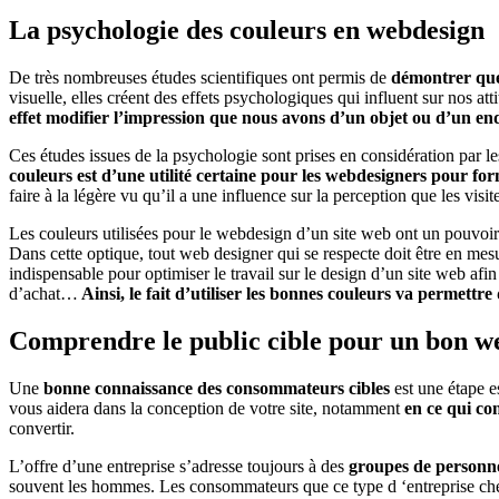
La psychologie des couleurs en webdesign
De très nombreuses études scientifiques ont permis de
démontrer que 
visuelle, elles créent des effets psychologiques qui influent sur nos a
effet modifier l’impression que nous avons d’un objet ou d’un en
Ces études issues de la psychologie sont prises en considération par l
couleurs est d’une utilité certaine pour les webdesigners pour form
faire à la légère vu qu’il a une influence sur la perception que les visit
Les couleurs utilisées pour le webdesign d’un site web ont un pouvoir 
Dans cette optique, tout web designer qui se respecte doit être en me
indispensable pour optimiser le travail sur le design d’un site web afin 
d’achat…
Ainsi, le fait d’utiliser les bonnes couleurs va permettre
Comprendre le public cible pour un bon w
Une
bonne connaissance des consommateurs cibles
est une étape e
vous aidera dans la conception de votre site, notamment
en ce qui co
convertir.
L’offre d’une entreprise s’adresse toujours à des
groupes de personne
souvent les hommes. Les consommateurs que ce type d ‘entreprise cher