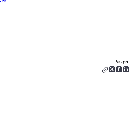
 web
Partager: