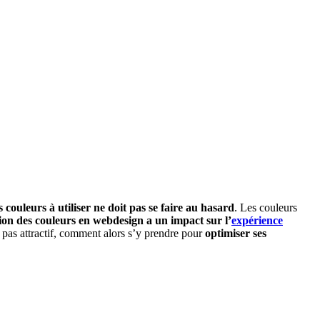
s couleurs à utiliser ne doit pas se faire au hasard
. Les couleurs
ation des couleurs en webdesign a un impact sur l’
expérience
t pas attractif, comment alors s’y prendre pour
optimiser ses