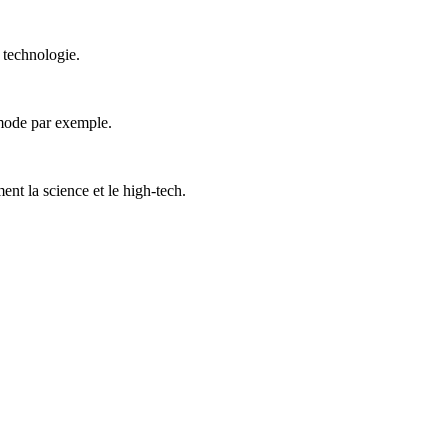
a technologie.
a mode par exemple.
ment la science et le high-tech.