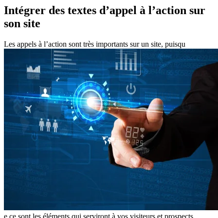
Intégrer des textes d’appel à l’action sur
son site
Les appels à l’action sont très importants sur un site, puisqu
e ce sont les éléments qui serviront à vos visiteurs et prospects