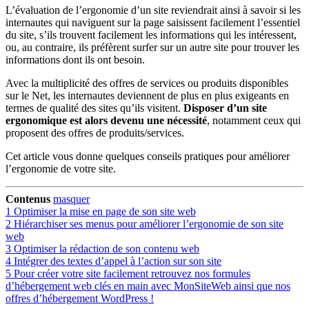
L’évaluation de l’ergonomie d’un site reviendrait ainsi à savoir si les
internautes qui naviguent sur la page saisissent facilement l’essentiel
du site, s’ils trouvent facilement les informations qui les intéressent,
ou, au contraire, ils préfèrent surfer sur un autre site pour trouver les
informations dont ils ont besoin.
Avec la multiplicité des offres de services ou produits disponibles
sur le Net, les internautes deviennent de plus en plus exigeants en
termes de qualité des sites qu’ils visitent.
Disposer d’un site
ergonomique est alors devenu une nécessité
, notamment ceux qui
proposent des offres de produits/services.
Cet article vous donne quelques conseils pratiques pour améliorer
l’ergonomie de votre site.
Contenus
masquer
1
Optimiser la mise en page de son site web
2
Hiérarchiser ses menus pour améliorer l’ergonomie de son site
web
3
Optimiser la rédaction de son contenu web
4
Intégrer des textes d’appel à l’action sur son site
5
Pour créer votre site facilement retrouvez nos formules
d’hébergement web clés en main avec MonSiteWeb ainsi que nos
offres d’hébergement WordPress !