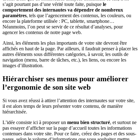
s’agit pourtant pas d’une vérité toute faite, puisque
le
comportement des internautes va dépendre de nombreux
paramètres
, tels que l’agencement des contenus, les couleurs, ou
encore la plateforme utilisée : PC, tablette, smartphone…
Néanmoins, l’on peut se servir de ce résultat d’analyses, pour
agencer les contenus de notre page web.
Ainsi, les éléments les plus importants de votre site devront être
affichés en haut de la page. Par ailleurs, il faudrait penser à placer les
autres éléments sous différentes catégories, à savoir, les outils de
navigation (menu, barre de tâches, etc.), les liens, ou encore les
images d’illustration.
Hiérarchiser ses menus pour améliorer
l’ergonomie de son site web
Si vous avez réussi à attirer l’attention des internautes sur votre site,
il est alors temps de leurs présenter votre contenu, de manière
hiérarchisée.
L’idée consiste ici à proposer un
menu
bien structuré
, et surtout ne
pas essayer d’afficher sur la page d’accueil toutes les informations
contenues dans votre site. Pour ce faire, créez des pages et des sous-
pages, selon le volume d’informations que vous souhaitez mettre