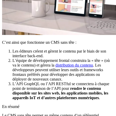
C’est ainsi que fonctionne un CMS sans tête :
Les éditeurs créent et gèrent le contenu par le biais de son
interface back-end.
L’équipe de développement frontal construira la « tête » (où
va le contenu) et gérera la
distribution du contenu
. Les
développeurs peuvent utiliser leurs outils et frameworks
frontaux préférés pour développer des applications ou
déployer de nouveaux canaux.
L’API GraphQL ou l’API RESTful se connectera à chaque
point de terminaison de l’API pour
rendre le contenu
disponible sur les sites web, les applications mobiles, les
appareils IoT et d’autres plateformes numériques
.
En résumé
Le CMS sans tête permet au même contenu d’un référentiel