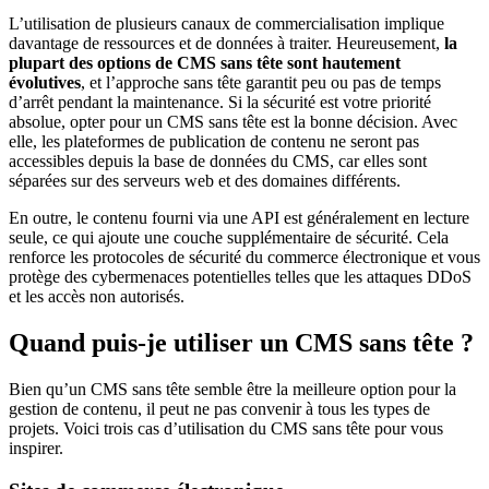
L’utilisation de plusieurs canaux de commercialisation implique
davantage de ressources et de données à traiter. Heureusement,
la
plupart des options de CMS sans tête sont hautement
évolutives
, et l’approche sans tête garantit peu ou pas de temps
d’arrêt pendant la maintenance. Si la sécurité est votre priorité
absolue, opter pour un CMS sans tête est la bonne décision. Avec
elle, les plateformes de publication de contenu ne seront pas
accessibles depuis la base de données du CMS, car elles sont
séparées sur des serveurs web et des domaines différents.
En outre, le contenu fourni via une API est généralement en lecture
seule, ce qui ajoute une couche supplémentaire de sécurité. Cela
renforce les protocoles de sécurité du commerce électronique et vous
protège des cybermenaces potentielles telles que les attaques DDoS
et les accès non autorisés.
Quand puis-je utiliser un CMS sans tête ?
Bien qu’un CMS sans tête semble être la meilleure option pour la
gestion de contenu, il peut ne pas convenir à tous les types de
projets. Voici trois cas d’utilisation du CMS sans tête pour vous
inspirer.