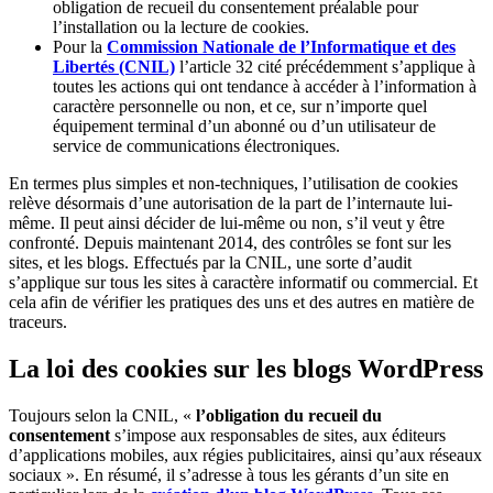
obligation de recueil du consentement préalable pour
l’installation ou la lecture de cookies.
Pour la
Commission Nationale de l’Informatique et des
Libertés (CNIL)
l’article 32 cité précédemment s’applique à
toutes les actions qui ont tendance à accéder à l’information à
caractère personnelle ou non, et ce, sur n’importe quel
équipement terminal d’un abonné ou d’un utilisateur de
service de communications électroniques.
En termes plus simples et non-techniques, l’utilisation de cookies
relève désormais d’une autorisation de la part de l’internaute lui-
même. Il peut ainsi décider de lui-même ou non, s’il veut y être
confronté. Depuis maintenant 2014, des contrôles se font sur les
sites, et les blogs. Effectués par la CNIL, une sorte d’audit
s’applique sur tous les sites à caractère informatif ou commercial. Et
cela afin de vérifier les pratiques des uns et des autres en matière de
traceurs.
La loi des cookies sur les blogs WordPress
Toujours selon la CNIL, «
l’obligation du recueil du
consentement
s’impose aux responsables de sites, aux éditeurs
d’applications mobiles, aux régies publicitaires, ainsi qu’aux réseaux
sociaux ». En résumé, il s’adresse à tous les gérants d’un site en