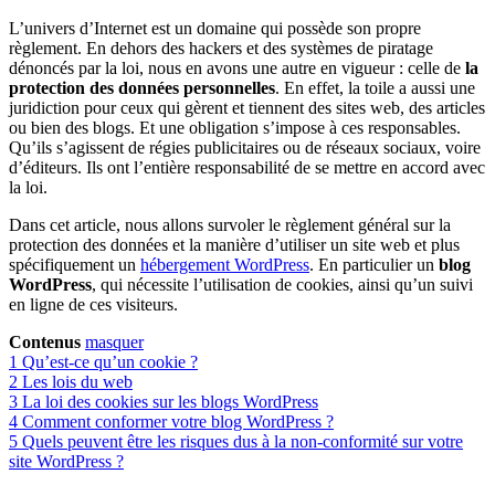
L’univers d’Internet est un domaine qui possède son propre
règlement. En dehors des hackers et des systèmes de piratage
dénoncés par la loi, nous en avons une autre en vigueur : celle de
la
protection des données personnelles
. En effet, la toile a aussi une
juridiction pour ceux qui gèrent et tiennent des sites web, des articles
ou bien des blogs. Et une obligation s’impose à ces responsables.
Qu’ils s’agissent de régies publicitaires ou de réseaux sociaux, voire
d’éditeurs. Ils ont l’entière responsabilité de se mettre en accord avec
la loi.
Dans cet article, nous allons survoler le règlement général sur la
protection des données et la manière d’utiliser un site web et plus
spécifiquement un
hébergement WordPress
. En particulier un
blog
WordPress
, qui nécessite l’utilisation de cookies, ainsi qu’un suivi
en ligne de ces visiteurs.
Contenus
masquer
1
Qu’est-ce qu’un cookie ?
2
Les lois du web
3
La loi des cookies sur les blogs WordPress
4
Comment conformer votre blog WordPress ?
5
Quels peuvent être les risques dus à la non-conformité sur votre
site WordPress ?