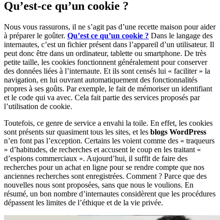
Qu’est-ce qu’un cookie ?
Nous vous rassurons, il ne s’agit pas d’une recette maison pour aider
à préparer le goûter.
Qu’est ce qu’un cookie ?
Dans le langage des
internautes, c’est un fichier présent dans l’appareil d’un utilisateur. Il
peut donc être dans un ordinateur, tablette ou smartphone. De très
petite taille, les cookies fonctionnent généralement pour conserver
des données liées à l’internaute. Et ils sont censés lui « faciliter » la
navigation, en lui ouvrant automatiquement des fonctionnalités
propres à ses goûts. Par exemple, le fait de mémoriser un identifiant
et le code qui va avec. Cela fait partie des services proposés par
l’utilisation de cookie.
Toutefois, ce genre de service a envahi la toile. En effet, les cookies
sont présents sur quasiment tous les sites, et les
blogs
WordPress
n’en font pas l’exception. Certains les voient comme des « traqueurs
» d’habitudes, de recherches et accusent le coup en les traitant «
d’espions commerciaux ». Aujourd’hui, il suffit de faire des
recherches pour un achat en ligne pour se rendre compte que nos
anciennes recherches sont enregistrées. Comment ? Parce que des
nouvelles nous sont proposées, sans que nous le voulions. En
résumé, un bon nombre d’internautes considèrent que les procédures
dépassent les limites de l’éthique et de la vie privée.