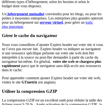
différents types d’hébergement, selon les besoins et selon le
budget dont vous disposez.
Un
hébergement mutualisé
conviendra pour les blogs, ou pour les
petites à moyennes entreprises. Les entreprises plus grandes opteront
pour un hébergement sur
serveur virtuel
, pour gérer un
trafic
plus important
.
Gérer le cache du navigateur
Nous vous conseillons d’ajouter Expires header sur votre site si vous
ne l’avez pas encore fait. Expires header va indiquer au navigateur
si une ressource spécifique présente sur votre site web doit être
interprétée à la source ou peut être demandée à partir du cache du
navigateur lui-même. En général,
votre site web se chargera plus
rapidement
parce que le navigateur aura déjà accès aux ressources
dans le cache.
Pour apprendre comment ajouter Expires header sur votre site web,
visitez le site
GTmetrix
(en anglais).
Utiliser la compression GZIP
La compression GZIP est un excellent outil pour réduire la taille des
fichiers jusqu’à 70 %. Après activation de la compression GZIP , la