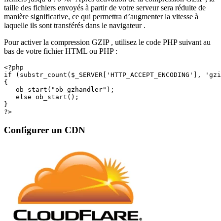
taille des fichiers envoyés à partir de votre serveur sera réduite de
manière significative, ce qui permettra d’augmenter la vitesse à
laquelle ils sont transférés dans le navigateur .
Pour activer la compression GZIP , utilisez le code PHP suivant au
bas de votre fichier HTML ou PHP :
<?php

if (substr_count($_SERVER['HTTP_ACCEPT_ENCODING'], 'gzi
{

   ob_start("ob_gzhandler");

   else ob_start();

}

?>
Configurer un CDN