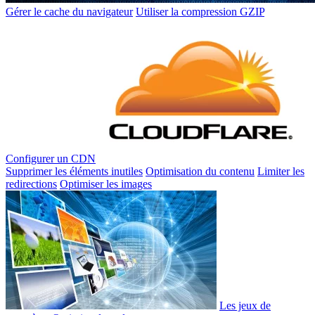
Gérer le cache du navigateur
Utiliser la compression GZIP
Configurer un CDN
Supprimer les éléments inutiles
Optimisation du contenu
Limiter les
redirections
Optimiser les images
Les jeux de