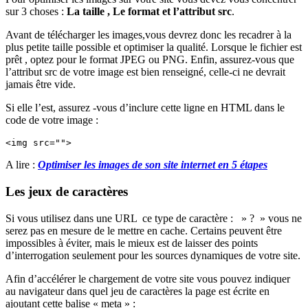
sur 3 choses :
La taille , Le format et l’attribut src
.
Avant de télécharger les images,vous devrez donc les recadrer à la
plus petite taille possible et optimiser la qualité. Lorsque le fichier est
prêt , optez pour le format JPEG ou PNG. Enfin, assurez-vous que
l’attribut src de votre image est bien renseigné, celle-ci ne devrait
jamais être vide.
Si elle l’est, assurez -vous d’inclure cette ligne en HTML dans le
code de votre image :
A lire :
Optimiser les images de son site internet en 5 étapes
Les jeux de caractères
Si vous utilisez dans une URL ce type de caractère : » ? » vous ne
serez pas en mesure de le mettre en cache. Certains peuvent être
impossibles à éviter, mais le mieux est de laisser des points
d’interrogation seulement pour les sources dynamiques de votre site.
Afin d’accélérer le chargement de votre site vous pouvez indiquer
au navigateur dans quel jeu de caractères la page est écrite en
ajoutant cette balise « meta » :