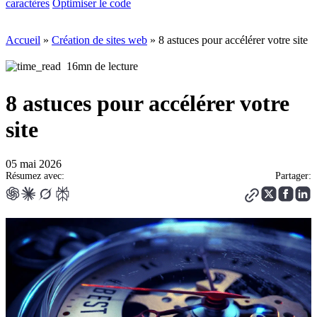
caractères
Optimiser le code
Accueil
»
Création de sites web
»
8 astuces pour accélérer votre site
16mn de lecture
8 astuces pour accélérer votre
site
05 mai 2026
Résumez avec:
Partager: