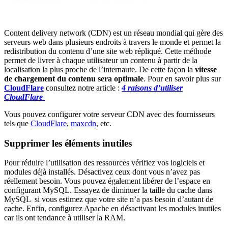
Content delivery network (CDN) est un réseau mondial qui gère des
serveurs web dans plusieurs endroits à travers le monde et permet la
redistribution du contenu d’une site web répliqué. Cette méthode
permet de livrer à chaque utilisateur un contenu à partir de la
localisation la plus proche de l’internaute. De cette façon la
vitesse
de chargement du contenu sera optimale
. Pour en savoir plus sur
CloudFlare
consultez notre article :
4 raisons d’utiliser
CloudFlare
Vous pouvez configurer votre serveur CDN avec des fournisseurs
tels que
CloudFlare
,
maxcdn
, etc.
Supprimer les éléments inutiles
Pour réduire l’utilisation des ressources vérifiez vos logiciels et
modules déjà installés. Désactivez ceux dont vous n’avez pas
réellement besoin. Vous pouvez également libérer de l’espace en
configurant MySQL. Essayez de diminuer la taille du cache dans
MySQL si vous estimez que votre site n’a pas besoin d’autant de
cache. Enfin, configurez Apache en désactivant les modules inutiles
car ils ont tendance à utiliser la RAM.