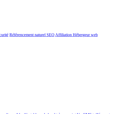
urité
Référencement naturel SEO
Affiliation Hébergeur web