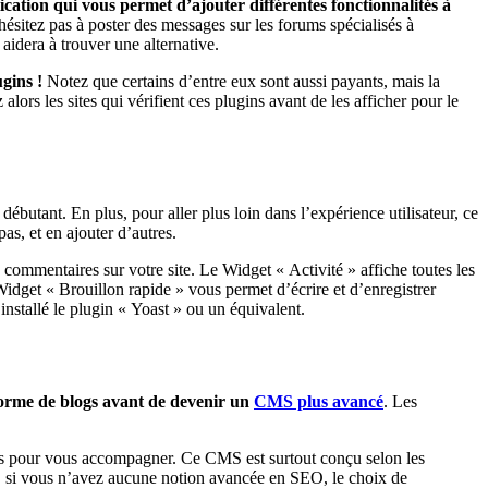
ation qui vous permet d’ajouter différentes fonctionnalités à
hésitez pas à poster des messages sur les forums spécialisés à
idera à trouver une alternative.
gins !
Notez que certains d’entre eux sont aussi payants, mais la
lors les sites qui vérifient ces plugins avant de les afficher pour le
débutant. En plus, pour aller plus loin dans l’expérience utilisateur, ce
s, et en ajouter d’autres.
e commentaires sur votre site. Le Widget « Activité » affiche toutes les
 Widget « Brouillon rapide » vous permet d’écrire et d’enregistrer
 installé le plugin « Yoast » ou un équivalent.
forme de blogs avant de devenir un
CMS plus avancé
. Les
s pour vous accompagner. Ce CMS est surtout conçu selon les
, si vous n’avez aucune notion avancée en SEO, le choix de