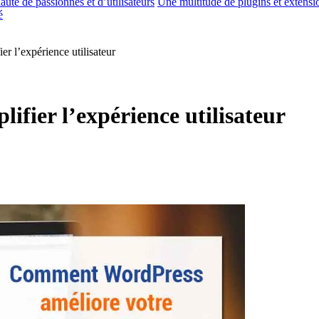
té de passionnés et d’utilisateurs
Une multitude de plugins et extensi
é
er l’expérience utilisateur
ifier l’expérience utilisateur