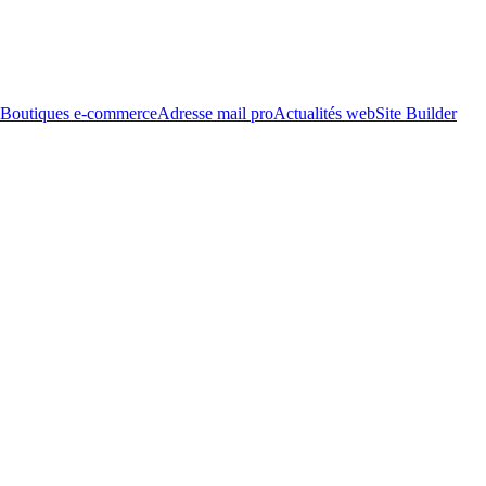
Boutiques e-commerce
Adresse mail pro
Actualités web
Site Builder