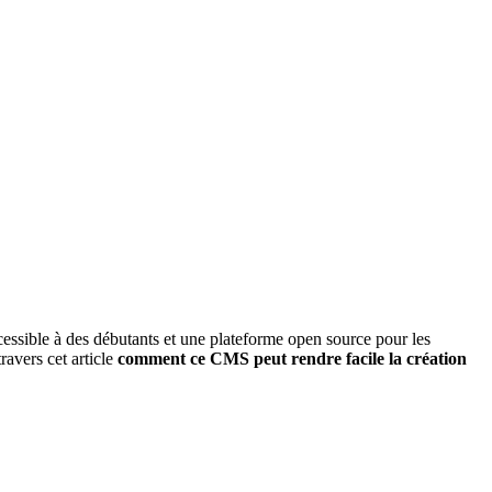
ccessible à des débutants et une plateforme open source pour les
avers cet article
comment ce CMS peut rendre facile la création