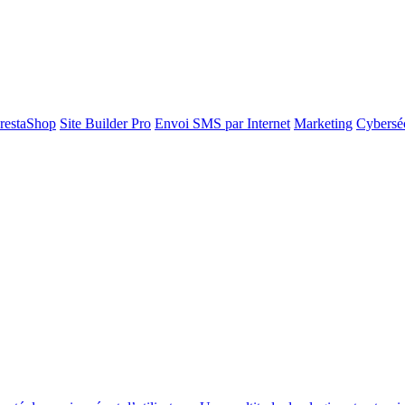
restaShop
Site Builder Pro
Envoi SMS par Internet
Marketing
Cyberséc