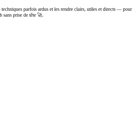
chniques parfois ardus et les rendre clairs, utiles et directs — pour
 sans prise de tête 🚀.