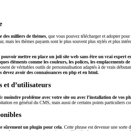
e
e des milliers de thèmes
, que vous pouvez télécharger et adopter pour v
ur, mais les thèmes payants sont le plus souvent plus stylés et plus int
e
pouvoir mettre en place un joli site web sans être un vrai expert 
ques éléments comme les couleurs, les polices, les emplacements de
posent de véritables outils de personnalisation adaptés à de vrais débuta
s devez avoir des connaissances en php et en html.
et d’utilisateurs
 le
moindre problème avec votre site ou avec l’installation de vos pl
loitation en général du CMS, mais aussi de certains points particuliers c
ponibles
ste sûrement un plugin pour cela
. Cette phrase est devenue une sorte 