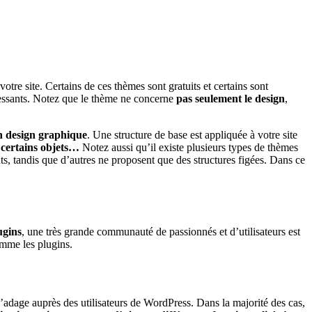
otre site. Certains de ces thèmes sont gratuits et certains sont
éressants. Notez que le thème ne concerne
pas seulement le design
,
en design graphique
. Une structure de base est appliquée à votre site
 certains objets…
Notez aussi qu’il existe plusieurs types de thèmes
nts, tandis que d’autres ne proposent que des structures figées. Dans ce
ugins
, une très grande communauté de passionnés et d’utilisateurs est
omme les plugins.
d’adage auprès des utilisateurs de WordPress. Dans la majorité des cas,