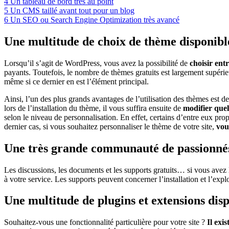
4
Un tableau de bord très au point
5
Un CMS taillé avant tout pour un blog
6
Un SEO ou Search Engine Optimization très avancé
Une multitude de choix de thème disponibl
Lorsqu’il s’agit de WordPress, vous avez la possibilité de
choisir entr
payants. Toutefois, le nombre de thèmes gratuits est largement supérie
même si ce dernier en est l’élément principal.
Ainsi, l’un des plus grands avantages de l’utilisation des thèmes est d
lors de l’installation du thème, il vous suffira ensuite de
modifier quel
selon le niveau de personnalisation. En effet, certains d’entre eux pro
dernier cas, si vous souhaitez personnaliser le thème de votre site,
vou
Une très grande communauté de passionnés 
Les discussions, les documents et les supports gratuits… si vous avez
à votre service. Les supports peuvent concerner l’installation et l’exp
Une multitude de plugins et extensions dis
Souhaitez-vous une fonctionnalité particulière pour votre site ?
Il exi