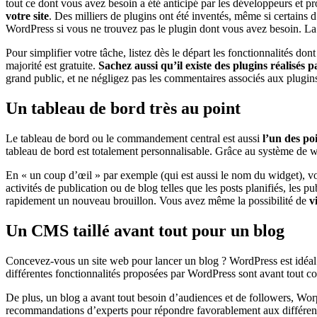
tout ce dont vous avez besoin a été anticipé par les développeurs et p
votre site
. Des milliers de plugins ont été inventés, même si certains 
WordPress si vous ne trouvez pas le plugin dont vous avez besoin. La
Pour simplifier votre tâche, listez dès le départ les fonctionnalités dont
majorité est gratuite.
Sachez aussi qu’il existe des plugins réalisés 
grand public, et ne négligez pas les commentaires associés aux plugin
Un tableau de bord très au point
Le tableau de bord ou le commandement central est aussi
l’un des po
tableau de bord est totalement personnalisable. Grâce au système de w
En « un coup d’œil » par exemple (qui est aussi le nom du widget), v
activités de publication ou de blog telles que les posts planifiés, les
rapidement un nouveau brouillon. Vous avez même la possibilité de
v
Un CMS taillé avant tout pour un blog
Concevez-vous un site web pour lancer un blog ? WordPress est idéal 
différentes fonctionnalités proposées par WordPress sont avant tout c
De plus, un blog a avant tout besoin d’audiences et de followers, Wor
recommandations d’experts pour répondre favorablement aux différent