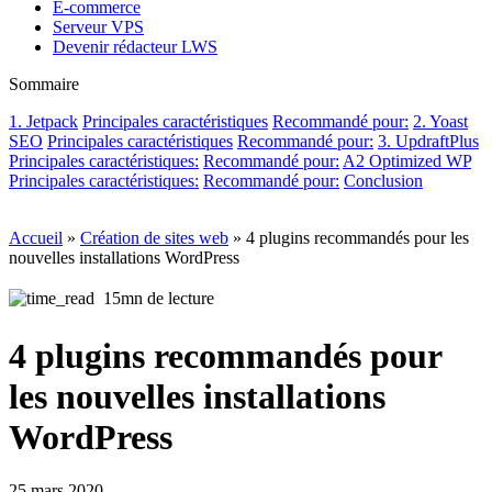
E-commerce
Serveur VPS
Devenir rédacteur LWS
Sommaire
1. Jetpack
Principales caractéristiques
Recommandé pour:
2. Yoast
SEO
Principales caractéristiques
Recommandé pour:
3. UpdraftPlus
Principales caractéristiques:
Recommandé pour:
A2 Optimized WP
Principales caractéristiques:
Recommandé pour:
Conclusion
Accueil
»
Création de sites web
»
4 plugins recommandés pour les
nouvelles installations WordPress
15mn de lecture
4 plugins recommandés pour
les nouvelles installations
WordPress
25 mars 2020