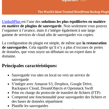
UpdraftPlus
est l’une des
solutions les plus équilibrées en matière
en matière de plugins de sauvegarde
. Non seulement vous pouvez
l’organiser à l’avance, mais il s’intègre également à une large
gamme de services de cloud afin de sauvegarder vos copies.
La configuration du plugin est simple, de même que
la restauration
de sauvegardes
. Cela signifie qu’il n’y a plus d’excuses de pertes
de données, que vous soyez un débutant ou un expert dans le
domaine.
Principales caractéristiques:
Sauvegarde vos sites en local ou vers un service de
sauvegarde
S’intègre avec Amazon S3, Dropbox, Google Drive,
Rackspace Cloud, DreamObjects et Openstack Swift
Prise en charge du protocole de transfert de fichiers (FTP)
Comprend une fonctionnalité pour sauvegarder des fichiers et
des bases de données séparément
Planifie les sauvegardes