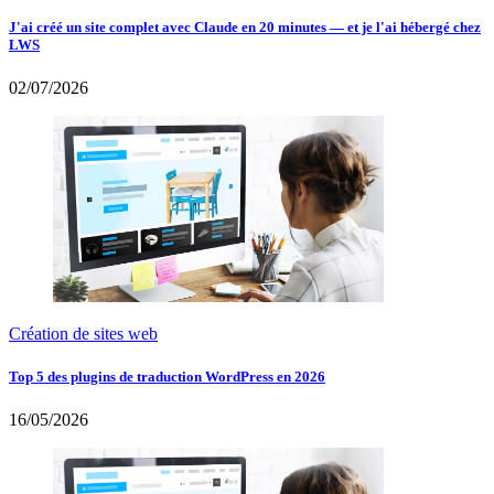
J'ai créé un site complet avec Claude en 20 minutes — et je l'ai hébergé chez
LWS
02/07/2026
Création de sites web
Top 5 des plugins de traduction WordPress en 2026
16/05/2026