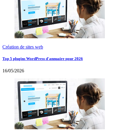
Création de sites web
Top 5 plugins WordPress d'annuaire pour 2026
16/05/2026