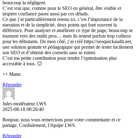
beaucoup la négligent.
C’est vrai que, comme pour le SEO en général, être visible et
inspirer confiance passe aussi par ces détails.
Ce que j’ai particulièrement retenu ici, c’est l’importance de la
narration et de la simplicité, deux points qui font souvent la
différence. Pour analyser et améliorer ce type de page, beaucoup se
tournent vers des outils pros… mais ils restent parfois trop coûteux
pour les débutants. De mon côté, j’ai créé https://seoquickaudit.net,
une solution gratuite et pédagogique qui permet de tester facilement
son SEO et d’obtenir des conseils sans se ruiner.
C’est ma petite contribution pour rendre l’optimisation plus
accessible à tous. 🙂
++ Manu
Répondre
Jules modérateur LWS
2025-08-18 08:26:40
Bonjour, nous vous remercions pour votre commentaire et ce
partage. Cordialement, l’équipe LWS.
Répondre