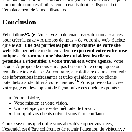
nombre de comptes d’utilisateurs payants dont ils disposent et
l’emplacement de leurs utilisateurs.
Conclusion
Félicitations!🥳🥇⁣ ⁣ Vous avez maintenant assez de connaissances
pour créer la page « À propos de nous » de votre site web. Sachez
qu’elle est l’
une des parties les plus importantes de votre site
web
. Elle permet de mettre en valeur
ce qui rend votre entreprise
unique
et de
raconter une histoire qui aidera les clients
potentiels à s’identifier à votre travail et à votre agence
. Votre
page « À propos de nous » n’a pas besoin d’être compliquée ou
remplie de texte dense. Au contraire, elle doit être claire et contenir
des informations intéressantes et utiles qui aideront vos clients
potentiels à s’identifier à votre marque.🙂 Vous pouvez donc créer
votre page en développant de façon brève ces quelques points :
Votre histoire,
Votre mission et votre vision,
Un bref aperçu de votre méthode de travail,
Pourquoi vos clients doivent vous faire confiance.
Choisissez dans quel ordre vous allez développer vos idées,
l’essentiel est d’être cohérent et de retenir l’attention du visiteur.🙂