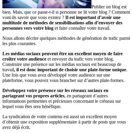
Publier un blog est
bien. Mais, que ce passe-t-il si personne ne lit votre blog ? Comment
vont-ils savoir que vous existez ?
Il est important d’avoir une
multitude de méthodes de sensibilisations afin d’envoyer des
personnes vers votre blog
et faire connaître votre travail.
Nous allons décrire quelques méthodes de génération de trafic parmi
les plus courantes.
Les médias sociaux peuvent être un excellent moyen de faire
croître votre audience
et envoyer du trafic vers votre blog.
Construire une présence sur les médias sociaux est beaucoup de
travail
, il est donc important de choisir une plate-forme unique
.
Une fois que vous avez développé votre audience sur une
plateforme, vous pouvez vous brancher sur d’autres plate-formes.
Développez votre présence sur les réseaux sociaux en
partageant vos propres articles
, en partageant d’autres
informations pertinentes et précieuses concernant le créneau sur
lequel vous êtes sera bénéfique.
La syndication de votre contenu est aussi un excellent moyen
d’obtenir une exposition supplémentaire à partir de posts que vous
avez déjà écrit.