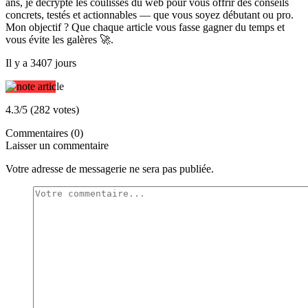
ans, je décrypte les coulisses du web pour vous offrir des conseils
concrets, testés et actionnables — que vous soyez débutant ou pro.
Mon objectif ? Que chaque article vous fasse gagner du temps et
vous évite les galères 🚀.
Il y a 3407 jours
4.3/5 (282 votes)
Commentaires (0)
Laisser un commentaire
Votre adresse de messagerie ne sera pas publiée.