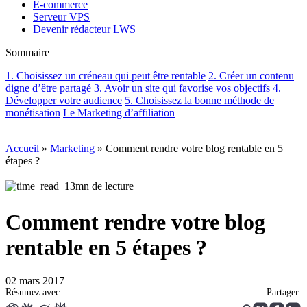
E-commerce
Serveur VPS
Devenir rédacteur LWS
Sommaire
1. Choisissez un créneau qui peut être rentable
2. Créer un contenu
digne d’être partagé
3. Avoir un site qui favorise vos objectifs
4.
Développer votre audience
5. Choisissez la bonne méthode de
monétisation
Le Marketing d’affiliation
Accueil
»
Marketing
»
Comment rendre votre blog rentable en 5
étapes ?
13mn de lecture
Comment rendre votre blog
rentable en 5 étapes ?
02 mars 2017
Résumez avec:
Partager: