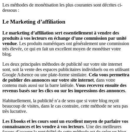
Les méthodes de monétisation les plus courantes sont décrites ci-
dessous :
Le Marketing d’affiliation
Le marketing d’affiliation sert essentiellement à vendre des
produits à vos lecteurs en échange d’une commission par unité
vendue
. Les produits numériques ont généralement une commission
très élevée, ce qui en fait un excellent moyen de monétiser votre
blog.
Les deux principales méthodes de publicité sur votre site internet
sont, soit la vente des espaces publicitaires individuels ou en utilisant
Google Adsence ou une plate-forme similaire.
Cela vous permettra
de publier des annonces sur votre site internet
, dans votre
contenu mais aussi sur la barre latérale.
Vous recevrez ensuite des
revenus basés sur les clics ou sur les impressions des annonces
.
Habituellement, la publicité n’a de sens que si votre blog reçoit
beaucoup de visites, dans le cas contraire, cette méthode ne sera pas
très lucrative.
Les Ebooks et les cours sont un excellent moyen de parfaire vos
connaissances et les vendre à vos lecteurs
. Une des meilleures
façons d’assurer la rentabilité de cette méthode est de créer un blog