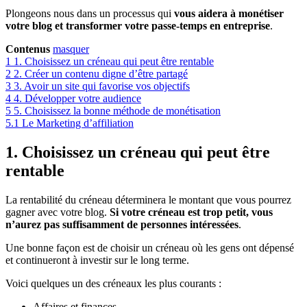
Plongeons nous dans un processus qui
vous aidera à monétiser
votre blog et transformer votre passe-temps en entreprise
.
Contenus
masquer
1
1. Choisissez un créneau qui peut être rentable
2
2. Créer un contenu digne d’être partagé
3
3. Avoir un site qui favorise vos objectifs
4
4. Développer votre audience
5
5. Choisissez la bonne méthode de monétisation
5.1
Le Marketing d’affiliation
1. Choisissez un créneau qui peut être
rentable
La rentabilité du créneau déterminera le montant que vous pourrez
gagner avec votre blog.
Si votre créneau est trop petit, vous
n’aurez pas suffisamment de personnes intéressées
.
Une bonne façon est de choisir un créneau où les gens ont dépensé
et continueront à investir sur le long terme.
Voici quelques un des créneaux les plus courants :
Affaires et finances