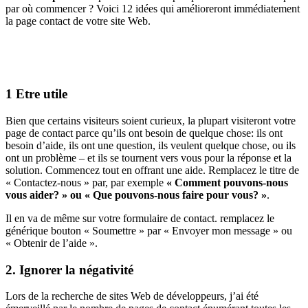
par où commencer ? Voici 12 idées qui amélioreront immédiatement
la page contact de votre site Web.
1 Etre utile
Bien que certains visiteurs soient curieux, la plupart visiteront votre
page de contact parce qu’ils ont besoin de quelque chose: ils ont
besoin d’aide, ils ont une question, ils veulent quelque chose, ou ils
ont un problème – et ils se tournent vers vous pour la réponse et la
solution. Commencez tout en offrant une aide. Remplacez le titre de
« Contactez-nous » par, par exemple
« Comment pouvons-nous
vous aider? » ou « Que pouvons-nous faire pour vous? »
.
Il en va de même sur votre formulaire de contact. remplacez le
générique bouton « Soumettre » par « Envoyer mon message » ou
« Obtenir de l’aide ».
2. Ignorer la négativité
Lors de la recherche de sites Web de développeurs, j’ai été