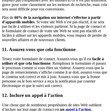
toujours pas compatibles avec les mobiles et ce n’est pas seulement
grave pour votre classement sur les moteurs de recherche, mais cela
sera aussi difficile pour vos conversions.
Plus de
60% de la navigation sur internet s’effectue à partir
d’appareils mobiles
. Si votre site Web n’est pas réactif, il ne sera
pas facile à utiliser et les visiteurs partiront. Si la page de contact et
le formulaire de contact de votre site Web ne sont pas réactifs et
faciles à utiliser sur les appareils mobiles, vous risquez de perdre de
nouvelles affaires et de nouveaux clients.
11. Assurez-vous que cela fonctionne
Testez votre formulaire de contact. Assurez-vous qu’il est
facile à
utiliser et que cela fonctionne
. Remplissez le formulaire et passez
le processus comme si vous étiez un visiteur. Assurez-vous que la
page de remerciements s’affiche comme il se doit, assurez-vous que
le contenu soit correct et mis à jour. Assurez-vous que la bonne
personne ou le bon service a reçu la notification par courrier
électronique et que le suivi soit correct.
12. Inclure un appel à l’action
Une chose que de nombreux propriétaires de sites Web oublient
d’inclure sur leur page de contact est
un
appel à l’action
.