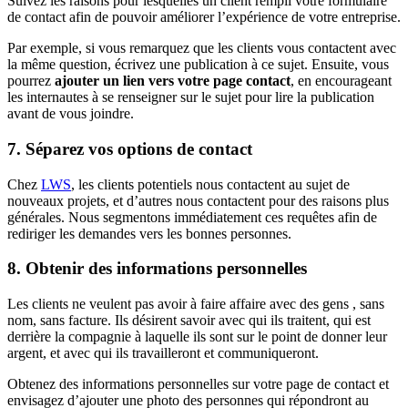
Suivez les raisons pour lesquelles un client rempli votre formulaire
de contact afin de pouvoir améliorer l’expérience de votre entreprise.
Par exemple, si vous remarquez que les clients vous contactent avec
la même question, écrivez une publication à ce sujet. Ensuite, vous
pourrez
ajouter un lien vers votre page contact
, en encourageant
les internautes à se renseigner sur le sujet pour lire la publication
avant de vous joindre.
7. Séparez vos options de contact
Chez
LWS
, les clients potentiels nous contactent au sujet de
nouveaux projets, et d’autres nous contactent pour des raisons plus
générales. Nous segmentons immédiatement ces requêtes afin de
rediriger les demandes vers les bonnes personnes.
8. Obtenir des informations personnelles
Les clients ne veulent pas avoir à faire affaire avec des gens , sans
nom, sans facture. Ils désirent savoir avec qui ils traitent, qui est
derrière la compagnie à laquelle ils sont sur le point de donner leur
argent, et avec qui ils travailleront et communiqueront.
Obtenez des informations personnelles sur votre page de contact et
envisagez d’ajouter une photo des personnes qui répondront au