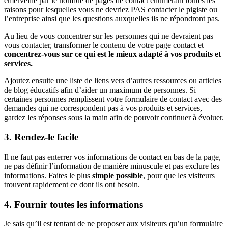
émerveillé par le nombre de pages de contact énumérant toutes les
raisons pour lesquelles vous ne devriez PAS contacter le pigiste ou
l’entreprise ainsi que les questions auxquelles ils ne répondront pas.
Au lieu de vous concentrer sur les personnes qui ne devraient pas
vous contacter, transformer le contenu de votre page contact et
concentrez-vous sur ce qui est le mieux adapté à vos produits et
services.
Ajoutez ensuite une liste de liens vers d’autres ressources ou articles
de blog éducatifs afin d’aider un maximum de personnes. Si
certaines personnes remplissent votre formulaire de contact avec des
demandes qui ne correspondent pas à vos produits et services,
gardez les réponses sous la main afin de pouvoir continuer à évoluer.
3. Rendez-le facile
Il ne faut pas enterrer vos informations de contact en bas de la page,
ne pas définir l’information de manière minuscule et pas exclure les
informations. Faites le plus
simple possible
, pour que les visiteurs
trouvent rapidement ce dont ils ont besoin.
4. Fournir toutes les informations
Je sais qu’il est tentant de ne proposer aux visiteurs qu’un formulaire