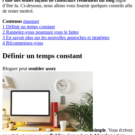
l’une des seules façons de construire réellement un blog
digne
d’être lu. Ci-dessous, nous allons vous fournir quelques conseils afin
de rester motivé.
Contenus
masquer
1
Définir un temps constant
2
Rappelez-vous pourquoi vous le faites
3
En savoir plus sur les nouvelles approches et stratégies
4
Récompensez-vous
Définir un temps constant
Bloguer peut
sembler assez
simple
. Vous écrivez