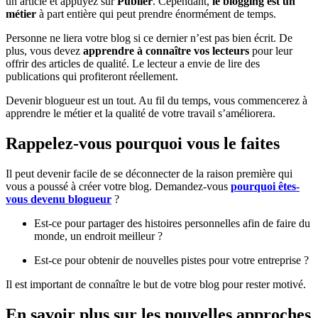
un article et appuyez sur
Publier
. Cependant,
le blogging est un
métier
à part entière qui peut prendre énormément de temps.
Personne ne liera votre blog si ce dernier n’est pas bien écrit. De
plus, vous devez
apprendre à connaître vos lecteurs
pour leur
offrir des articles de qualité. Le lecteur a envie de lire des
publications qui profiteront réellement.
Devenir blogueur est un tout. Au fil du temps, vous commencerez à
apprendre le métier et la qualité de votre travail s’améliorera.
Rappelez-vous pourquoi vous le faites
Il peut devenir facile de se déconnecter de la raison première qui
vous a poussé à créer votre blog. Demandez-vous
pourquoi êtes-
vous devenu blogueur
?
Est-ce pour partager des histoires personnelles afin de faire du
monde, un endroit meilleur ?
Est-ce pour obtenir de nouvelles pistes pour votre entreprise ?
Il est important de connaître le but de votre blog pour rester motivé.
En savoir plus sur les nouvelles approches