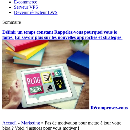
E-commerce
Serveur VPS
Devenir rédacteur LWS
Sommaire
Définir un temps constant
Rappelez-vous pourquoi vous le
faites
En savoir plus sur les nouvelles approches et stratégies
Récompensez-vous
Accueil
»
Marketing
»
Pas de motivation pour mettre à jour votre
blog ? Voici 4 astuces pour vous motiver !