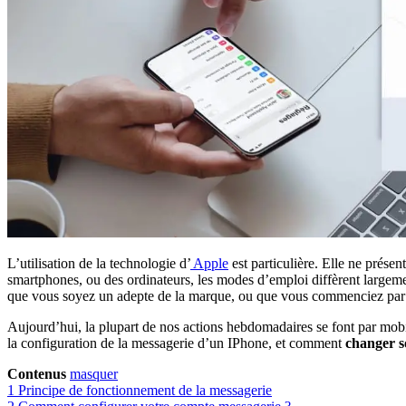
L’utilisation de la technologie d’
Apple
est particulière. Elle ne prése
smartphones, ou des ordinateurs, les modes d’emploi diffèrent largement
que vous soyez un adepte de la marque, ou que vous commenciez par l’
Aujourd’hui, la plupart de nos actions hebdomadaires se font par mobile
la configuration de la messagerie d’un IPhone, et comment
changer s
Contenus
masquer
1
Principe de fonctionnement de la messagerie