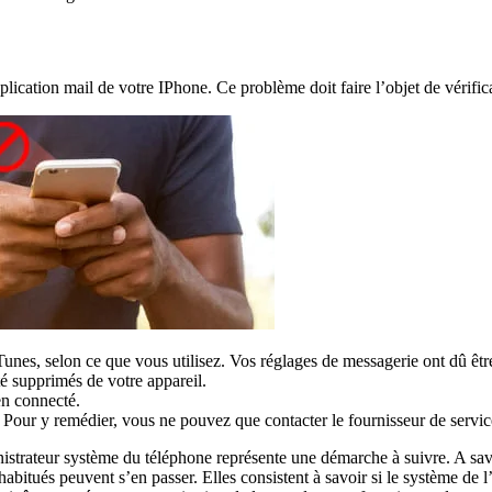
lication mail de votre IPhone. Ce problème doit faire l’objet de vérific
unes, selon ce que vous utilisez. Vos réglages de messagerie ont dû êtr
été supprimés de votre appareil.
ien connecté.
 Pour y remédier, vous ne pouvez que contacter le fournisseur de service
trateur système du téléphone représente une démarche à suivre. A savoir
habitués peuvent s’en passer. Elles consistent à savoir si le système de l