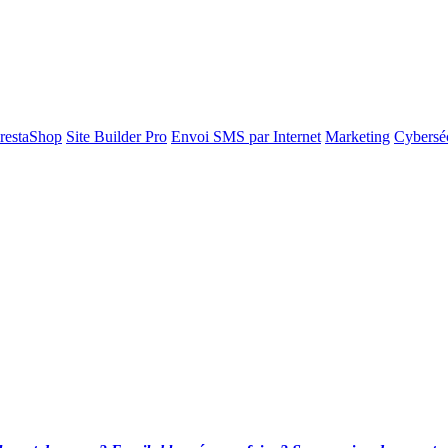
restaShop
Site Builder Pro
Envoi SMS par Internet
Marketing
Cyberséc