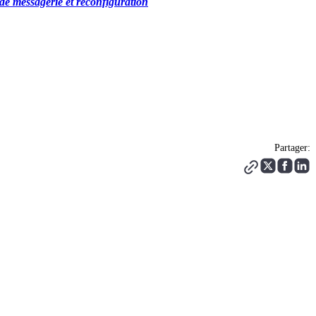
e messagerie et reconfiguration
Partager: