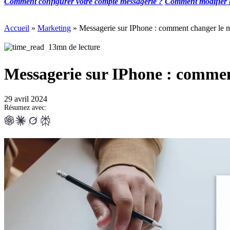
Comment configurer votre compte messagerie ?
Comment modifier l
Accueil
»
Marketing
»
Messagerie sur IPhone : comment changer le m
13mn de lecture
Messagerie sur IPhone : commen
29 avril 2024
Résumez avec: