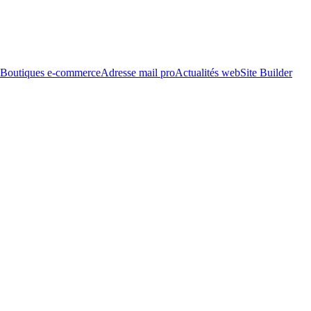
Boutiques e-commerce
Adresse mail pro
Actualités web
Site Builder