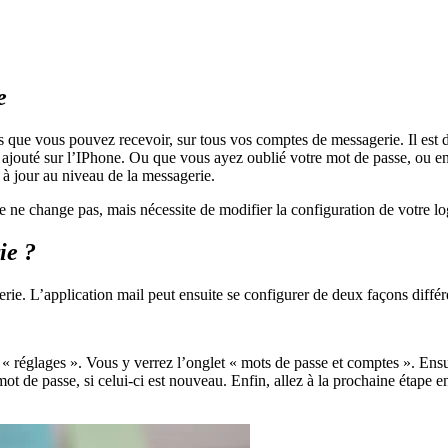
e
s que vous pouvez recevoir, sur tous vos comptes de messagerie. Il est
é ajouté sur l’IPhone. Ou que vous ayez oublié votre mot de passe, ou enc
e à jour au niveau de la messagerie.
e ne change pas, mais nécessite de modifier la configuration de votre lo
ie ?
gerie. L’application mail peut ensuite se configurer de deux façons dif
« réglages ». Vous y verrez l’onglet « mots de passe et comptes ». Ensui
t de passe, si celui-ci est nouveau. Enfin, allez à la prochaine étape en 