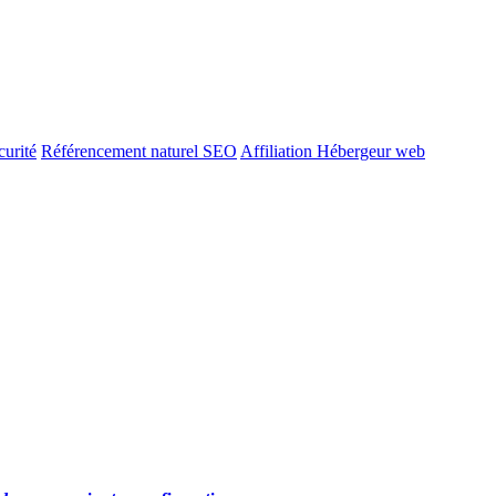
urité
Référencement naturel SEO
Affiliation Hébergeur web