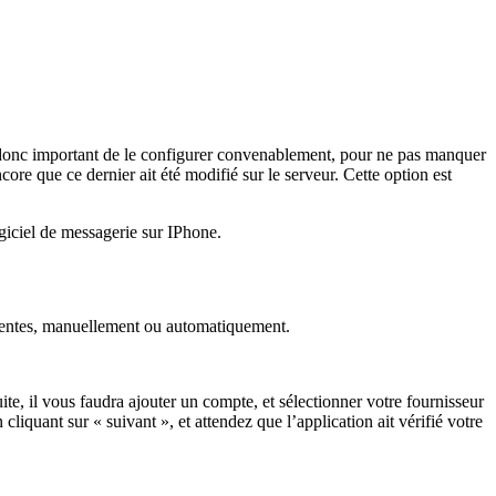
 donc important de le configurer convenablement, pour ne pas manquer
ore que ce dernier ait été modifié sur le serveur. Cette option est
giciel de messagerie sur IPhone.
férentes, manuellement ou automatiquement.
te, il vous faudra ajouter un compte, et sélectionner votre fournisseur
cliquant sur « suivant », et attendez que l’application ait vérifié votre