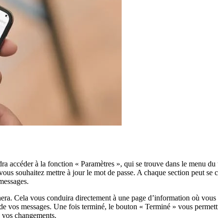
ra accéder à la fonction « Paramètres », qui se trouve dans le menu du t
vous souhaitez mettre à jour le mot de passe. A chaque section peut se 
messages.
ichera. Cela vous conduira directement à une page d’information où vous
 de vos messages. Une fois terminé, le bouton « Terminé » vous permettra
n vos changements.