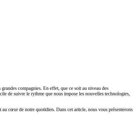
es grandes compagnies. En effet, que ce soit au niveau des
ficile de suivre le rythme que nous impose les nouvelles technologies,
st au cœur de notre quotidien. Dans cet article, nous vous présenterons