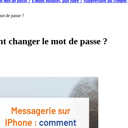
e mot de passe ?
Emails bloqués, que faire ?
Suppression du compte d
ot de passe ?
t changer le mot de passe ?