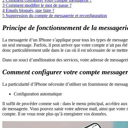
2
Comment configurer votre compte messagerie ?
3
Comment modifier le mot de passe ?
4
Emails bloqués, que faire ?
5
Suppression du compte de messagerie et reconfiguration
Principe de fonctionnement de la messageri
La messagerie d’un IPhone s’applique pour tous les types de message
un seul message. Parfois, il peut arriver que votre compte n’ait pas ét
donc particulièrement utile dans le cas où il est nécessaire de se mettr
Dans un souci d’amélioration des services, votre adresse de messageri
Comment configurer votre compte messager
La particularité d’IPhone nécessite d’utiliser un fournisseur de messa
Configuration automatique
Il suffit de procéder comme suit : dans le menu principal, accédez aux 
de messagerie. Vous pouvez saisir votre adresse mail, ainsi que votre mo
compte. Il ne vous reste plus qu’à enregistrer vos données.