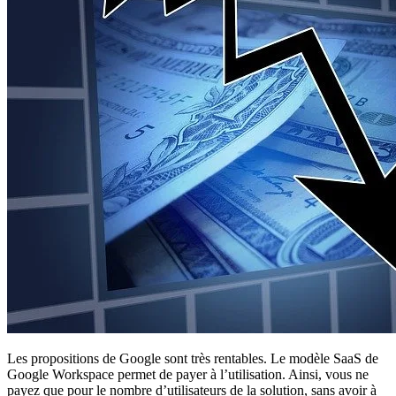
Les propositions de Google sont très rentables. Le modèle SaaS de
Google Workspace permet de payer à l’utilisation. Ainsi, vous ne
payez que pour le nombre d’utilisateurs de la solution, sans avoir à