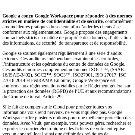
Google a conçu Google Workspace pour répondre à des normes
strictes en matière de confidentialité et de sécurité
, conformément
aux meilleures pratiques du secteur, afin d’aider les clients à se
conformer aux réglementations. Google propose des engagements
contractuels stricts en matière de propriété des données, d’utilisation
des informations, de sécurité, de transparence et de responsabilité.
Google se soumet également régulièrement à une série d’audits
externes. Ces auditeurs indépendants examinent les contrôles,
l’infrastructure et les opérations du centre de données de Google.
Ces audits et normes comprennent notamment SOC1™, (SSAE-
16/ISAE-3402), SOC2™, SOC3™, ISO27001, ISO 27017, ISO
27018:2014 et FedRAMP. En outre, Google Workspace est
conforme aux réglementations établies par le Règlement général sur
la protection des données (RGPD) de l’UE et aux recommandations
du Groupe de travail Article 29.
Si le fait de compter sur le Cloud pour protéger toutes vos
informations vous rend nerveux, ne vous inquiétez pas, Google
Workspace offre plusieurs options pour une meilleure protection des
données. Avec Vault, par exemple, vous pouvez gérer, rechercher et
exporter le courrier électronique et les fichiers de votre entreprise
vers un appareil local, ainsi que définir des politiques de