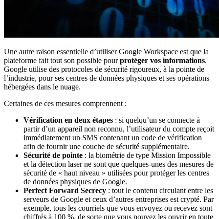
Une autre raison essentielle d’utiliser Google Workspace est que la
plateforme fait tout son possible pour
protéger vos informations
.
Google utilise des protocoles de sécurité rigoureux, à la pointe de
l’industrie, pour ses centres de données physiques et ses opérations
hébergées dans le nuage.
Certaines de ces mesures comprennent :
Vérification en deux étapes
: si quelqu’un se connecte à
partir d’un appareil non reconnu, l’utilisateur du compte reçoit
immédiatement un SMS contenant un code de vérification
afin de fournir une couche de sécurité supplémentaire.
Sécurité de pointe
: la biométrie de type Mission Impossible
et la détection laser ne sont que quelques-unes des mesures de
sécurité de « haut niveau » utilisées pour protéger les centres
de données physiques de Google.
Perfect Forward Secrecy
: tout le contenu circulant entre les
serveurs de Google et ceux d’autres entreprises est crypté. Par
exemple, tous les courriels que vous envoyez ou recevez sont
chiffrés à 100 %, de sorte que vous pouvez les ouvrir en toute