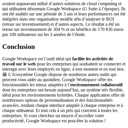
avaient auparavant utilisé d’autres solutions de cloud computing et
qui utilisaient désormais Google Workspace (G Suite à l’époque). Ils
ont été audités sur une période de 3 ans et leurs performances ont été
intégrées dans une organisation modèle afin d’analyser le ROI
(retour sur investissement) et d’autres aspects. Le résultat a été un
retour sur investissement de 304 % et un bénéfice de 170 836 euros
par 100 utilisateurs sur les 3 années de l’étude.
Conclusion
Google Workspace est l’outil idéal qui
facilite les activités de
travail sur le web
pour les entreprises qui souhaitent se connecter et
interagir avec leurs employés en ligne, à tout moment et en tout lieu.
😁 L’écosystème Google dispose de nombreux autres outils qui
peuvent vous aider au quotidien. Google Workspace offre les
fonctionnalités les mieux adaptées à l’
environnement collaboratif
dont les entreprises ont besoin aujourd’hui, un système très flexible,
idéal pour les environnements hybrides. Chaque application offre de
nombreuses options de personnalisation et des fonctionnalités
avancées, rendant chaque interface adaptée à chaque entreprise et à
chaque utilisateur. Et tout cela à un prix qui convient à toutes les
entreprises. Si vous cherchez un moyen d’accroître votre
productivité, Google Workspace est peut-être la solution !