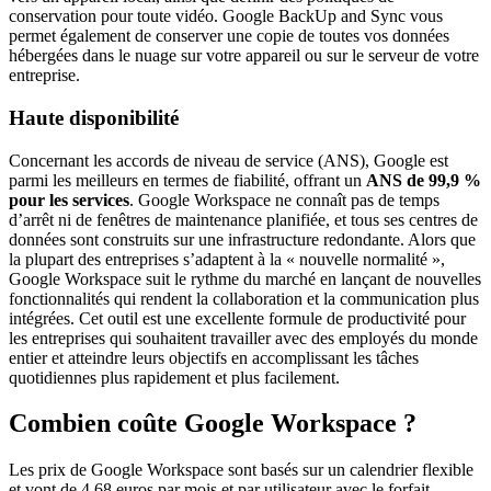
conservation pour toute vidéo. Google BackUp and Sync vous
permet également de conserver une copie de toutes vos données
hébergées dans le nuage sur votre appareil ou sur le serveur de votre
entreprise.
Haute disponibilité
Concernant les accords de niveau de service (ANS), Google est
parmi les meilleurs en termes de fiabilité, offrant un
ANS de 99,9 %
pour les services
. Google Workspace ne connaît pas de temps
d’arrêt ni de fenêtres de maintenance planifiée, et tous ses centres de
données sont construits sur une infrastructure redondante. Alors que
la plupart des entreprises s’adaptent à la « nouvelle normalité »,
Google Workspace suit le rythme du marché en lançant de nouvelles
fonctionnalités qui rendent la collaboration et la communication plus
intégrées. Cet outil est une excellente formule de productivité pour
les entreprises qui souhaitent travailler avec des employés du monde
entier et atteindre leurs objectifs en accomplissant les tâches
quotidiennes plus rapidement et plus facilement.
Combien coûte Google Workspace ?
Les prix de Google Workspace sont basés sur un calendrier flexible
et vont de 4,68 euros par mois et par utilisateur avec le forfait