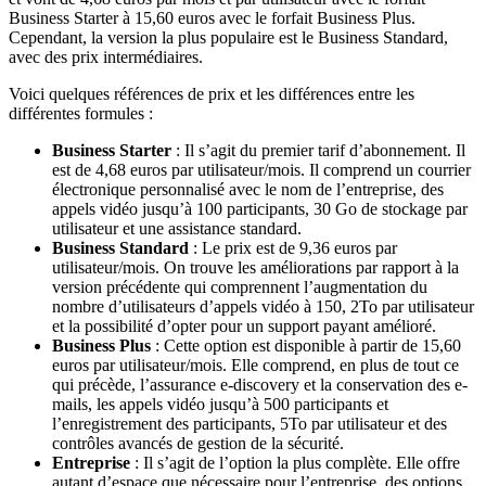
Business Starter à 15,60 euros avec le forfait Business Plus.
Cependant, la version la plus populaire est le Business Standard,
avec des prix intermédiaires.
Voici quelques références de prix et les différences entre les
différentes formules :
Business Starter
: Il s’agit du premier tarif d’abonnement. Il
est de 4,68 euros par utilisateur/mois. Il comprend un courrier
électronique personnalisé avec le nom de l’entreprise, des
appels vidéo jusqu’à 100 participants, 30 Go de stockage par
utilisateur et une assistance standard.
Business Standard
: Le prix est de 9,36 euros par
utilisateur/mois. On trouve les améliorations par rapport à la
version précédente qui comprennent l’augmentation du
nombre d’utilisateurs d’appels vidéo à 150, 2To par utilisateur
et la possibilité d’opter pour un support payant amélioré.
Business Plus
: Cette option est disponible à partir de 15,60
euros par utilisateur/mois. Elle comprend, en plus de tout ce
qui précède, l’assurance e-discovery et la conservation des e-
mails, les appels vidéo jusqu’à 500 participants et
l’enregistrement des participants, 5To par utilisateur et des
contrôles avancés de gestion de la sécurité.
Entreprise
: Il s’agit de l’option la plus complète. Elle offre
autant d’espace que nécessaire pour l’entreprise, des options