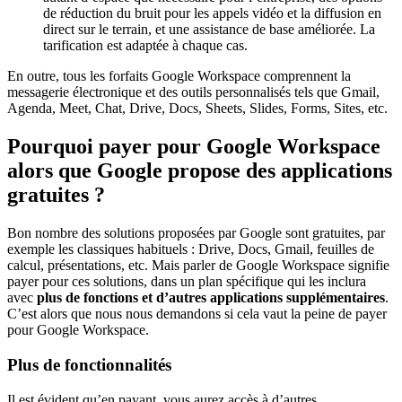
de réduction du bruit pour les appels vidéo et la diffusion en
direct sur le terrain, et une assistance de base améliorée. La
tarification est adaptée à chaque cas.
En outre, tous les forfaits Google Workspace comprennent la
messagerie électronique et des outils personnalisés tels que Gmail,
Agenda, Meet, Chat, Drive, Docs, Sheets, Slides, Forms, Sites, etc.
Pourquoi payer pour Google Workspace
alors que Google propose des applications
gratuites ?
Bon nombre des solutions proposées par Google sont gratuites, par
exemple les classiques habituels : Drive, Docs, Gmail, feuilles de
calcul, présentations, etc. Mais parler de Google Workspace signifie
payer pour ces solutions, dans un plan spécifique qui les inclura
avec
plus de fonctions et d’autres applications supplémentaires
.
C’est alors que nous nous demandons si cela vaut la peine de payer
pour Google Workspace.
Plus de fonctionnalités
Il est évident qu’en payant, vous aurez accès à d’autres