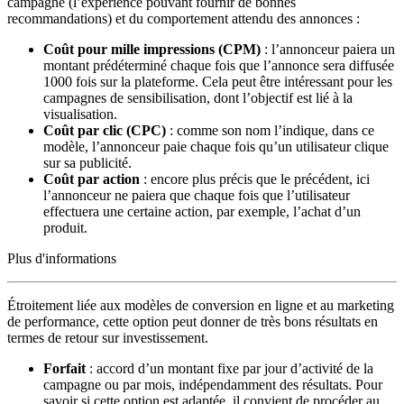
campagne (l’expérience pouvant fournir de bonnes
recommandations) et du comportement attendu des annonces :
Coût pour mille impressions (CPM)
: l’annonceur paiera un
montant prédéterminé chaque fois que l’annonce sera diffusée
1000 fois sur la plateforme. Cela peut être intéressant pour les
campagnes de sensibilisation, dont l’objectif est lié à la
visualisation.
Coût par clic (CPC)
: comme son nom l’indique, dans ce
modèle, l’annonceur paie chaque fois qu’un utilisateur clique
sur sa publicité.
Coût par action
: encore plus précis que le précédent, ici
l’annonceur ne paiera que chaque fois que l’utilisateur
effectuera une certaine action, par exemple, l’achat d’un
produit.
Plus d'informations
Étroitement liée aux modèles de conversion en ligne et au marketing
de performance, cette option peut donner de très bons résultats en
termes de retour sur investissement.
Forfait
: accord d’un montant fixe par jour d’activité de la
campagne ou par mois, indépendamment des résultats. Pour
savoir si cette option est adaptée, il convient de procéder au