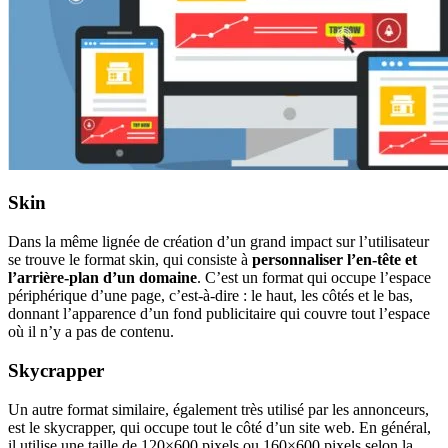
Skin
Dans la même lignée de création d’un grand impact sur l’utilisateur
se trouve le format skin, qui consiste à
personnaliser l’en-tête et
l’arrière-plan d’un domaine
. C’est un format qui occupe l’espace
périphérique d’une page, c’est-à-dire : le haut, les côtés et le bas,
donnant l’apparence d’un fond publicitaire qui couvre tout l’espace
où il n’y a pas de contenu.
Skycrapper
Un autre format similaire, également très utilisé par les annonceurs,
est le skycrapper, qui occupe tout le côté d’un site web. En général,
il utilise une taille de 120×600 pixels ou 160×600 pixels selon la