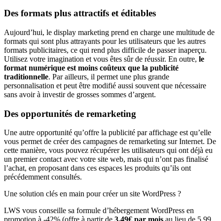
Des formats plus attractifs et éditables
Aujourd’hui, le display marketing prend en charge une multitude de
formats qui sont plus attrayants pour les utilisateurs que les autres
formats publicitaires, ce qui rend plus difficile de passer inaperçu.
Utilisez votre imagination et vous êtes sûr de réussir. En outre,
le
format numérique est moins coûteux que la publicité
traditionnelle
. Par ailleurs, il permet une plus grande
personnalisation et peut être modifié aussi souvent que nécessaire
sans avoir à investir de grosses sommes d’argent.
Des opportunités de remarketing
Une autre opportunité qu’offre la publicité par affichage est qu’elle
vous permet de créer des campagnes de remarketing sur Internet. De
cette manière, vous pouvez récupérer les utilisateurs qui ont déjà eu
un premier contact avec votre site web, mais qui n’ont pas finalisé
l’achat, en proposant dans ces espaces les produits qu’ils ont
précédemment consultés.
Une solution clés en main pour créer un site WordPress ?
LWS vous conseille sa formule d’hébergement WordPress en
promotion à -42% (offre à partir de
3,49€ par mois
au lieu de 5,99