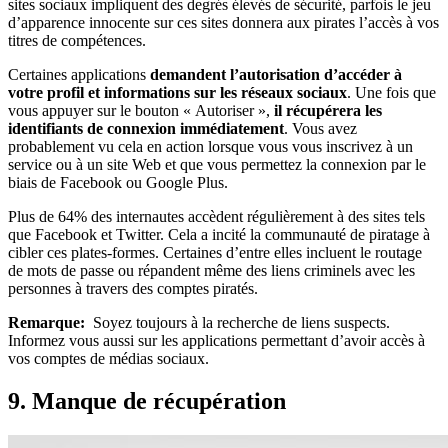
sites sociaux impliquent des degrés élevés de sécurité, parfois le jeu
d’apparence innocente sur ces sites donnera aux pirates l’accès à vos
titres de compétences.
Certaines applications
demandent l’autorisation d’accéder à
votre profil et informations sur les réseaux sociaux
. Une fois que
vous appuyer sur le bouton « Autoriser »,
il récupérera les
identifiants de connexion immédiatement
. Vous avez
probablement vu cela en action lorsque vous vous inscrivez à un
service ou à un site Web et que vous permettez la connexion par le
biais de Facebook ou Google Plus.
Plus de 64% des internautes accèdent régulièrement à des sites tels
que Facebook et Twitter. Cela a incité la communauté de piratage à
cibler ces plates-formes. Certaines d’entre elles incluent le routage
de mots de passe ou répandent même des liens criminels avec les
personnes à travers des comptes piratés.
Remarque:
Soyez toujours à la recherche de liens suspects.
Informez vous aussi sur les applications permettant d’avoir accès à
vos comptes de médias sociaux.
9. Manque de récupération