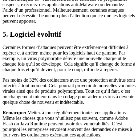
suspects, exécutez des applications anti-Malware ou demandez
l’aide d’un professionnel. Malheureusement, certaines attaques
peuvent nécessiter beaucoup plus d’attention que ce que les logiciels
peuvent apporter.
5. Logiciel évolutif
Certaines formes d’attaques peuvent être extrêmement difficiles à
repérer et à arrêter, même pour les logiciels haut de gamme. Par
exemple, un virus polymorphe délivre une nouvelle charge utile
chaque fois qu’il se développe. Cela signifie qu’il change de forme à
chaque fois et qu’il devient, pour le coup, difficile à repérer.
Pas moins de 32% des ordinateurs avec une protection antivirus sont
infectés à tout moment. Cela pourrait provenir de nouvelles variantes
virales ainsi que de produits polymorphes. Tout ce qu’il faut, c’est
un changement mineur dans le codage pour aider un virus à devenir
quelque chose de nouveau et indétectable.
Remarque:
Mettez à jour régulièrement toutes vos applications.
Même les choses que vous n’utilisez pas souvent, comme Adobe
Flash ou Java Runtime peuvent avoir des vulnérabilités. C’est
pourquoi les entreprises envoient souvent des demandes de mises à
jour vers les ordinateurs exécutant ces applications.