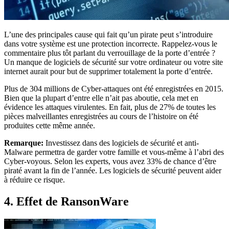
L’une des principales cause qui fait qu’un pirate peut s’introduire
dans votre système est une protection incorrecte. Rappelez-vous le
commentaire plus tôt parlant du verrouillage de la porte d’entrée ?
Un manque de logiciels de sécurité sur votre ordinateur ou votre site
internet aurait pour but de supprimer totalement la porte d’entrée.
Plus de 304 millions de Cyber-attaques ont été enregistrées en 2015.
Bien que la plupart d’entre elle n’ait pas aboutie, cela met en
évidence les attaques virulentes. En fait, plus de 27% de toutes les
pièces malveillantes enregistrées au cours de l’histoire on été
produites cette même année.
Remarque:
Investissez dans des logiciels de sécurité et anti-
Malware permettra de garder votre famille et vous-même à l’abri des
Cyber-voyous. Selon les experts, vous avez 33% de chance d’être
piraté avant la fin de l’année. Les logiciels de sécurité peuvent aider
à réduire ce risque.
4. Effet de RansonWare