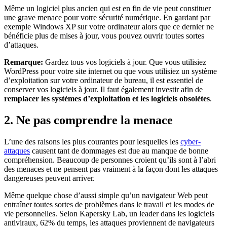
Même un logiciel plus ancien qui est en fin de vie peut constituer
une grave menace pour votre sécurité numérique. En gardant par
exemple Windows XP sur votre ordinateur alors que ce dernier ne
bénéficie plus de mises à jour, vous pouvez ouvrir toutes sortes
d’attaques.
Remarque:
Gardez tous vos logiciels à jour. Que vous utilisiez
WordPress pour votre site internet ou que vous utilisiez un système
d’exploitation sur votre ordinateur de bureau, il est essentiel de
conserver vos logiciels à jour. Il faut également investir afin de
remplacer les systèmes d’exploitation et les logiciels obsolètes
.
2. Ne pas comprendre la menace
L’une des raisons les plus courantes pour lesquelles les
cyber-
attaques
causent tant de dommages est due au manque de bonne
compréhension. Beaucoup de personnes croient qu’ils sont à l’abri
des menaces et ne pensent pas vraiment à la façon dont les attaques
dangereuses peuvent arriver.
Même quelque chose d’aussi simple qu’un navigateur Web peut
entraîner toutes sortes de problèmes dans le travail et les modes de
vie personnelles. Selon Kapersky Lab, un leader dans les logiciels
antiviraux, 62% du temps, les attaques proviennent de navigateurs