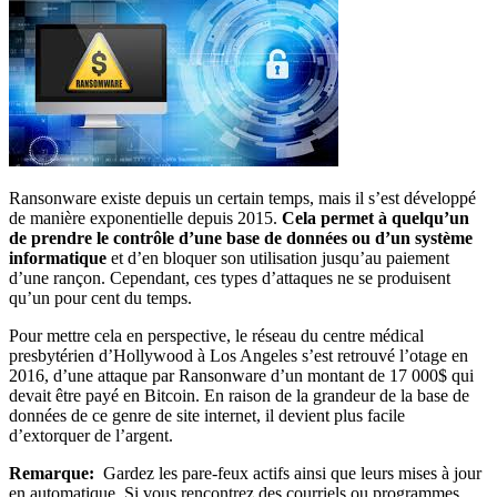
Ransonware existe depuis un certain temps, mais il s’est développé
de manière exponentielle depuis 2015.
Cela permet à quelqu’un
de prendre le contrôle d’une base de données ou d’un système
informatique
et d’en bloquer son utilisation jusqu’au paiement
d’une rançon. Cependant, ces types d’attaques ne se produisent
qu’un pour cent du temps.
Pour mettre cela en perspective, le réseau du centre médical
presbytérien d’Hollywood à Los Angeles s’est retrouvé l’otage en
2016, d’une attaque par Ransonware d’un montant de 17 000$ qui
devait être payé en Bitcoin. En raison de la grandeur de la base de
données de ce genre de site internet, il devient plus facile
d’extorquer de l’argent.
Remarque:
Gardez les pare-feux actifs ainsi que leurs mises à jour
en automatique. Si vous rencontrez des courriels ou programmes