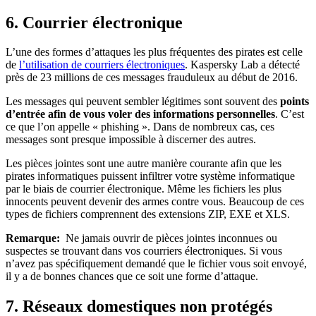
6. Courrier électronique
L’une des formes d’attaques les plus fréquentes des pirates est celle
de
l’utilisation de courriers électroniques
. Kaspersky Lab a détecté
près de 23 millions de ces messages frauduleux au début de 2016.
Les messages qui peuvent sembler légitimes sont souvent des
points
d’entrée afin de vous voler des informations personnelles
. C’est
ce que l’on appelle « phishing ». Dans de nombreux cas, ces
messages sont presque impossible à discerner des autres.
Les pièces jointes sont une autre manière courante afin que les
pirates informatiques puissent infiltrer votre système informatique
par le biais de courrier électronique. Même les fichiers les plus
innocents peuvent devenir des armes contre vous. Beaucoup de ces
types de fichiers comprennent des extensions ZIP, EXE et XLS.
Remarque:
Ne jamais ouvrir de pièces jointes inconnues ou
suspectes se trouvant dans vos courriers électroniques. Si vous
n’avez pas spécifiquement demandé que le fichier vous soit envoyé,
il y a de bonnes chances que ce soit une forme d’attaque.
7. Réseaux domestiques non protégés