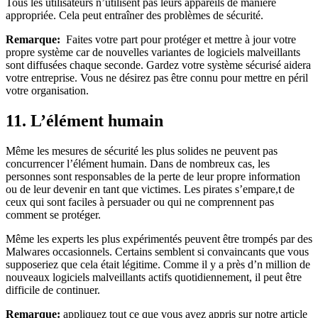
Tous les utilisateurs n’utilisent pas leurs appareils de manière
appropriée. Cela peut entraîner des problèmes de sécurité.
Remarque:
Faites votre part pour protéger et mettre à jour votre
propre système car de nouvelles variantes de logiciels malveillants
sont diffusées chaque seconde. Gardez votre système sécurisé aidera
votre entreprise. Vous ne désirez pas être connu pour mettre en péril
votre organisation.
11. L’élément humain
Même les mesures de sécurité les plus solides ne peuvent pas
concurrencer l’élément humain. Dans de nombreux cas, les
personnes sont responsables de la perte de leur propre information
ou de leur devenir en tant que victimes. Les pirates s’empare,t de
ceux qui sont faciles à persuader ou qui ne comprennent pas
comment se protéger.
Même les experts les plus expérimentés peuvent être trompés par des
Malwares occasionnels. Certains semblent si convaincants que vous
supposeriez que cela était légitime. Comme il y a près d’n million de
nouveaux logiciels malveillants actifs quotidiennement, il peut être
difficile de continuer.
Remarque:
appliquez tout ce que vous avez appris sur notre article