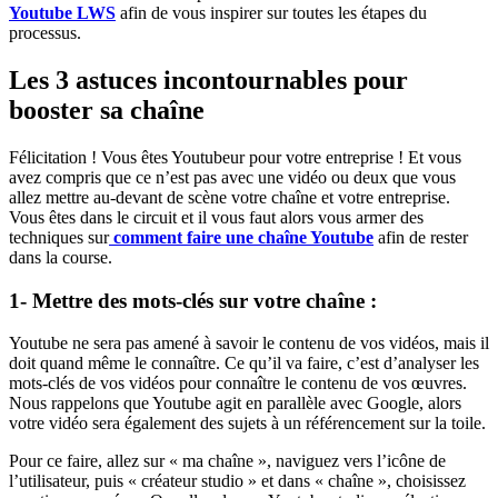
Youtube LWS
afin de vous inspirer sur toutes les étapes du
processus.
Les 3 astuces incontournables pour
booster sa chaîne
Félicitation ! Vous êtes Youtubeur pour votre entreprise ! Et vous
avez compris que ce n’est pas avec une vidéo ou deux que vous
allez mettre au-devant de scène votre chaîne et votre entreprise.
Vous êtes dans le circuit et il vous faut alors vous armer des
techniques sur
comment faire une chaîne Youtube
afin de rester
dans la course.
1- Mettre des mots-clés sur votre chaîne :
Youtube ne sera pas amené à savoir le contenu de vos vidéos, mais il
doit quand même le connaître. Ce qu’il va faire, c’est d’analyser les
mots-clés de vos vidéos pour connaître le contenu de vos œuvres.
Nous rappelons que Youtube agit en parallèle avec Google, alors
votre vidéo sera également des sujets à un référencement sur la toile.
Pour ce faire, allez sur « ma chaîne », naviguez vers l’icône de
l’utilisateur, puis « créateur studio » et dans « chaîne », choisissez