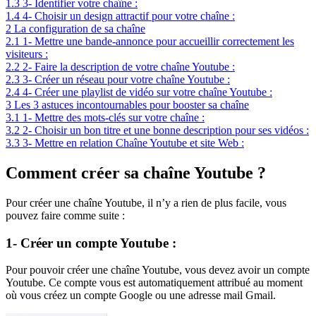
1.3
3- Identifier votre chaîne :
1.4
4- Choisir un design attractif pour votre chaîne :
2
La configuration de sa chaîne
2.1
1- Mettre une bande-annonce pour accueillir correctement les
visiteurs :
2.2
2- Faire la description de votre chaîne Youtube :
2.3
3- Créer un réseau pour votre chaîne Youtube :
2.4
4- Créer une playlist de vidéo sur votre chaîne Youtube :
3
Les 3 astuces incontournables pour booster sa chaîne
3.1
1- Mettre des mots-clés sur votre chaîne :
3.2
2- Choisir un bon titre et une bonne description pour ses vidéos :
3.3
3- Mettre en relation Chaîne Youtube et site Web :
Comment créer sa chaîne Youtube ?
Pour créer une chaîne Youtube, il n’y a rien de plus facile, vous
pouvez faire comme suite :
1- Créer un compte Youtube :
Pour pouvoir créer une chaîne Youtube, vous devez avoir un compte
Youtube. Ce compte vous est automatiquement attribué au moment
où vous créez un compte Google ou une adresse mail Gmail.