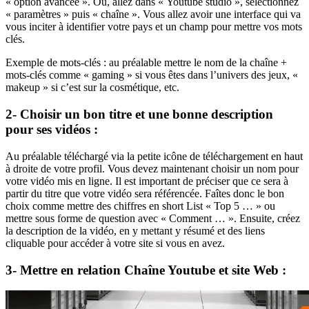
« option avancée ». Ou, allez dans « Youtube studio », sélectionnez
« paramètres » puis « chaîne ». Vous allez avoir une interface qui va
vous inciter à identifier votre pays et un champ pour mettre vos mots
clés.
Exemple de mots-clés : au préalable mettre le nom de la chaîne +
mots-clés comme « gaming » si vous êtes dans l’univers des jeux, «
makeup » si c’est sur la cosmétique, etc.
2- Choisir un bon titre et une bonne description
pour ses vidéos :
Au préalable téléchargé via la petite icône de téléchargement en haut
à droite de votre profil. Vous devez maintenant choisir un nom pour
votre vidéo mis en ligne. Il est important de préciser que ce sera à
partir du titre que votre vidéo sera référencée. Faîtes donc le bon
choix comme mettre des chiffres en short List « Top 5 … » ou
mettre sous forme de question avec « Comment … ». Ensuite, créez
la description de la vidéo, en y mettant y résumé et des liens
cliquable pour accéder à votre site si vous en avez.
3- Mettre en relation Chaîne Youtube et site Web :