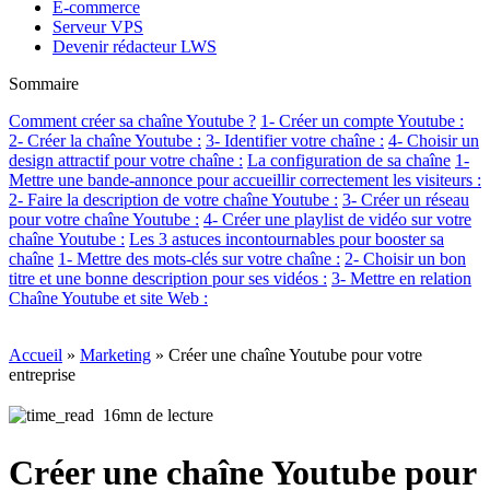
E-commerce
Serveur VPS
Devenir rédacteur LWS
Sommaire
Comment créer sa chaîne Youtube ?
1- Créer un compte Youtube :
2- Créer la chaîne Youtube :
3- Identifier votre chaîne :
4- Choisir un
design attractif pour votre chaîne :
La configuration de sa chaîne
1-
Mettre une bande-annonce pour accueillir correctement les visiteurs :
2- Faire la description de votre chaîne Youtube :
3- Créer un réseau
pour votre chaîne Youtube :
4- Créer une playlist de vidéo sur votre
chaîne Youtube :
Les 3 astuces incontournables pour booster sa
chaîne
1- Mettre des mots-clés sur votre chaîne :
2- Choisir un bon
titre et une bonne description pour ses vidéos :
3- Mettre en relation
Chaîne Youtube et site Web :
Accueil
»
Marketing
»
Créer une chaîne Youtube pour votre
entreprise
16mn de lecture
Créer une chaîne Youtube pour