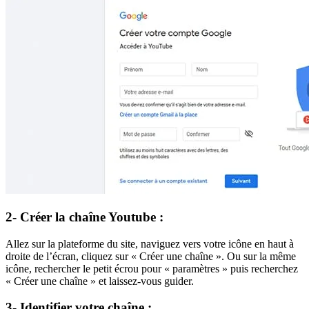
2- Créer la chaîne Youtube :
Allez sur la plateforme du site, naviguez vers votre icône en haut à
droite de l’écran, cliquez sur « Créer une chaîne ». Ou sur la même
icône, rechercher le petit écrou pour « paramètres » puis recherchez
« Créer une chaîne » et laissez-vous guider.
3- Identifier votre chaîne :