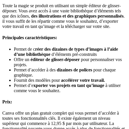
Toute la magie se produit en utilisant un simple éditeur de glisser-
déposer. Vous avez accès à une vaste bibliothèque d’éléments tels
que des icônes,
des illustrations et des graphiques personnalisés
.
il vous suffit de les répartir comme vous le souhaitez, d’exporter
votre travail en tant qu’image et la télécharger sur votre site.
Principales caractéristiques:
Permet de c
réer des dizaines de types d’images à l’aide
d’une bibliothèque
d’éléments pré-construits
Offre un
éditeur de glisser-déposer
pour personnaliser vos
projets.
Permet d’accéder à des
dizaines de polices
pour chaque
graphique.
Fournit des modèles pour
accélérer votre travail.
Permet d’e
xporter vos projets en tant qu’image
à utiliser
comme vous le souhaitez.
Prix:
Canva offre un plan gratuit complet qui vous permet d’accéder à
toutes ses fonctionnalités clés. Il existe également un niveau
supérieur qui commence à 12,95 $ par mois par utilisateur. La
fonctionnalité payante vous donne accès à plus de fonctionnalités et