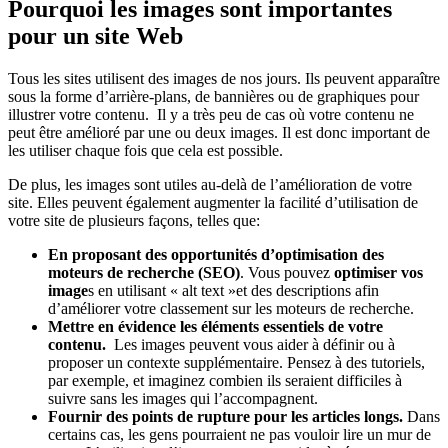
Pourquoi les images sont importantes
pour un site Web
Tous les sites utilisent des images de nos jours. Ils peuvent apparaître
sous la forme d’arrière-plans, de bannières ou de graphiques pour
illustrer votre contenu. Il y a très peu de cas où votre contenu ne
peut être amélioré par une ou deux images. Il est donc important de
les utiliser chaque fois que cela est possible.
De plus, les images sont utiles au-delà de l’amélioration de votre
site. Elles peuvent également augmenter la facilité d’utilisation de
votre site de plusieurs façons, telles que:
En proposant des opportunités d’optimisation des
moteurs de recherche (SEO)
. Vous pouvez
optimiser vos
image
s en utilisant « alt text »et des descriptions afin
d’améliorer votre classement sur les moteurs de recherche.
Mettre en évidence les éléments essentiels de votre
contenu.
Les images peuvent vous aider à définir ou à
proposer un contexte supplémentaire. Pensez à des tutoriels,
par exemple, et imaginez combien ils seraient difficiles à
suivre sans les images qui l’accompagnent.
Fournir des points de rupture pour les articles longs.
Dans
certains cas, les gens pourraient ne pas vouloir lire un mur de