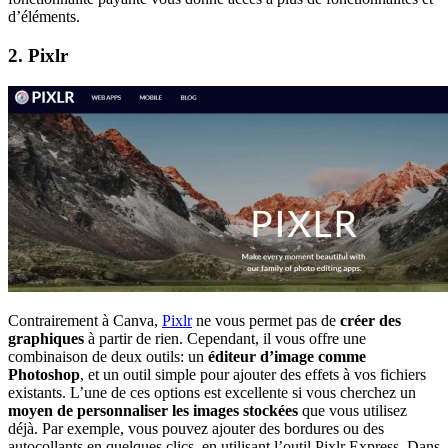
d’éléments.
2. Pixlr
Contrairement à Canva,
Pixlr
ne vous permet pas de
créer des
graphiques
à partir de rien. Cependant, il vous offre une
combinaison de deux outils: un
éditeur d’image comme
Photoshop
, et un outil simple pour ajouter des effets à vos fichiers
existants. L’une de ces options est excellente si vous cherchez un
moyen de personnaliser les images stockées
que vous utilisez
déjà. Par exemple, vous pouvez ajouter des bordures ou des
autocollants en quelques clics, en utilisant l’outil Pixlr Express. Dans