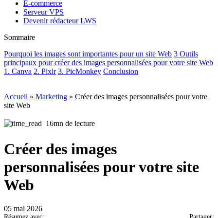
E-commerce
Serveur VPS
Devenir rédacteur LWS
Sommaire
Pourquoi les images sont importantes pour un site Web
3 Outils
principaux pour créer des images personnalisées pour votre site Web
1. Canva
2. Pixlr
3. PicMonkey
Conclusion
Accueil
»
Marketing
»
Créer des images personnalisées pour votre
site Web
16mn de lecture
Créer des images
personnalisées pour votre site
Web
05 mai 2026
Résumez avec:
Partager: