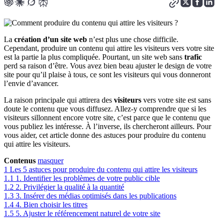
La
création d’un site web
n’est plus une chose difficile.
Cependant, produire un contenu qui attire les visiteurs vers votre site
est la partie la plus compliquée. Pourtant, un site web sans
trafic
perd sa raison d’être. Vous avez bien beau ajuster le design de votre
site pour qu’il plaise à tous, ce sont les visiteurs qui vous donneront
l’envie d’avancer.
La raison principale qui attirera des
visiteurs
vers votre site est sans
doute le contenu que vous diffusez. Allez-y comprendre que si les
visiteurs sillonnent encore votre site, c’est parce que le contenu que
vous publiez les intéresse. À l’inverse, ils chercheront ailleurs. Pour
vous aider, cet article donne des astuces pour produire du contenu
qui attire les visiteurs.
Contenus
masquer
1
Les 5 astuces pour produire du contenu qui attire les visiteurs
1.1
1. Identifier les problèmes de votre public cible
1.2
2. Privilégier la qualité à la quantité
1.3
3. Insérer des médias optimisés dans les publications
1.4
4. Bien choisir les titres
1.5
5. Ajuster le référencement naturel de votre site