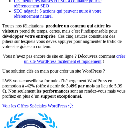
Les meilleures balises HTML à connaître pour le
référencement SEO
SEO négatif : 5 actions qui peuvent nuire à votre
référencement naturel
Toutes nos félicitations,
produire un contenu qui attire les
visiteurs
prend du temps, certes, mais c’est l’indispensable pour
développer votre entreprise
. Ces cinq astuces constituent des
piliers sur lesquels vous devez appuyer pour augmenter le trafic de
votre site grâce au contenu.
Vous n’avez pas encore de site en ligne ? Découvrez comment
créer
un site WordPress facilement et rapidement
!
Une solution clés en main pour créer un site WordPress ?
LWS vous conseille sa formule d’hébergement WordPress en
promotion à -42% (offre à partir de
3,49€ par mois
au lieu de 5,99
€). Non seulement
les performances
sont au rendez-vous mais vous
profitez en plus d’un
support exceptionnel
.
Voir les Offres Spéciales WordPress 💥