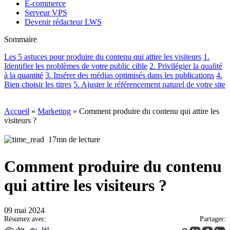
E-commerce
Serveur VPS
Devenir rédacteur LWS
Sommaire
Les 5 astuces pour produire du contenu qui attire les visiteurs
1.
Identifier les problèmes de votre public cible
2. Privilégier la qualité
à la quantité
3. Insérer des médias optimisés dans les publications
4.
Bien choisir les titres
5. Ajuster le référencement naturel de votre site
Accueil
»
Marketing
»
Comment produire du contenu qui attire les
visiteurs ?
17mn de lecture
Comment produire du contenu
qui attire les visiteurs ?
09 mai 2024
Résumez avec:
Partager: