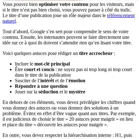
Vous pouvez bien
optimiser votre contenu
pour les visiteurs, mais
si le titre n’est pas bien choisi, vous pouvez passer à côté du trafic.
Le titre d’une publication joue un rôle majeur dans le
référencement
naturel
.
Tout d’abord, Google s’en sert pour comprendre le sens de votre
contenu. Ensuite, les internautes peuvent se faire directement une
idée sur ce à quoi ils doivent s’attendre rien qu’en lisant votre titre.
Voici quelques astuces pour rédiger un
titre accrocheur
:
Inclure le
mot-clé principal
Être
court et concis
: ne soyez pas ni trop long ni trop court
dans le titre de la publication
Susciter de l’
intérêt
et de l’
émotion
Répondre à une question
Jouer sur la
séduction
et le
mystère
En dehors de ces éléments, vous devez privilégier les chiffres quand
vous donnez des astuces ou vous donnez des solutions à un
problème. Évitez en effet d’être vague quant aux titres. Par exemple,
il est judicieux de choisir le titre « 20 astuces pour maigrir » en lieu
et place du titre « découvrir les astuces pour maigrir ».
En outre, vous devez respecter la hiérarchisation interne : H1, puis