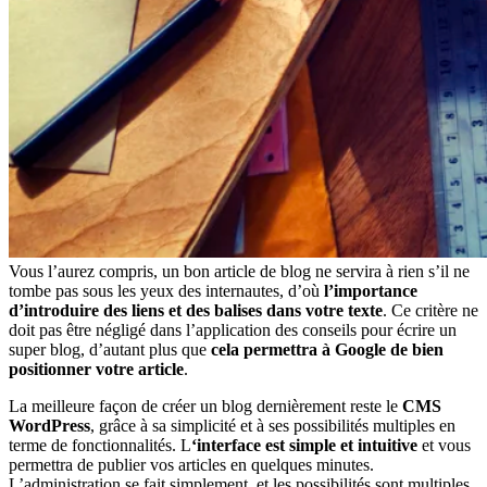
Vous l’aurez compris, un bon article de blog ne servira à rien s’il ne
tombe pas sous les yeux des internautes, d’où
l’importance
d’introduire des liens et des balises dans votre texte
. Ce critère ne
doit pas être négligé dans l’application des conseils pour écrire un
super blog, d’autant plus que
cela permettra à Google de bien
positionner votre article
.
La meilleure façon de créer un blog dernièrement reste le
CMS
WordPress
, grâce à sa simplicité et à ses possibilités multiples en
terme de fonctionnalités. L
‘interface est simple et intuitive
et vous
permettra de publier vos articles en quelques minutes.
L’administration se fait simplement, et les possibilités sont multiples