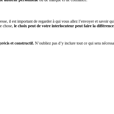
, il est important de regarder à qui vous allez l’envoyer et savoir qui p
me chose,
le choix peut de votre interlocuteur peut faire la différence
précis et constructif.
N’oubliez pas d’y inclure tout ce qui sera nécessai