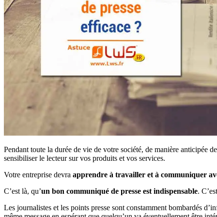
Pendant toute la durée de vie de votre société, de manière anticipée d
sensibiliser le lecteur sur vos produits et vos services.
Votre entreprise devra
apprendre à travailler et à communiquer avec
C’est là, qu’
un bon communiqué de presse est indispensable
. C’es
Les journalistes et les points presse sont constamment bombardés d’info
même message en espérant que quelqu’un va éventuellement être intér