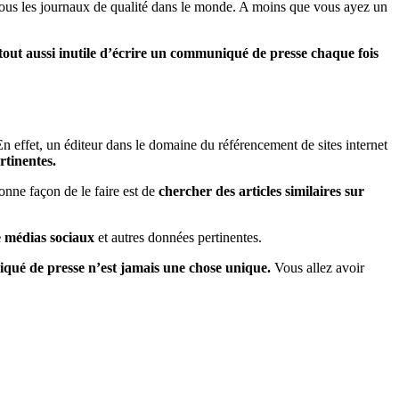
ous les journaux de qualité dans le monde. A moins que vous ayez un
t tout aussi inutile d’écrire un communiqué de presse chaque fois
n effet, un éditeur dans le domaine du référencement de sites internet
rtinentes.
onne façon de le faire est de
chercher des articles similaires sur
e médias sociaux
et autres données pertinentes.
ué de presse n’est jamais une chose unique.
Vous allez avoir