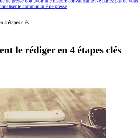
é de presse doit avoir une histoire convaincante
Ne parlez pas de vous
sonnaliser le communiqué de presse
 4 étapes clés
 le rédiger en 4 étapes clés