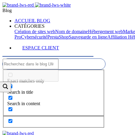
Blog
ACCUEIL BLOG
CATÉGORIES
Création de sites web
Nom de domaine
Hébergement web
Marke
Pro
Cybersécurité
PrestaShop
Sauvegarde en ligne
Affiliation H
ESPACE CLIENT
Exact matches only
Search in title
Search in content