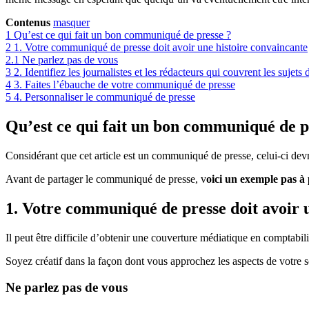
Contenus
masquer
1
Qu’est ce qui fait un bon communiqué de presse ?
2
1. Votre communiqué de presse doit avoir une histoire convaincante
2.1
Ne parlez pas de vous
3
2. Identifiez les journalistes et les rédacteurs qui couvrent les sujets 
4
3. Faites l’ébauche de votre communiqué de presse
5
4. Personnaliser le communiqué de presse
Qu’est ce qui fait un bon communiqué de p
Considérant que cet article est un communiqué de presse, celui-ci dev
Avant de partager le communiqué de presse, v
oici un exemple pas à 
1. Votre communiqué de presse doit avoir 
Il peut être difficile d’obtenir une couverture médiatique en comptabilité
Soyez créatif dans la façon dont vous approchez les aspects de votre s
Ne parlez pas de vous