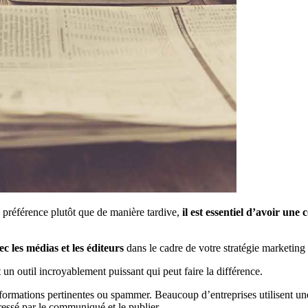
e préférence plutôt que de manière tardive,
il est essentiel d’avoir une
 les médias et les éditeurs
dans le cadre de votre stratégie marketing 
t un outil incroyablement puissant qui peut faire la différence.
rmations pertinentes ou spammer. Beaucoup d’entreprises utilisent une tec
essé par le communiqué et le publier.