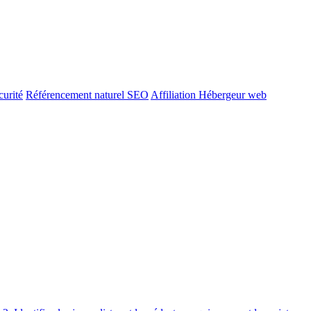
urité
Référencement naturel SEO
Affiliation Hébergeur web