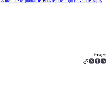
2. Identifiez les journalistes et les rédacteurs qui couvrent les sujets
Partager: