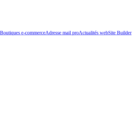
Boutiques e-commerce
Adresse mail pro
Actualités web
Site Builder