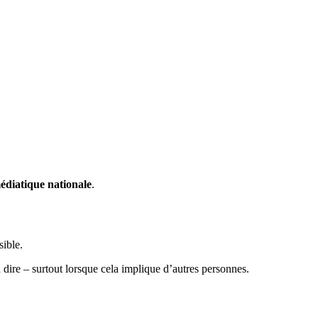
médiatique nationale
.
sible.
 dire – surtout lorsque cela implique d’autres personnes.