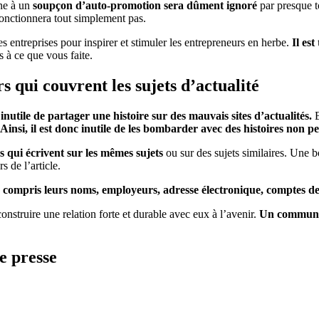
ne à un
soupçon d’auto-promotion sera dûment ignoré
par presque t
fonctionnera tout simplement pas.
s entreprises pour inspirer et stimuler les entrepreneurs en herbe.
Il es
s à ce que vous faite.
urs qui couvrent les sujets d’actualité
inutile de partager une histoire sur des mauvais sites d’actualités.
E
Ainsi, il est donc inutile de les bombarder avec des histoires non pe
s qui écrivent sur les mêmes sujets
ou sur des sujets similaires. Une b
s de l’article.
 Y compris leurs noms, employeurs, adresse électronique, comptes d
 construire une relation forte et durable avec eux à l’avenir.
Un communiq
e presse