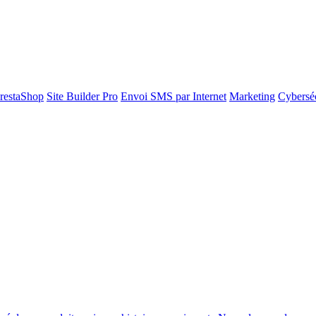
restaShop
Site Builder Pro
Envoi SMS par Internet
Marketing
Cyberséc