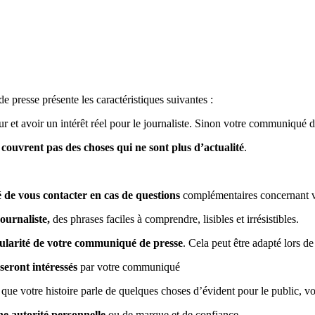
presse présente les caractéristiques suivantes :
eur et avoir un intérêt réel pour le journaliste. Sinon votre communiqué d
 couvrent pas des choses qui ne sont plus d’actualité
.
té de vous contacter en cas de questions
complémentaires concernant 
ournaliste,
des phrases faciles à comprendre, lisibles et irrésistibles.
icularité de votre communiqué de presse
. Cela peut être adapté lors d
seront intéressés
par votre communiqué
 que votre histoire parle de quelques choses d’évident pour le public, vo
ne autorité personnelle
ou de marque et de confiance.