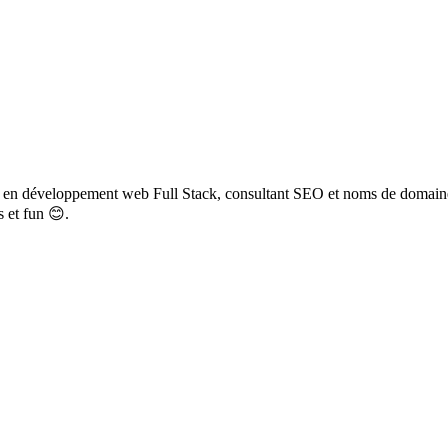
rt en développement web Full Stack, consultant SEO et noms de domain
s et fun 😊.