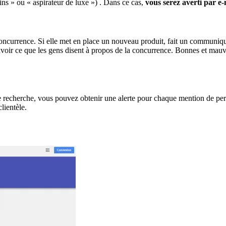
ins » ou « aspirateur de luxe ») . Dans ce cas,
vous serez averti par e
ncurrence. Si elle met en place un nouveau produit, fait un communiqué 
savoir ce que les gens disent à propos de la concurrence. Bonnes et mauv
 de recherche, vous pouvez obtenir une alerte pour chaque mention de p
lientèle.