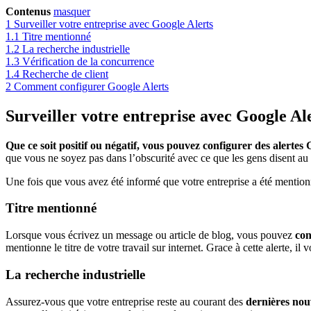
Contenus
masquer
1
Surveiller votre entreprise avec Google Alerts
1.1
Titre mentionné
1.2
La recherche industrielle
1.3
Vérification de la concurrence
1.4
Recherche de client
2
Comment configurer Google Alerts
Surveiller votre entreprise avec Google Al
Que ce soit positif ou négatif, vous pouvez configurer des alertes
que vous ne soyez pas dans l’obscurité avec ce que les gens disent au s
Une fois que vous avez été informé que votre entreprise a été mention
Titre mentionné
Lorsque vous écrivez un message ou article de blog, vous pouvez
con
mentionne le titre de votre travail sur internet. Grace à cette alerte, i
La recherche industrielle
Assurez-vous que votre entreprise reste au courant des
dernières nou