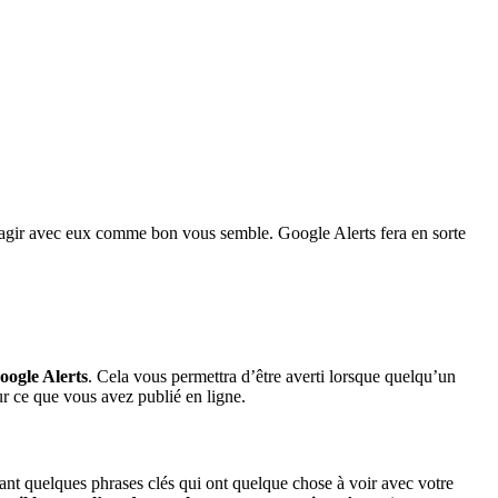
eragir avec eux comme bon vous semble. Google Alerts fera en sorte
oogle Alerts
. Cela vous permettra d’être averti lorsque quelqu’un
our ce que vous avez publié en ligne.
sant quelques phrases clés qui ont quelque chose à voir avec votre