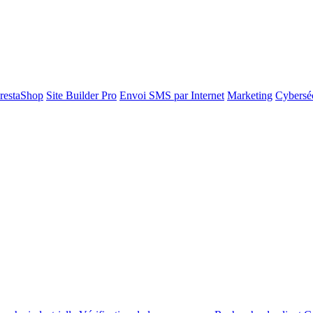
restaShop
Site Builder Pro
Envoi SMS par Internet
Marketing
Cyberséc