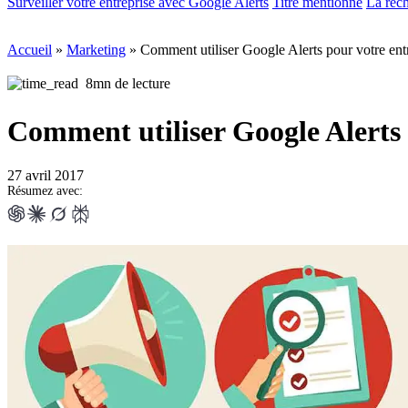
Surveiller votre entreprise avec Google Alerts
Titre mentionné
La rech
Accueil
»
Marketing
»
Comment utiliser Google Alerts pour votre entr
8mn de lecture
Comment utiliser Google Alerts 
27 avril 2017
Résumez avec: