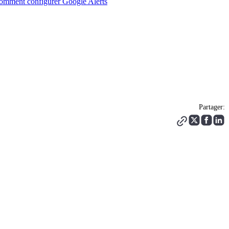
omment configurer Google Alerts
Partager: