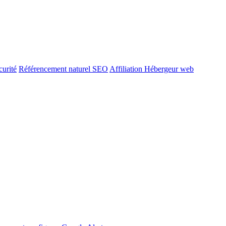
urité
Référencement naturel SEO
Affiliation Hébergeur web