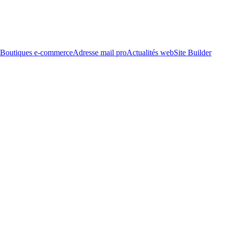
Boutiques e-commerce
Adresse mail pro
Actualités web
Site Builder