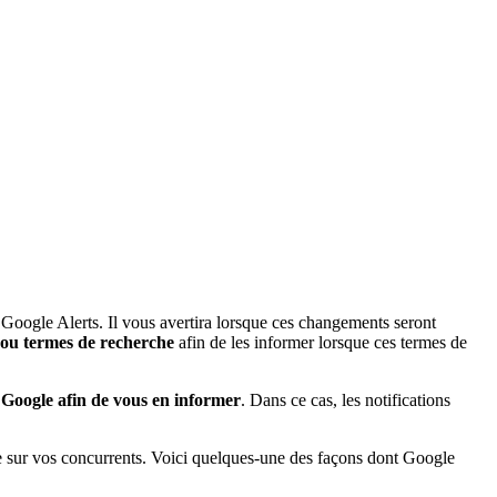
 Google Alerts. Il vous avertira lorsque ces changements seront
s ou termes de recherche
afin de les informer lorsque ces termes de
 Google afin de vous en informer
. Dans ce cas, les notifications
ance sur vos concurrents. Voici quelques-une des façons dont Google