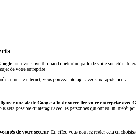
erts
 Google
pour vous avertir quand quelqu’un parle de votre société et int
ujet de votre entreprise.
né sur un site internet, vous pouvez interagir avec eux rapidement.
figurer une alerte Google afin de surveiller votre entreprise avec G
l vous sera possible d’interagir avec les personnes qui ont eu un intérêt p
veautés de votre secteur
. En effet, vous pouvez régler cela en choisis