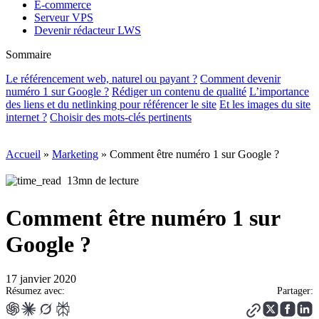
E-commerce
Serveur VPS
Devenir rédacteur LWS
Sommaire
Le référencement web, naturel ou payant ?
Comment devenir
numéro 1 sur Google ?
Rédiger un contenu de qualité
L’importance
des liens et du netlinking pour référencer le site
Et les images du site
internet ?
Choisir des mots-clés pertinents
Accueil
»
Marketing
»
Comment être numéro 1 sur Google ?
13mn de lecture
Comment être numéro 1 sur
Google ?
17 janvier 2020
Résumez avec:
Partager: