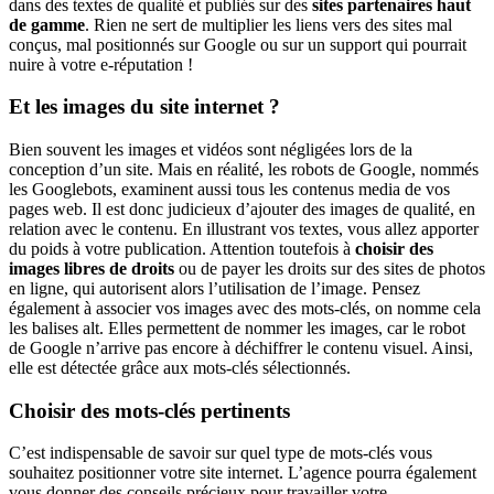
dans des textes de qualité et publiés sur des
sites partenaires haut
de gamme
. Rien ne sert de multiplier les liens vers des sites mal
conçus, mal positionnés sur Google ou sur un support qui pourrait
nuire à votre e-réputation !
Et les images du site internet ?
Bien souvent les images et vidéos sont négligées lors de la
conception d’un site. Mais en réalité, les robots de Google, nommés
les Googlebots, examinent aussi tous les contenus media de vos
pages web. Il est donc judicieux d’ajouter des images de qualité, en
relation avec le contenu. En illustrant vos textes, vous allez apporter
du poids à votre publication. Attention toutefois à
choisir des
images libres de droits
ou de payer les droits sur des sites de photos
en ligne, qui autorisent alors l’utilisation de l’image. Pensez
également à associer vos images avec des mots-clés, on nomme cela
les balises alt. Elles permettent de nommer les images, car le robot
de Google n’arrive pas encore à déchiffrer le contenu visuel. Ainsi,
elle est détectée grâce aux mots-clés sélectionnés.
Choisir des mots-clés pertinents
C’est indispensable de savoir sur quel type de mots-clés vous
souhaitez positionner votre site internet. L’agence pourra également
vous donner des conseils précieux pour travailler votre