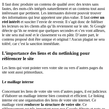
Il faut donc produire un contenu de qualité avec des textes sans
fautes, des mots-clés intégrés naturellement et un contenu tout aussi
intéressant que pertinent. Les internautes doivent pouvoir trouver
des informations qui leur apportent une plus-value. Il faut
créer un
réel intérêt
et susciter l’envie de revenir. Il s’agit donc de fidéliser
les lecteurs ou les clients afin qu’ils reviennent sur le site. Si Google
détecte qu’ils ne restent que quelques secondes et s’en vont ailleurs,
le site sera mal noté et le classement va en pâtir. D’autre part, le
contenu proposé doit être unique et original ! Aucun plagiat ne sera
toléré, car c’est la sanction immédiate.
L’importance des liens et du netlinking pour
référencer le site
Les liens qui vont pointer vers votre site ou vers d’autres pages du
site sont aussi primordiaux.
Le maillage interne
Concernant les liens de votre site vers d’autres pages, il est judicieux
d’élaborer un maillage interne bien construit et efficient. Le linking
interne est une organisation des liens de votre site internet. Ce
maillage vient
renforcer la structure de votre site
. Ce
référencement est très important pour que Google détecte et note au