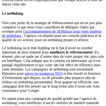
mieux votre site.
Le netlinking
Voici une partie de la stratégie de référencement qui est un peu plus
complexe et que nous vous conseillons de déléguer. Optez par
exemple pour
l’accompagnement de SEMJuice pour votre stratégie
de netlinking
: l’agence est réputée pour ses conseils judicieux et la
qualité de ses actions, pour un netlinking propre et sérieux.
Le netlinking ou le link building est le fait d’avoir un nombre
important de liens entrants pour
améliorer le référencement
. En
résumé, plus on parle sur d’autres sites de votre propre site, plus cela
est bénéfique. Cela indique que le contenu est intéressant, qu’il est
partagé régulièrement et que votre site fait office de référence dans
votre domaine. Les campagnes de netlinking sont savamment
élaborées pour
suivre les tendances SEO
et être réactif en fonction
d’événements spécifiques, ou de périodes plus propices afin de
réaliser un netlinking personnalisé. Pour gagner en efficacité, une
campagne doit être pensée sur le long terme afin d’avoir une vraie
consistance pour Google.
En optant pour une campagne de qualité guidée par l’agence de
netlinking, vous bénéficiez d’ancres insérées de manière naturelle