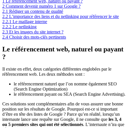
1
Le référencement web, naturel ou payant ?
2
Comment devenir numéro 1 sur Google ?
2.1
Rédiger un contenu de qualité
2.2
L’importance des liens et du netlinking pour référencer le site
2.2.1
Le maillage interne
2.2.2
Le netlinking
2.3
Et les images du site internet ?
2.4
Choisir des mots-clés pertinents
Le référencement web, naturel ou payant
?
Il existe en effet, deux catégories différentes englobées par le
référencement web. Les deux méthodes sont :
le référencement naturel que l’on nomme également SEO
(Search Engine Optimization)
le référencement payant ou SEA (Search Engine Advertising).
Ces solutions sont complémentaires afin de vous assurer une bonne
position sur les résultats de Google. Pourquoi est-ce si important
d’être en tête des listes de Google ? Parce qu’en réalité, lorsqu’un
internaute lance une requête sur Google, il ne consulte que
les 3, 4
ou 5 premiers sites qui ont été sélectionnés
. L’internaute n’ira que