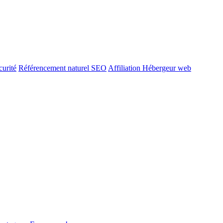
urité
Référencement naturel SEO
Affiliation Hébergeur web