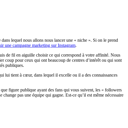
e dans lequel nous allons nous lancer une « niche ». Si on le prend
ir une campagne marketing sur Instagram
.
is de fil en aiguille choisir ce qui correspond à votre affinité. Nous
emier coup pour ceux qui ont beaucoup de centres d’intérêt ou qui sont
tés publiques.
ui lui tient à cœur, dans lequel il excelle ou il a des connaissances
t que figure publique ayant des fans qui vous suivent, les « followers
n ne change pas une équipe qui gagne. Est-ce qu’il est même nécessaire