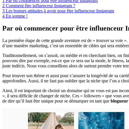
1
Par où commencer pour être influenceur Instagram
2
Comment être influenceur Instagram ?
3
Les bonnes attitudes à avoir pour être influenceur Instagram
4
En somme !
Par où commencer pour être influenceur 
La première étape de cette grande aventure est de « trouver sa voie ».
d’une manière marketing, c’est un ensemble de cibles qui sera entiè
Traditionnellement, on s’assoit, on médite et en cherchant bien, on fini
pouvons dire par exemple, est-ce que ce sera sur la mode, le fitness, l
juste indécis. Nous vous conseillons alors de surtout prendre votre tem
Pour trouver son thème et aussi pour s’assurer la longévité de sa carriè
approfondies. Aussi, il ne faut pas oublier que la niche que l’on a ch
Ainsi, il est important de choisir un domaine qui ne vous est pas incon
», il sera difficile de changer de niche. Ces « followers » que vous a
de dire qu’il faut être unique pour se démarquer en tant que
blogueur