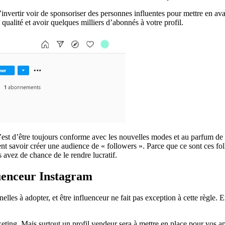
invertir voir de sponsoriser des personnes influentes pour mettre en ava
 qualité et avoir quelques milliers d’abonnés à votre profil.
c’est d’être toujours conforme avec les nouvelles modes et au parfum de t
nt savoir créer une audience de « followers ». Parce que ce sont ces fol
 avez de chance de le rendre lucratif.
luenceur Instagram
nelles à adopter, et être influenceur ne fait pas exception à cette règle.
keting. Mais surtout un profil vendeur sera à mettre en place pour vos a