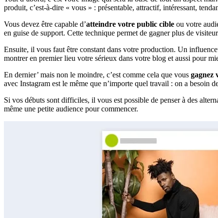
produit, c’est-à-dire « vous » : présentable, attractif, intéressant, tenda
Vous devez être capable d’
atteindre votre public cible
ou votre audi
en guise de support. Cette technique permet de gagner plus de visite
Ensuite, il vous faut être constant dans votre production. Un influen
montrer en premier lieu votre sérieux dans votre blog et aussi pour mieu
En dernier’ mais non le moindre, c’est comme cela que vous
gagnez v
avec Instagram est le même que n’importe quel travail : on a besoin d
Si vos débuts sont difficiles, il vous est possible de penser à des al
même une petite audience pour commencer.