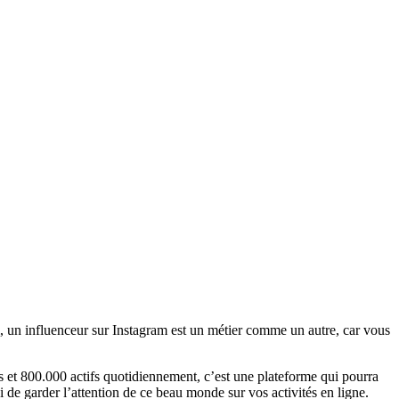
oui, un influenceur sur Instagram est un métier comme un autre, car vous
rs et 800.000 actifs quotidiennement, c’est une plateforme qui pourra
si de garder l’attention de ce beau monde sur vos activités en ligne.