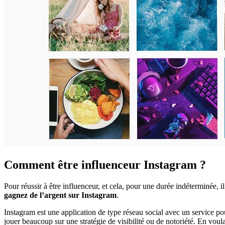
Comment être influenceur Instagram ?
Pour réussir à être influenceur, et cela, pour une durée indéterminée, 
gagnez de l’argent sur Instagram
.
Instagram est une application de type réseau social avec un service po
jouer beaucoup sur une stratégie de visibilité ou de notoriété. En voula