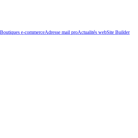
Boutiques e-commerce
Adresse mail pro
Actualités web
Site Builder