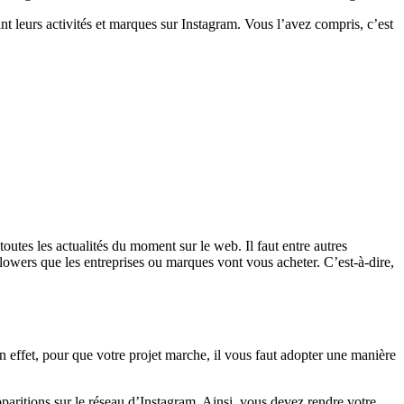
nt leurs activités et marques sur Instagram. Vous l’avez compris, c’est
outes les actualités du moment sur le web. Il faut entre autres
lowers que les entreprises ou marques vont vous acheter. C’est-à-dire,
 En effet, pour que votre projet marche, il vous faut adopter une manière
pparitions sur le réseau d’Instagram. Ainsi, vous devez rendre votre