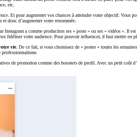
nce, etc.
ence. Et pour augmenter vos chances à atteindre votre objectif. Vous 
urs et donc d’augmenter votre renommée.
ceur Instagram a comme production ses « posts » ou ses « vidéos ». Il e
x fidéliser votre audience. Pour pouvoir influencer, il faut mettre en pl
otre vie
. De ce fait, si vous choisissez de « poster » toutes les semain
e professionnalisme.
ternatives de promotion comme des boosters de profil. Avec un petit coût 