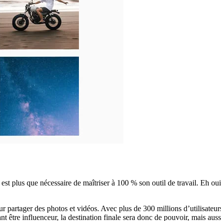
il est plus que nécessaire de maîtriser à 100 % son outil de travail. Eh 
ur partager des photos et vidéos. Avec plus de 300 millions d’utilisateu
nt être influenceur, la destination finale sera donc de pouvoir, mais aus