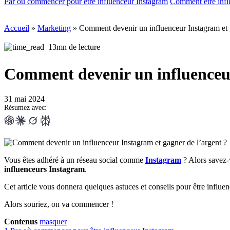
Par où commencer pour être influenceur Instagram
Comment être infl
Accueil
»
Marketing
»
Comment devenir un influenceur Instagram et g
13mn de lecture
Comment devenir un influenceur
31 mai 2024
Résumez avec:
Vous êtes adhéré à un réseau social comme
Instagram
? Alors savez-
influenceurs Instagram
.
Cet article vous donnera quelques astuces et conseils pour être influe
Alors souriez, on va commencer !
Contenus
masquer