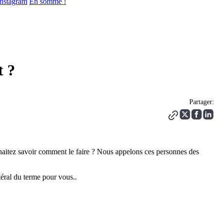
Instagram
En somme !
t ?
Partager:
uhaitez savoir comment le faire ? Nous appelons ces personnes des
téral du terme pour vous..