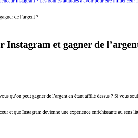
uenceur Instagram ?
Les bonnes attitudes à avoir pour être influenceur 
agner de l’argent ?
 Instagram et gagner de l’argen
vous qu’on peut gagner de l’argent en étant affilié dessus ? Si vous so
nceur et que Instagram devienne une expérience enrichissante au sens lit