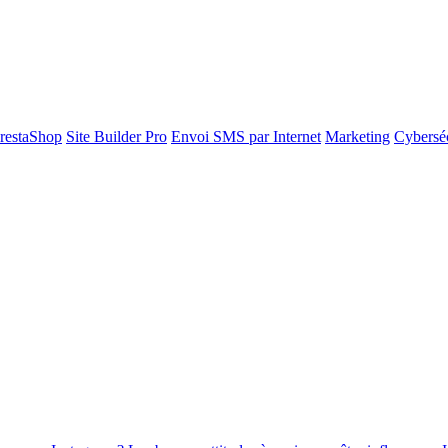
restaShop
Site Builder Pro
Envoi SMS par Internet
Marketing
Cyberséc