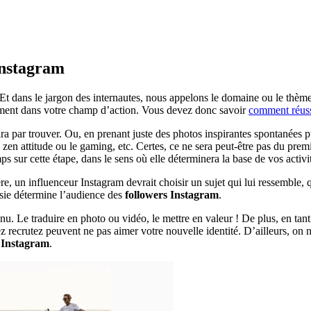
Instagram
 Et dans le jargon des internautes, nous appelons le domaine ou le thèm
rement dans votre champ d’action. Vous devez donc savoir
comment réuss
ra par trouver. Ou, en prenant juste des photos inspirantes spontanées pu
a zen attitude ou le gaming, etc. Certes, ce ne sera peut-être pas du pr
ps sur cette étape, dans le sens où elle déterminera la base de vos activi
re, un influenceur Instagram devrait choisir un sujet qui lui ressemble, q
oisie détermine l’audience des
followers Instagram
.
nu. Le traduire en photo ou vidéo, le mettre en valeur ! De plus, en tan
vez recrutez peuvent ne pas aimer votre nouvelle identité. D’ailleurs, o
 Instagram
.