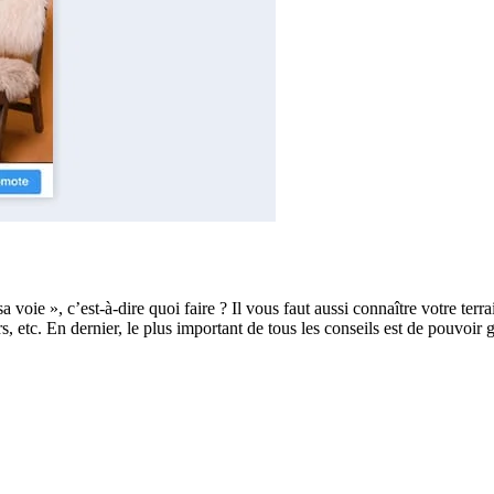
voie », c’est-à-dire quoi faire ? Il vous faut aussi connaître votre terrain
, etc. En dernier, le plus important de tous les conseils est de pouvoir 