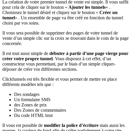
La création de votre premier tunnel de vente est simple. Il vous suffit
pour cela de cliquer sur le bouton «
Ajouter les tunnels
« .
Choisissez le tunnel désiré et cliquez sur le bouton «
Créer un
tunnel
« . Un ensemble de page va être créé en fonction du tunnel
choisi par vos soins.
Il vous sera possible de supprimer des pages de votre tunnel de
vente d’un simple clic sur la croix se trouvant dans le coin de la page
concernée.
Il est tout aussi simple de
débuter à partir d’une page vierge pour
créer votre propre tunnel
. Vous disposez à cet effet, d’un
constructeur vous permettant, par le biais d’un simple cliquer-
déposer de créer vos différentes sections.
Clickfunnels est très flexible et vous permet de mettre en place
différents modèles tels que :
Des sondages
Un formulaire SMS
des Zones de prix
Des Zones de commentaires
Du code HTML brut
Il vous est possible de
modifier la police d’écriture
mais aussi les
marges, la couleur de fond afin de coller parfaitement à votre site