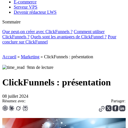
E-commerce
Serveur VPS
Devenir rédacteur LWS
Sommaire
Que peut-on créer avec ClickFunnels ?
Comment utiliser
ClickFunnels ?
Quels sont les avantages de ClickFunnel ?
Pour
conclure sur ClickFunnel
Accueil
»
Marketing
»
ClickFunnels : présentation
9mn de lecture
ClickFunnels : présentation
08 juillet 2024
Résumez avec:
Partager: