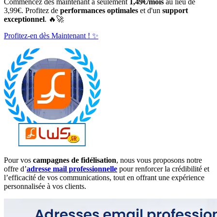
Commencez dès maintenant à seulement
1,49€/mois
au lieu de
3,99€. Profitez de
performances optimales
et d'un
support
exceptionnel
. 🔥🚀
Profitez-en dès Maintenant ! ✨
Pour vos
campagnes de fidélisation
, nous vous proposons notre
offre d’
adresse mail professionnelle
pour renforcer la crédibilité et
l’efficacité de vos communications, tout en offrant une expérience
personnalisée à vos clients.