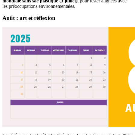
mondiale sans sac plastique (3 juillet)
, pour rester alignées avec
les préoccupations environnementales.
Août : art et réflexion