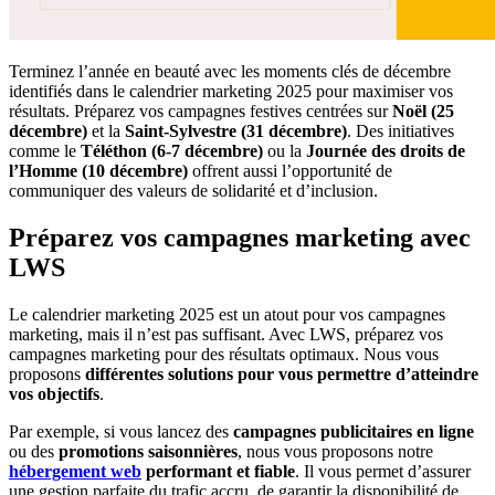
Terminez l’année en beauté avec les moments clés de décembre
identifiés dans le calendrier marketing 2025 pour maximiser vos
résultats. Préparez vos campagnes festives centrées sur
Noël (25
décembre)
et la
Saint-Sylvestre (31 décembre)
. Des initiatives
comme le
Téléthon (6-7 décembre)
ou la
Journée des droits de
l’Homme (10 décembre)
offrent aussi l’opportunité de
communiquer des valeurs de solidarité et d’inclusion.
Préparez vos campagnes marketing avec
LWS
Le calendrier marketing 2025 est un atout pour vos campagnes
marketing, mais il n’est pas suffisant. Avec LWS, préparez vos
campagnes marketing pour des résultats optimaux. Nous vous
proposons
différentes solutions pour vous permettre d’atteindre
vos objectifs
.
Par exemple, si vous lancez des
campagnes publicitaires en ligne
ou des
promotions saisonnières
, nous vous proposons notre
hébergement web
performant et fiable
. Il vous permet d’assurer
une gestion parfaite du trafic accru, de garantir la disponibilité de