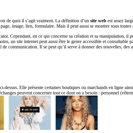
oir de quoi il s’agit vraiment. La définition d’un
site web
est assez larg
 page, image, lien, formulaire. Mais il peut aussi se montrer sous toutes
r. Cependant, en ce qui concerne sa création et sa manipulation, il peut
ns, un site internet peut aussi être le genre accessible et consultable pa
il de communication. Il se peut qu’il serve à donner des nouvelles, des 
 ci-dessus. Elle présente certaines boutiques ou marchands en ligne ainsi
 échanges peuvent concerner tout ce dont on a besoin : personnel (vêtem