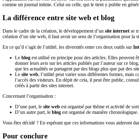
comme un journal intime. Celui ou celle, qui le tient y publie en général
La différence entre site web et blog
Dans le cadre de la création, le développement d’un
site internet
se m
création d’un site web, il faut avoir un sens de l’organisation pour la s
En ce qu’il s’agit de l’utilité, les diversités entre ces deux outils sur
In
Le
blog
est utilisé en principe pour des articles. Elles peuvent 
donner leurs avis sur les articles publiés par l’auteur sur ce blog
que les actualités se partagent par des blogs plus que par des sit
Le
site web
, l’utilité peut varier sous différentes formes, mais 
l’accès des visiteurs. En dépit de cela, il peut être public, consu
créés à partir des sites internet.
Concernant l’organisation :
D’une part, le
site web
est organisé par thème et activité de sort
D’un autre part, le
blog
est organisé de manière chronologique. P
Vous êtes décidé ? En espérant que ces informations vous aideront da
Pour conclure