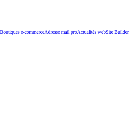
Boutiques e-commerce
Adresse mail pro
Actualités web
Site Builder