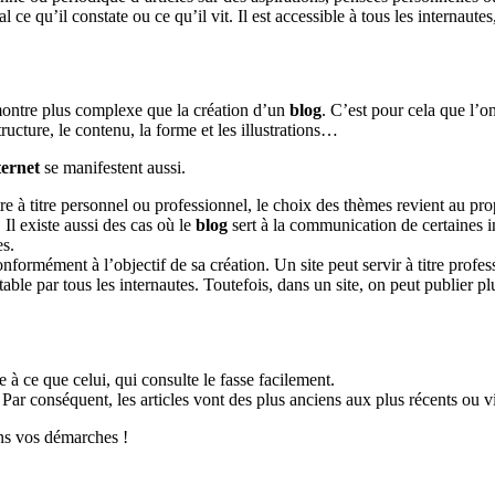
 ce qu’il constate ou ce qu’il vit. Il est accessible à tous les internaut
ontre plus complexe que la création d’un
blog
. C’est pour cela que l’o
tructure, le contenu, la forme et les illustrations…
ternet
se manifestent aussi.
être à titre personnel ou professionnel, le choix des thèmes revient au pr
. Il existe aussi des cas où le
blog
sert à la communication de certaines i
es.
conformément à l’objectif de sa création. Un site peut servir à titre profe
ltable par tous les internautes. Toutefois, dans un site, on peut publier pl
e à ce que celui, qui consulte le fasse facilement.
ar conséquent, les articles vont des plus anciens aux plus récents ou vi
ns vos démarches !