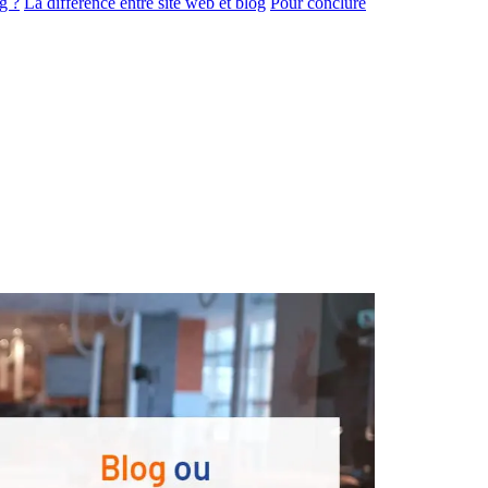
g ?
La différence entre site web et blog
Pour conclure