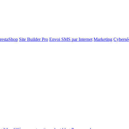
restaShop
Site Builder Pro
Envoi SMS par Internet
Marketing
Cyberséc