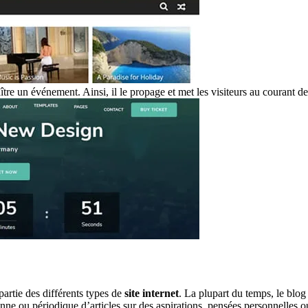
aître un événement. Ainsi, il le propage et met les visiteurs au courant 
 partie des différents types de
site internet
. La plupart du temps, le blog
dienne ou périodique d’articles sur des aspirations, pensées personnelle