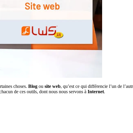
rtaines choses.
Blog
ou
site web
, qu’est ce qui différencie l’un de l’aut
se chacun de ces outils, dont nous nous servons à
Internet
.