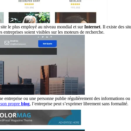
le site le plus employé au niveau mondial et sur
Internet
. Il existe des s
ces entreprises soient visibles sur les moteurs de recherche.
ne entreprise ou une personne publie régulièrement des informations ou de
 son propre
blog
, l’entreprise peut s’exprimer librement sans formalité.