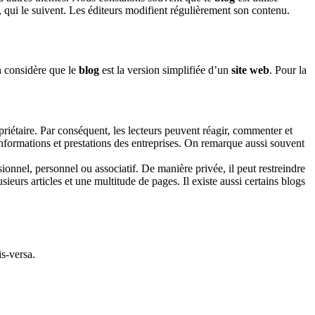
es, qui le suivent. Les éditeurs modifient régulièrement son contenu.
n considère que le
blog
est la version simplifiée d’un
site web
. Pour la
opriétaire. Par conséquent, les lecteurs peuvent réagir, commenter et
nformations et prestations des entreprises. On remarque aussi souvent
ssionnel, personnel ou associatif. De manière privée, il peut restreindre
usieurs articles et une multitude de pages. Il existe aussi certains blogs
s-versa.