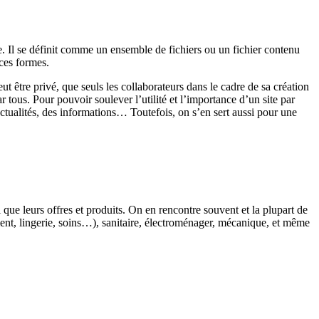
e. Il se définit comme un ensemble de fichiers ou un fichier contenu
 ces formes.
 être privé, que seuls les collaborateurs dans le cadre de sa création
r tous. Pour pouvoir soulever l’utilité et l’importance d’un site par
actualités, des informations… Toutefois, on s’en sert aussi pour une
 que leurs offres et produits. On en rencontre souvent et la plupart de
ent, lingerie, soins…), sanitaire, électroménager, mécanique, et même