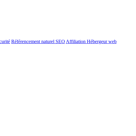
urité
Référencement naturel SEO
Affiliation Hébergeur web