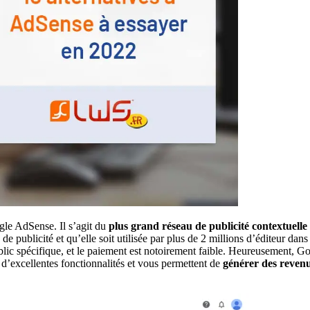
ogle AdSense. Il s’agit du
plus grand réseau de publicité contextuelle
 de publicité et qu’elle soit utilisée par plus de 2 millions d’éditeur dan
blic spécifique, et le paiement est notoirement faible. Heureusement, Go
t d’excellentes fonctionnalités et vous permettent de
générer des reven