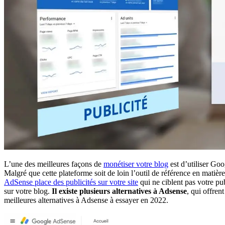
L’une des meilleures façons de
monétiser votre blog
est d’utiliser Go
Malgré que cette plateforme soit de loin l’outil de référence en matière
AdSense place des publicités sur votre site
qui ne ciblent pas votre pu
sur votre blog.
Il existe plusieurs alternatives à Adsense
, qui offren
meilleures alternatives à Adsense à essayer en 2022.