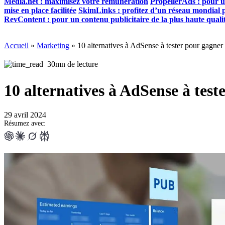
Media.net : maximisez votre rémunération
PropellerAds : pour u
mise en place facilitée
SkimLinks : profitez d’un réseau mondial po
RevContent : pour un contenu publicitaire de la plus haute quali
Accueil
»
Marketing
»
10 alternatives à AdSense à tester pour gagner
30mn de lecture
10 alternatives à AdSense à test
29 avril 2024
Résumez avec: