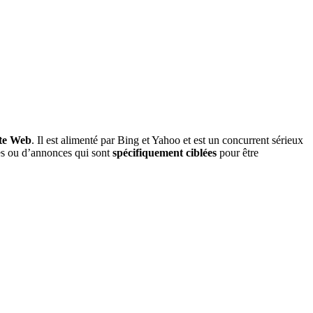
ite Web
. Il est alimenté par Bing et Yahoo et est un concurrent sérieux
les ou d’annonces qui sont
spécifiquement ciblées
pour être