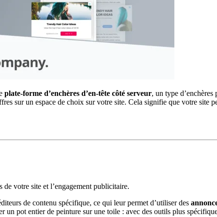
ne
plate-forme d’enchères d’en-tête côté serveur
, un type d’enchères p
ffres sur un espace de choix sur votre site. Cela signifie que votre site 
s de votre site et l’engagement publicitaire.
diteurs de contenu spécifique, ce qui leur permet d’utiliser des
annonce
r un pot entier de peinture sur une toile : avec des outils plus spécifiqu