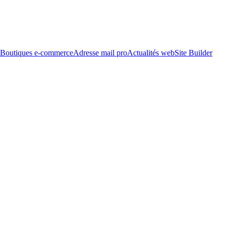
Boutiques e-commerce
Adresse mail pro
Actualités web
Site Builder