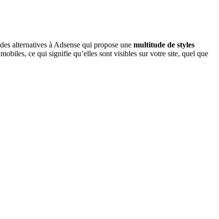
e des
alternatives à Adsense qui
propose une
multitude de styles
obiles, ce qui signifie qu’elles sont visibles sur votre site, quel que