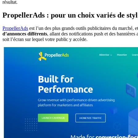
résultat.
PropellerAds : pour un choix variés de sty
PropellerAds
est l’un des plus grands outils publicitaires du marché, e
d’annonces différents
, allant des notifications push et des bannières
soit l’écran sur lequel votre public y accède.