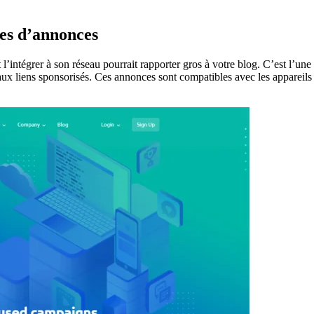
les d’annonces
t l’intégrer à son réseau pourrait rapporter gros à votre blog. C’est l’un
 aux liens sponsorisés. Ces annonces sont compatibles avec les appareils m