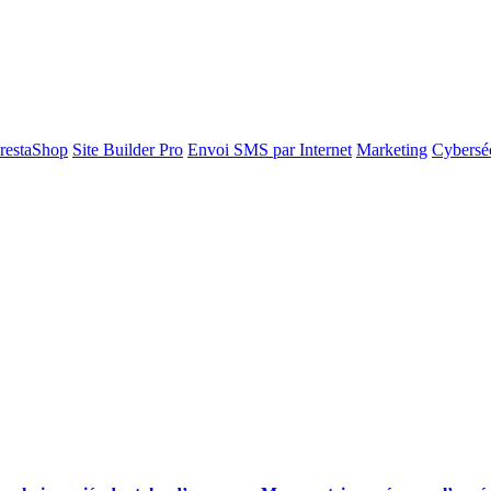
restaShop
Site Builder Pro
Envoi SMS par Internet
Marketing
Cyberséc