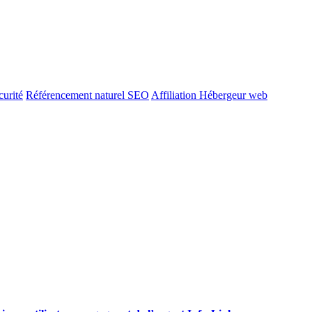
urité
Référencement naturel SEO
Affiliation Hébergeur web