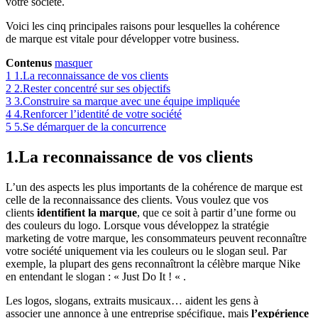
votre société.
Voici les cinq principales raisons pour lesquelles la cohérence
de marque est vitale pour développer votre business.
Contenus
masquer
1
1.La reconnaissance de vos clients
2
2.Rester concentré sur ses objectifs
3
3.Construire sa marque avec une équipe impliquée
4
4.Renforcer l’identité de votre société
5
5.Se démarquer de la concurrence
1.La reconnaissance de vos clients
L’un des aspects les plus importants de la cohérence de marque est
celle de la reconnaissance des clients. Vous voulez que vos
clients
identifient la marque
, que ce soit à partir d’une forme ou
des couleurs du logo. Lorsque vous développez la stratégie
marketing de votre marque, les consommateurs peuvent reconnaître
votre société uniquement via les couleurs ou le slogan seul. Par
exemple, la plupart des gens reconnaîtront la célèbre marque Nike
en entendant le slogan : « Just Do It ! « .
Les logos, slogans, extraits musicaux… aident les gens à
associer une annonce à une entreprise spécifique, mais
l’expérience