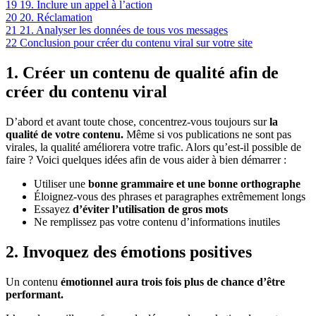
19
19. Inclure un appel à l’action
20
20. Réclamation
21
21. Analyser les données de tous vos messages
22
Conclusion pour créer du contenu viral sur votre site
1. Créer un contenu de qualité afin de
créer du contenu viral
D’abord et avant toute chose, concentrez-vous toujours sur
la
qualité de votre contenu.
Même si vos publications ne sont pas
virales, la qualité améliorera votre trafic. Alors qu’est-il possible de
faire ? Voici quelques idées afin de vous aider à bien démarrer :
Utiliser une
bonne grammaire et une bonne orthographe
Éloignez-vous des phrases et paragraphes extrêmement longs
Essayez
d’éviter l’utilisation de gros mots
Ne remplissez pas votre contenu d’informations inutiles
2. Invoquez des émotions positives
Un contenu
émotionnel aura trois fois plus de chance d’être
performant.