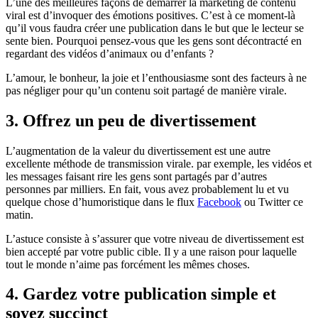
L’une des meilleures façons de démarrer la marketing de contenu
viral est d’invoquer des émotions positives. C’est à ce moment-là
qu’il vous faudra créer une publication dans le but que le lecteur se
sente bien. Pourquoi pensez-vous que les gens sont décontracté en
regardant des vidéos d’animaux ou d’enfants ?
L’amour, le bonheur, la joie et l’enthousiasme sont des facteurs à ne
pas négliger pour qu’un contenu soit partagé de manière virale.
3. Offrez un peu de divertissement
L’augmentation de la valeur du divertissement est une autre
excellente méthode de transmission virale. par exemple, les vidéos et
les messages faisant rire les gens sont partagés par d’autres
personnes par milliers. En fait, vous avez probablement lu et vu
quelque chose d’humoristique dans le flux
Facebook
ou Twitter ce
matin.
L’astuce consiste à s’assurer que votre niveau de divertissement est
bien accepté par votre public cible. Il y a une raison pour laquelle
tout le monde n’aime pas forcément les mêmes choses.
4. Gardez votre publication simple et
soyez succinct