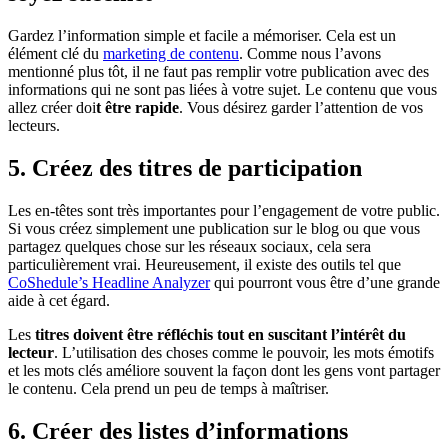
Gardez l’information simple et facile a mémoriser. Cela est un
élément clé du
marketing de contenu
. Comme nous l’avons
mentionné plus tôt, il ne faut pas remplir votre publication avec des
informations qui ne sont pas liées à votre sujet. Le contenu que vous
allez créer doi
t être rapide
. Vous désirez garder l’attention de vos
lecteurs.
5. Créez des titres de participation
Les en-têtes sont très importantes pour l’engagement de votre public.
Si vous créez simplement une publication sur le blog ou que vous
partagez quelques chose sur les réseaux sociaux, cela sera
particulièrement vrai. Heureusement, il existe des outils tel que
CoShedule’s Headline Analyzer
qui pourront vous être d’une grande
aide à cet égard.
Les
titres doivent être réfléchis tout en suscitant l’intérêt du
lecteur
. L’utilisation des choses comme le pouvoir, les mots émotifs
et les mots clés améliore souvent la façon dont les gens vont partager
le contenu. Cela prend un peu de temps à maîtriser.
6. Créer des listes d’informations