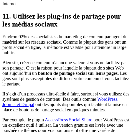
Internet.
11. Utilisez les plug-ins de partage pour
les médias sociaux
Environ 92% des spécialistes du marketing de contenu partagent du
matériel sur les réseaux sociaux. Comme la plupart des gens ont un
profil social en ligne, la méthode est valable pour atteindre un large
public.
Bien sûr, créer ce contenu n’a aucune valeur si vous ne facilitez pas
son partage. C’est la raison pour laquelle la plupart de s sites Web
ont aujourd’hui un
bouton de partage social sur leurs pages.
Les
gens sont plus susceptibles de diffuser votre contenu si vous facilitez
le partage.
Il s’agit d’un processus ultra-facile à faire, surtout si vous utilisez des
systèmes de gestion de contenu. Des outils comme
WordPress,
Joomla et Drupal
ont des ajouts disponibles qui facilitent la mise en
place de boutons de partage social en quelques minutes.
Par exemple, le plugin
AccessPress Social Share
pour WordPress est
un excellent outil à utiliser. La version gratuite est livrée avec une
poignée de thèmes pour vos boutons et il offre une variété de