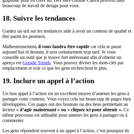
graphiste pour en créer un. Des sites comme Canva peuvent faire
beaucoup de travail de design pour vous.
18. Suivre les tendances
Gardez un œil sur les tendances aide à avoir un contenu de qualité et
être parmi les premiers.
Malheureusement
, il vous faudra être rapide
car cela se passe
aujourd’hui et demain, il sera certainement trop tard. Je vous
conseille un outil que je trouve fort intéressant afin d’obtenir un
aperçu est
Google Trends
. Vous pouvez diviser les mots-clés par
emplacement et voir ce que les gens recherchent le plus.
19. Inclure un appel à l’action
Un bon appel à l’action est un excellent moyen d’amener les gens à
partager votre contenu. Vous voyez cela sur beaucoup de pages bien
développées. Ces pages ont des boutons ou des liens permettant au
lecteur
« d’agir maintenant » ou « cliquez ici pour obtenir ».
Ce
même processus est utilisable pour amener les gens à partager ou à
commenter.
Les gens répondent souvent à un appel à l’action, c’est pourquoi ils