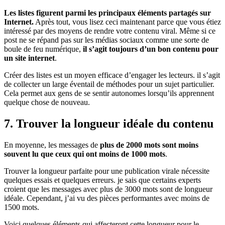
Les listes figurent parmi les principaux éléments partagés sur
Internet.
Après tout, vous lisez ceci maintenant parce que vous étiez
intéressé par des moyens de rendre votre contenu viral. Même si ce
post ne se répand pas sur les médias sociaux comme une sorte de
boule de feu numérique,
il s’agit toujours d’un bon contenu pour
un site internet
.
Créer des listes est un moyen efficace d’engager les lecteurs. il s’agit
de collecter un large éventail de méthodes pour un sujet particulier.
Cela permet aux gens de se sentir autonomes lorsqu’ils apprennent
quelque chose de nouveau.
7. Trouver la longueur idéale du contenu
En moyenne, les messages de
plus de 2000 mots sont moins
souvent lu que ceux qui ont moins de 1000 mots
.
Trouver la longueur parfaite pour une publication virale nécessite
quelques essais et quelques erreurs. je sais que certains experts
croient que les messages avec plus de 3000 mots sont de longueur
idéale. Cependant, j’ai vu des pièces performantes avec moins de
1500 mots.
Voici quelques éléments qui affecteront cette longueur pour le