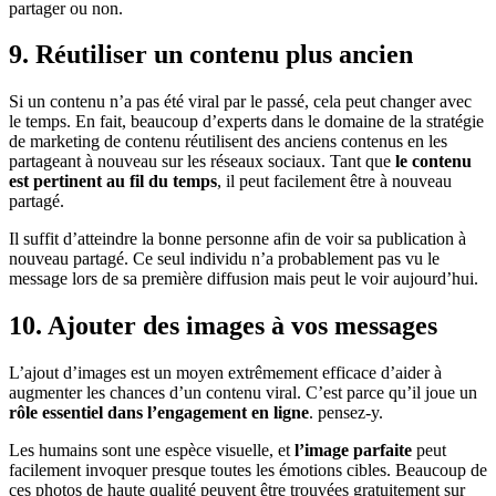
partager ou non.
9. Réutiliser un contenu plus ancien
Si un contenu n’a pas été viral par le passé, cela peut changer avec
le temps. En fait, beaucoup d’experts dans le domaine de la stratégie
de marketing de contenu réutilisent des anciens contenus en les
partageant à nouveau sur les réseaux sociaux. Tant que
le contenu
est pertinent au fil du temps
, il peut facilement être à nouveau
partagé.
Il suffit d’atteindre la bonne personne afin de voir sa publication à
nouveau partagé. Ce seul individu n’a probablement pas vu le
message lors de sa première diffusion mais peut le voir aujourd’hui.
10. Ajouter des images à vos messages
L’ajout d’images est un moyen extrêmement efficace d’aider à
augmenter les chances d’un contenu viral. C’est parce qu’il joue un
rôle essentiel dans l’engagement en ligne
. pensez-y.
Les humains sont une espèce visuelle, et
l’image parfaite
peut
facilement invoquer presque toutes les émotions cibles. Beaucoup de
ces photos de haute qualité peuvent être trouvées gratuitement sur