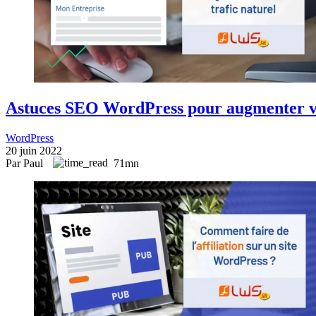
Astuces SEO WordPress pour augmenter vot
WordPress
20 juin 2022
Par Paul
71mn