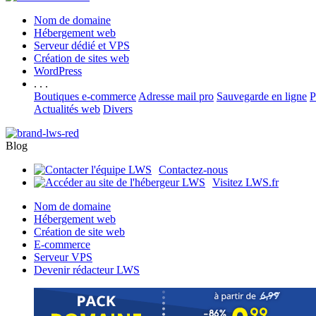
Nom de domaine
Hébergement web
Serveur dédié et VPS
Création de sites web
WordPress
. . .
Boutiques e-commerce
Adresse mail pro
Sauvegarde en ligne
P
Actualités web
Divers
Blog
Contactez-nous
Visitez LWS.fr
Nom de domaine
Hébergement web
Création de site web
E-commerce
Serveur VPS
Devenir rédacteur LWS