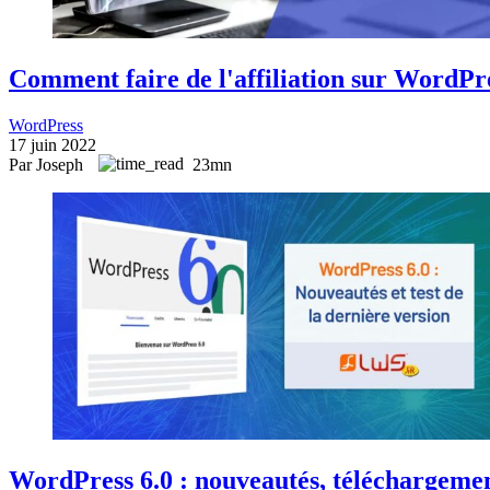
Comment faire de l'affiliation sur WordPr
WordPress
17 juin 2022
Par Joseph
23mn
WordPress 6.0 : nouveautés, téléchargemen