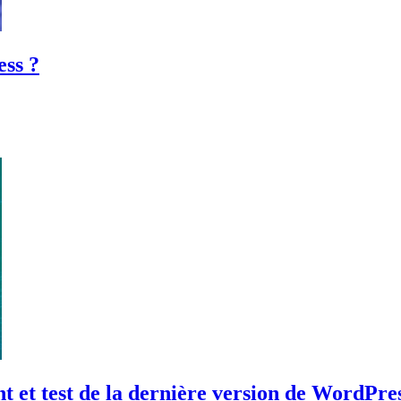
ess ?
t et test de la dernière version de WordPre