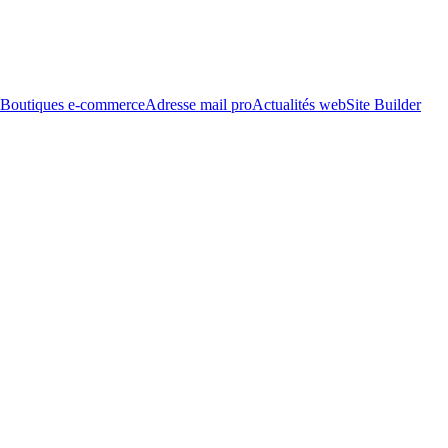
Boutiques e-commerce
Adresse mail pro
Actualités web
Site Builder