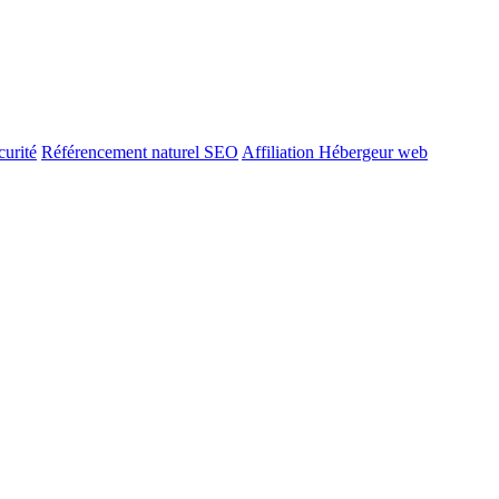
urité
Référencement naturel SEO
Affiliation Hébergeur web