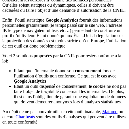
Qu’elles soient statiques ou dynamiques, celles si doivent être
déclarées ou faire l’objet d’une demande d’autorisation de la
CNIL.
Enfin, l’outil statistique
Google Analytics
fournit des informations
personnelles gratuitement (le temps passé sur le site web, l’adresse
IP, le type de navigateur utilisé, etc…) permettant de construire un
profil d’utilisateur. Étant donné qu’aux États-Unis la législation sur
la protection des données est moins stricte qu’en Europe, l’utilisation
de cet outil est donc problématique.
Voici 2 solutions proposées par la CNIL pour rester conforme à la
loi:
Il faut que l’internaute donne son
consentement
lors de
l’utilisation d’outils non conforme. Ce qui est le cas avec
Google Analytics
.
Étant un outil dispensé de consentement,
le cookie
ne doit pas
faire l’objet de traçabilité concernant les internautes. De plus,
il est dans l’obligation de garantir une exploitation de données
qui doivent demeurer anonymes lors d’analyses statistiques.
Au dépit de ne pas pouvoir utiliser cette outil inadapté,
Matomo
ou
encore
Chartbeats
sont des outils d’analyses qui peuvent être utilisés
en toute conformité.