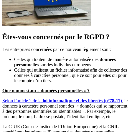
Êtes-vous concernés par le RGPD ?
Les entreprises concernées par ce nouveau règlement sont:
Celles
qui traitent de manière automatisée des
données
personnelles
sur des individus européens.
Celles qui
utilisent un fichier informatisé afin de collecter des
données
à caractère personnel,
que ce soit pour elles ou pour
le compte d’un tiers.
Que nomme-t-on «
données personnelles » ?
Selon l’article 2 de la
loi informatique et des libertés (n°78-17)
, les
données à caractère personnel sont des « données qui se rapportent
à des personnes identifiées ou identifiables ». Par exemple, le
prénom, le nom, l’adresse postale, l’identifiant en ligne, etc.
La CJUE (Cour de Justice de l’Union Européenne) et la CNIL
considèrent les adresses IP comme des données personnelles.