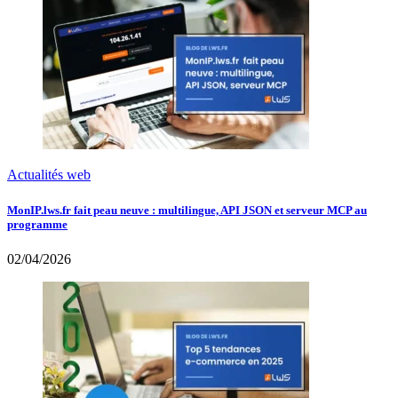
Actualités web
MonIP.lws.fr fait peau neuve : multilingue, API JSON et serveur MCP au
programme
02/04/2026