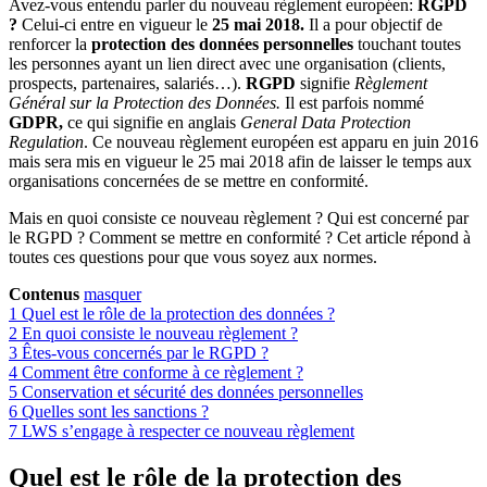
Avez-vous entendu parler du nouveau règlement européen:
RGPD
?
Celui-ci entre en vigueur le
25 mai 2018.
Il a pour objectif de
renforcer la
protection des données personnelles
touchant toutes
les personnes ayant un lien direct avec une organisation (clients,
prospects, partenaires, salariés…).
RGPD
signifie
Règlement
Général sur la Protection des Données.
Il est parfois nommé
GDPR,
ce qui signifie en anglais
General Data Protection
Regulation
. Ce nouveau règlement européen est apparu en juin 2016
mais sera mis en vigueur le 25 mai 2018 afin de laisser le temps aux
organisations concernées de se mettre en conformité.
Mais en quoi consiste ce nouveau règlement ? Qui est concerné par
le RGPD ? Comment se mettre en conformité ? Cet article répond à
toutes ces questions pour que vous soyez aux normes.
Contenus
masquer
1
Quel est le rôle de la protection des données ?
2
En quoi consiste le nouveau règlement ?
3
Êtes-vous concernés par le RGPD ?
4
Comment être conforme à ce règlement ?
5
Conservation et sécurité des données personnelles
6
Quelles sont les sanctions ?
7
LWS s’engage à respecter ce nouveau règlement
Quel est le rôle de la protection des