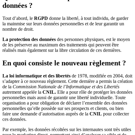
données ?
Tout d’abord, le
RGPD
donne la liberté, à tout individu, de garder
la mainmise sur leurs données personnelles et de leur garantir un
nombre de droit.
La protection des données
des personnes physiques, est le moyen
de les préserver au maximum des traitements qui peuvent être
réalisés mais également sur la libre circulation de ces dernières.
En quoi consiste le nouveau règlement ?
La loi informatique et des libertés
de 1978, modifiée en 2004, doit
s’adapter à ce nouveau règlement. Cette dernière a permis la création
de la
Commission Nationale de l’Informatique et des Libertés
autrement appelée la
CNIL.
Elle a pour rôle de protéger les données
personnelles mais aussi de garantir une liberté individuelle. Toute
organisation a pour obligation de déclarer l’ensemble des données
personnelles qu’elle possède sur ses prospects et clients, ou bien
faire une demande d’autorisation auprès de la
CNIL
pour collecter
ces données.
Par exemple, les données récoltées sur les internautes sont très utiles
pour le marketing direct, permettant ainsi d’analyser sa cible et de