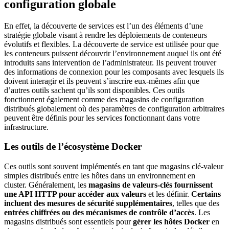
configuration globale
En effet, la découverte de services est l’un des éléments d’une
stratégie globale visant à rendre les déploiements de conteneurs
évolutifs et flexibles. La découverte de service est utilisée pour que
les conteneurs puissent découvrir l’environnement auquel ils ont été
introduits sans intervention de l’administrateur. Ils peuvent trouver
des informations de connexion pour les composants avec lesquels ils
doivent interagir et ils peuvent s’inscrire eux-mêmes afin que
d’autres outils sachent qu’ils sont disponibles. Ces outils
fonctionnent également comme des magasins de configuration
distribués globalement où des paramètres de configuration arbitraires
peuvent être définis pour les services fonctionnant dans votre
infrastructure.
Les outils de l’écosystème Docker
Ces outils sont souvent implémentés en tant que magasins clé-valeur
simples distribués entre les hôtes dans un environnement en
cluster. Généralement, les
magasins de valeurs-clés fournissent
une API HTTP pour accéder aux valeurs
et les définir.
Certains
incluent des mesures de sécurité supplémentaires
, telles que des
entrées chiffrées ou des mécanismes de contrôle d’accès
. Les
magasins distribués sont essentiels pour
gérer les hôtes Docker
en