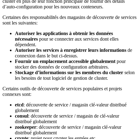
cluster en plus de leur fonction principale de fournir des détails
d’auto-configuration pour les nouveaux conteneurs.
Certaines des responsabilités des magasins de découverte de services
sont les suivantes:
Autoriser les applications à obtenir les données
nécessaires
pour se connecter aux services dont elles
dépendent.
Autoriser les services à enregistrer leurs informations
de
connexion dans le but ci-dessus.
Fournir un emplacement accessible globalement
pour
stocker des données de configuration arbitraires.
Stockage d’informations sur les membres du cluster
selon
les besoins de tout logiciel de gestion de cluster.
Certains outils de découverte de services populaires et projets
connexes sont:
etcd
: découverte de service / magasin clé-valeur distribué
globalement
consul
: découverte de service / magasin de clé-valeur
distribué globalement
zookeeper
: découverte de service / magasin clé-valeur
distribué globalement
crypte
: projet pour crypter les entrées etc