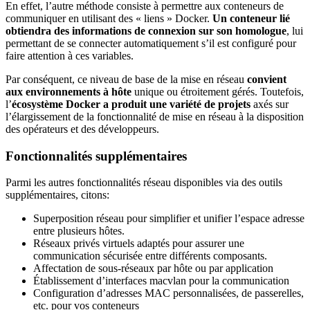
En effet, l’autre méthode consiste à permettre aux conteneurs de
communiquer en utilisant des « liens » Docker.
Un conteneur lié
obtiendra des informations de connexion sur son homologue
, lui
permettant de se connecter automatiquement s’il est configuré pour
faire attention à ces variables.
Par conséquent, ce niveau de base de la mise en réseau
convient
aux environnements à hôte
unique ou étroitement gérés. Toutefois,
l’
écosystème Docker a produit une variété de projets
axés sur
l’élargissement de la fonctionnalité de mise en réseau à la disposition
des opérateurs et des développeurs.
Fonctionnalités supplémentaires
Parmi les autres fonctionnalités réseau disponibles via des outils
supplémentaires, citons:
Superposition réseau pour simplifier et unifier l’espace adresse
entre plusieurs hôtes.
Réseaux privés virtuels adaptés pour assurer une
communication sécurisée entre différents composants.
Affectation de sous-réseaux par hôte ou par application
Établissement d’interfaces macvlan pour la communication
Configuration d’adresses MAC personnalisées, de passerelles,
etc. pour vos conteneurs