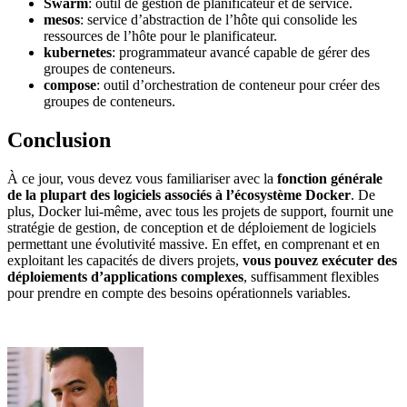
Swarm
: outil de gestion de planificateur et de service.
mesos
: service d’abstraction de l’hôte qui consolide les
ressources de l’hôte pour le planificateur.
kubernetes
: programmateur avancé capable de gérer des
groupes de conteneurs.
compose
: outil d’orchestration de conteneur pour créer des
groupes de conteneurs.
Conclusion
À ce jour, vous devez vous familiariser avec la
fonction générale
de la plupart des logiciels associés à l’écosystème Docker
. De
plus, Docker lui-même, avec tous les projets de support, fournit une
stratégie de gestion, de conception et de déploiement de logiciels
permettant une évolutivité massive. En effet, en comprenant et en
exploitant les capacités de divers projets,
vous pouvez exécuter des
déploiements d’applications complexes
, suffisamment flexibles
pour prendre en compte des besoins opérationnels variables.