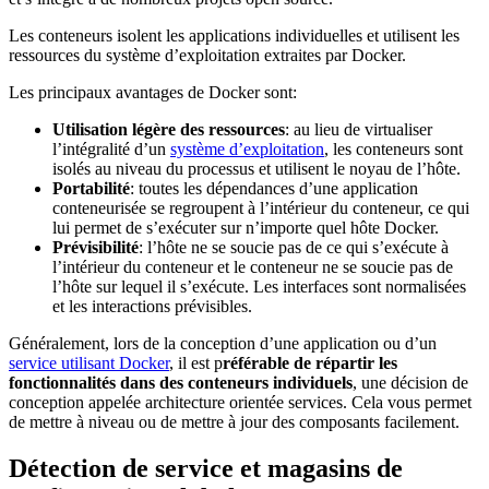
Les conteneurs isolent les applications individuelles et utilisent les
ressources du système d’exploitation extraites par Docker.
Les principaux avantages de Docker sont:
Utilisation légère des ressources
: au lieu de virtualiser
l’intégralité d’un
système d’exploitation
, les conteneurs sont
isolés au niveau du processus et utilisent le noyau de l’hôte.
Portabilité
: toutes les dépendances d’une application
conteneurisée se regroupent à l’intérieur du conteneur, ce qui
lui permet de s’exécuter sur n’importe quel hôte Docker.
Prévisibilité
: l’hôte ne se soucie pas de ce qui s’exécute à
l’intérieur du conteneur et le conteneur ne se soucie pas de
l’hôte sur lequel il s’exécute. Les interfaces sont normalisées
et les interactions prévisibles.
Généralement, lors de la conception d’une application ou d’un
service utilisant Docker
, il est p
référable de répartir les
fonctionnalités dans des conteneurs individuels
, une décision de
conception appelée architecture orientée services. Cela vous permet
de mettre à niveau ou de mettre à jour des composants facilement.
Détection de service et magasins de