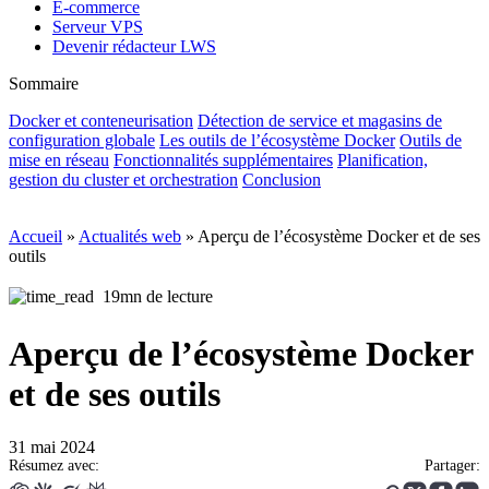
E-commerce
Serveur VPS
Devenir rédacteur LWS
Sommaire
Docker et conteneurisation
Détection de service et magasins de
configuration globale
Les outils de l’écosystème Docker
Outils de
mise en réseau
Fonctionnalités supplémentaires
Planification,
gestion du cluster et orchestration
Conclusion
Accueil
»
Actualités web
»
Aperçu de l’écosystème Docker et de ses
outils
19mn de lecture
Aperçu de l’écosystème Docker
et de ses outils
31 mai 2024
Résumez avec:
Partager: