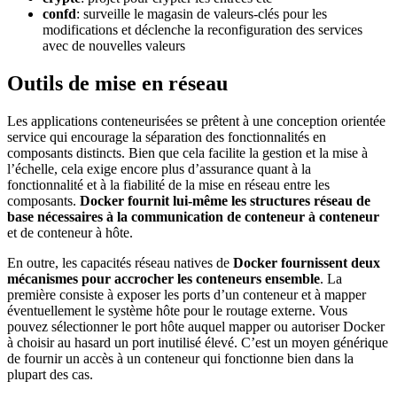
confd
: surveille le magasin de valeurs-clés pour les
modifications et déclenche la reconfiguration des services
avec de nouvelles valeurs
Outils de mise en réseau
Les applications conteneurisées se prêtent à une conception orientée
service qui encourage la séparation des fonctionnalités en
composants distincts. Bien que cela facilite la gestion et la mise à
l’échelle, cela exige encore plus d’assurance quant à la
fonctionnalité et à la fiabilité de la mise en réseau entre les
composants.
Docker fournit lui-même les structures réseau de
base nécessaires à la communication de conteneur à conteneur
et de conteneur à hôte.
En outre, les capacités réseau natives de
Docker fournissent deux
mécanismes pour accrocher les conteneurs ensemble
. La
première consiste à exposer les ports d’un conteneur et à mapper
éventuellement le système hôte pour le routage externe. Vous
pouvez sélectionner le port hôte auquel mapper ou autoriser Docker
à choisir au hasard un port inutilisé élevé. C’est un moyen générique
de fournir un accès à un conteneur qui fonctionne bien dans la
plupart des cas.