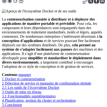
La
conteneurisation consiste à distribuer et à déployer des
applications de manière portable et prévisible
. Pour cela, les
composants et leurs dépendances sont empaquetés dans des
environnements de traitement standardisés, isolés et légers, appelés
conteneurs. De nombreuses entreprises s’intéressent désormais à
la
conception d’applications
et de services pouvant être facilement
déployés sur des systèmes distribués. De plus,
cela permet au
système de s’adapter facilement aux pannes
des machines et des
applications. Il s’agit d’une plateforme de conteneurisation
développée pour
simplifier et standardiser le déploiement dans
divers environnements
, a largement contribué à encourager
l’adoption de ce style de conception et de gestion de services.
Contenus
masquer
1
Docker et conteneurisation
2
Détection de service et magasins de configuration globale
2.1
Les outils de l’écosystème Docker
3
Outils de mise en réseau
3.1
Fonctionnalités supplémentaires
4
Planification, gestion du cluster et orchestration
5
Conclusion