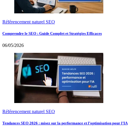
Référencement naturel SEO
Comprendre le SEO : Guide Complet et Stratégies Efficaces
06/05/2026
Référencement naturel SEO
Tendances SEO 2026 : misez sur la performance et l’optimisation pour l’IA