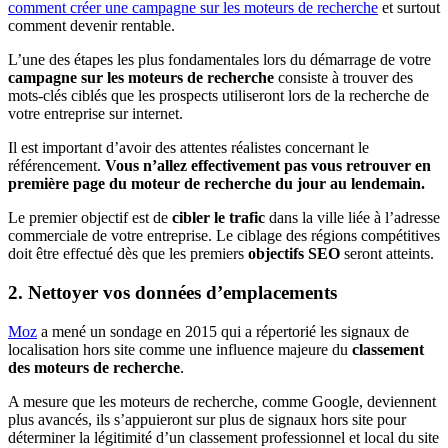
comment créer une campagne sur les moteurs de recherche
et surtout
comment devenir rentable.
L’une des étapes les plus fondamentales lors du démarrage de votre
campagne sur les moteurs de recherche
consiste à trouver des
mots-clés ciblés que les prospects utiliseront lors de la recherche de
votre entreprise sur internet.
Il est important d’avoir des attentes réalistes concernant le
référencement.
Vous n’allez effectivement pas vous retrouver en
première page du moteur de recherche du jour au lendemain.
Le premier objectif est de
cibler le trafic
dans la ville liée à l’adresse
commerciale de votre entreprise. Le ciblage des régions compétitives
doit être effectué dès que les premiers
objectifs SEO
seront atteints.
2. Nettoyer vos données d’emplacements
Moz
a mené un sondage en 2015 qui a répertorié les signaux de
localisation hors site comme une influence majeure du
classement
des moteurs de recherche
.
A mesure que les moteurs de recherche, comme Google, deviennent
plus avancés, ils s’appuieront sur plus de signaux hors site pour
déterminer la légitimité d’un classement professionnel et local du site