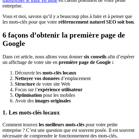
transformer le trafic en ligne
en clients potentiels de votre petite
entreprise.
Vous et moi, savons qu’il y a beaucoup plus à faire et à penser que
les mots-clés pour que votre
référencement naturel SEO soit bon
.
6 façons d’obtenir la première page de
Google
Dans cet article, nous allons vous donner
six conseils
afin d’espérer
un affichage de votre site en
première page de Google :
Découvrir les
mots-clés locaux
Nettoyer vos données
d’emplacement
Structure
de votre site Web
Focus sur l’
expérience utilisateur
Optimisation
pour les mobiles
Avoir des
images originales
1. Les mots-clés locaux
Comment trouvez
les meilleurs mots-clés
pour votre petite
entreprise ? C’est une question que est souvent posée. Il est souvent
nécessaire de comprendre le fonctionnement des mots-clés,