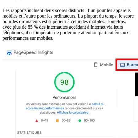
Les rapports incluent deux scores distincts : l’un pour les appareils
mobiles et l’autre pour les ordinateurs. La plupart du temps, le score
pour les ordinateurs est supérieur à celui des mobiles. Toutefois,
avec plus de 85 % des internautes accédant à Internet via leurs
téléphones, il est impératif de porter une attention particulière aux
performances sur mobiles.