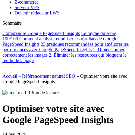
E-commerce
Serveur VPS
Devenir rédacteur LWS
Sommaire
Comprendre Google PageSpeed Insights
Le mythe du score
100/100
Comment analyser et utiliser les résultats de Google
PageSpeed Insights
23 pratiques recommandées pour améliorer les
performances avec Google PageSpeed Insights
1. Dimensionner
correctement les images
2. Éliminer les ressources qui bloquent le
rendu de la page
Accueil
»
Référencement naturel SEO
»
Optimiser votre site avec
Google PageSpeed Insights
13mn de lecture
Optimiser votre site avec
Google PageSpeed Insights
14 mai 2026