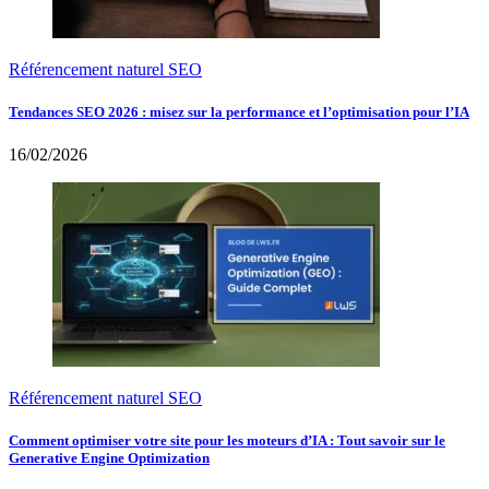
Référencement naturel SEO
Tendances SEO 2026 : misez sur la performance et l’optimisation pour l’IA
16/02/2026
Référencement naturel SEO
Comment optimiser votre site pour les moteurs d’IA : Tout savoir sur le
Generative Engine Optimization