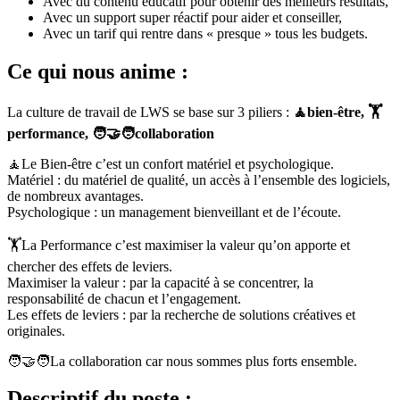
Avec du contenu éducatif pour obtenir des meilleurs résultats,
Avec un support super réactif pour aider et conseiller,
Avec un tarif qui rentre dans « presque » tous les budgets.
Ce qui nous anime :
La culture de travail de LWS se base sur 3 piliers :
🧘bien-être, 🏋️
performance, 🧑‍🤝‍🧑collaboration
🧘Le Bien-être c’est un confort matériel et psychologique.
Matériel : du matériel de qualité, un accès à l’ensemble des logiciels,
de nombreux avantages.
Psychologique : un management bienveillant et de l’écoute.
🏋️La Performance c’est maximiser la valeur qu’on apporte et
chercher des effets de leviers.
Maximiser la valeur : par la capacité à se concentrer, la
responsabilité de chacun et l’engagement.
Les effets de leviers : par la recherche de solutions créatives et
originales.
🧑‍🤝‍🧑La collaboration car nous sommes plus forts ensemble.
Descriptif du poste :