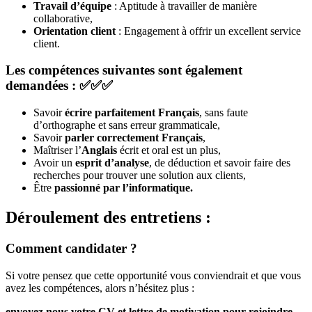
Travail d’équipe
: Aptitude à travailler de manière
collaborative,
Orientation client
: Engagement à offrir un excellent service
client.
Les compétences suivantes sont également
demandées : ✅✅✅
Savoir
écrire parfaitement Français
, sans faute
d’orthographe et sans erreur grammaticale,
Savoir
parler correctement Français
,
Maîtriser l’
Anglais
écrit et oral est un plus,
Avoir un
esprit d’analyse
, de déduction et savoir faire des
recherches pour trouver une solution aux clients,
Être
passionné par l’informatique.
Déroulement des entretiens :
Comment candidater ?
Si votre pensez que cette opportunité vous conviendrait et que vous
avez les compétences, alors n’hésitez plus :
envoyez nous votre CV et lettre de motivation pour rejoindre