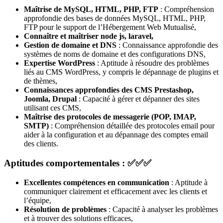
Maîtrise de MySQL, HTML, PHP, FTP
: Compréhension
approfondie des bases de données MySQL, HTML, PHP,
FTP pour le support de l’Hébergement Web Mutualisé,
Connaître et maîtriser node js, laravel,
Gestion de domaine et DNS
: Connaissance approfondie des
systèmes de noms de domaine et des configurations DNS,
Expertise WordPress
: Aptitude à résoudre des problèmes
liés au CMS WordPress, y compris le dépannage de plugins et
de thèmes,
Connaissances approfondies des CMS Prestashop,
Joomla, Drupal
: Capacité à gérer et dépanner des sites
utilisant ces CMS,
Maîtrise des protocoles de messagerie (POP, IMAP,
SMTP)
: Compréhension détaillée des protocoles email pour
aider à la configuration et au dépannage des comptes email
des clients.
Aptitudes comportementales : ✅✅✅
Excellentes compétences en communication
: Aptitude à
communiquer clairement et efficacement avec les clients et
l’équipe,
Résolution de problèmes
: Capacité à analyser les problèmes
et à trouver des solutions efficaces,