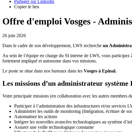
Partager sur Linkedin
Copier le lien
Offre d'emploi Vosges - Admini
26 juin 2026
Dans le cadre de son développement, LWS recherche
un Administra
Au sein de l’équipe en charge du SI interne de LWS, vous participez à l
fortement impliqué et autonome dans vos missions.
Le poste se situe dans nos bureaux dans les
Vosges
à Epinal.
Les missions d’un administrateur système 
Votre principale missions (en collaboration avec les autres membres de 
Participer à l’administration des infrastructures et/ou services 
Administrer les outils de monitoring (Intégration, écriture de 
Automatiser les actions
Intégrer les nouvelles avancées technologiques au système d’in
Assurer une veille technologique constante