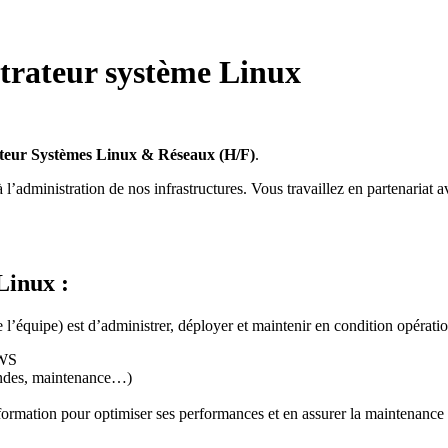
strateur système Linux
teur Systèmes Linux & Réseaux (H/F)
.
’administration de nos infrastructures. Vous travaillez en partenariat a
Linux :
l’équipe) est d’administrer, déployer et maintenir en condition opération
LWS
sondes, maintenance…)
formation pour optimiser ses performances et en assurer la maintenance