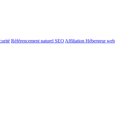
urité
Référencement naturel SEO
Affiliation Hébergeur web