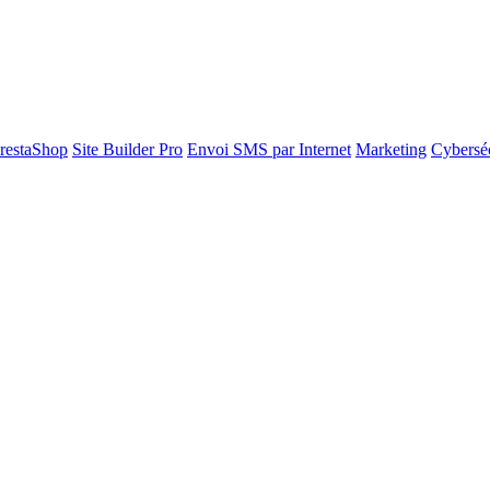
restaShop
Site Builder Pro
Envoi SMS par Internet
Marketing
Cyberséc