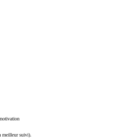
motivation
 meilleur suivi).