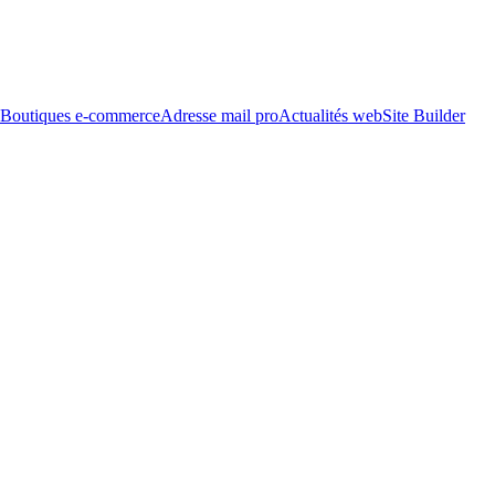
Boutiques e-commerce
Adresse mail pro
Actualités web
Site Builder