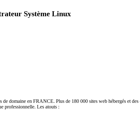
strateur Système Linux
ms de domaine en FRANCE. Plus de 180 000 sites web hébergés et des c
e professionnelle. Les atouts :