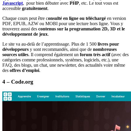
Javascript
, pour
bien débuter avec
PHP
, etc. Le tout vous est
accessible
gratuitement
.
Chaque cours peut être c
onsulté en ligne ou téléchargé
en version
PDF, EPUB, AZW ou MOBI pour une lecture hors ligne. Vous y
trouverez aussi des
contenus sur la programmation 2D, 3D et le
développement de jeux
.
Le site va au-delà de l’apprentissage. Plus de 1 500
livres pour
développeurs
y sont recommandés, ainsi que de
nombreuses
sources utiles
. Il comprend également un
forum très actif
(avec des
catégories comme professionnels, systèmes, logiciels, etc.), une
FAQ, des blogs, un chat, une newsletter, des actualités voire même
des
offres d’emploi
.
4 – Code.org