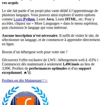
vos acquis
.
Le site fait partie d’un projet plus vaste dédié à l’apprentissage de
plusieurs langages. Vous pouvez ainsi explorer d’autres options
comme
Learn
Python
,
Learn
Java
,
Learn
HTML
, etc. Pour y
accéder, cliquez sur « More Languages » dans le menu supérieur,
puis choisissez le langage qui vous intéresse.
Aucune inscription n’est nécessaire
. Il suffit de visiter le site, de
sélectionner un langage, et de commencer à apprendre directement
en ligne.
Besoin d’un hébergeur web pour votre site ?
Découvrez l'offre exclusive de LWS : hébergement web à -63% !
Commencez dès maintenant à seulement
1,49€/mois
au lieu de
3,99€. Profitez de
performances optimales
et d'un
support
exceptionnel
. 🔥🚀
Profitez-en dès Maintenant ! ✨