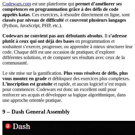
Codewars.com
est une plateforme qui
permet d’améliorer ses
compétences en programmation grâce à des défis de code
appelés katas
. Ces exercices, à résoudre directement en ligne, sont
classés par niveau de difficulté
et
couvrent plusieurs langages
(Python, JavaScript, PHP, etc.).
Codewars ne convient pas aux débutants absolus
. Il
s’adresse
plutôt à ceux qui ont déjà des bases
en programmation et
souhaitent s’exercer, progresser, ou apprendre à mieux structurer leur
code. Chaque défi est une occasion de pratiquer, d’explorer
différentes solutions, et de comparer ses résultats avec ceux de la
communauté.
Le site mise sur la gamification.
Plus vous résolvez de défis, plus
vous montez en grade
et débloquez des exercices plus complexes.
L’inscription est gratuite
et rapide, et aucun logiciel n’est requis
pour commencer. Codewars est donc un excellent outil pour
renforcer ses acquis et développer sa logique algorithmique, dans
une approche orientée pratique.
9 – Dash General Assembly