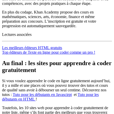
compétences, avec des projets pratiques à chaque étape.
En plus du codage, Khan Academy propose des cours en
mathématiques, sciences, arts, économie, finance et même
préparation aux concours. L’inscription est gratuite et votre
progression est automatiquement sauvegardée.
Lectures associées
Les meilleurs éditeurs HTML gratuits
Top éditeurs de Texte en ligne pour coder comme un pro !
Au final : les sites pour apprendre à coder
gratuitement
Si vous voulez apprendre le code en ligne gratuitement aujourd’hui,
il y a mille et une places où vous pouvez trouver des tutos et cours
de qualité sans avoir à débourser un seul centime. Découvrez nos
tutos :
Tuto pour les début
a
nts en Javascirpt
et
Tuto pour les
débutants en HTML
!
Toutefois, les 10 sites web pour apprendre à coder gratuitement de
notre liste, même s’ils font partie des meilleurs que vous trouverez