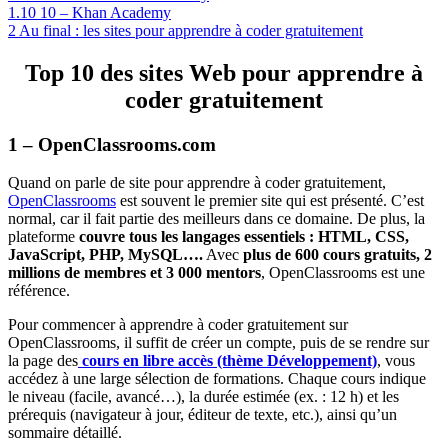
1.10
10 – Khan Academy
2
Au final : les sites pour apprendre à coder gratuitement
Top 10 des sites Web pour apprendre à
coder gratuitement
1 – OpenClassrooms.com
Quand on parle de site pour apprendre à coder gratuitement,
OpenClassrooms
est souvent le premier site qui est présenté. C’est
normal, car il fait partie des meilleurs dans ce domaine. De plus, la
plateforme
couvre tous les langages essentiels : HTML, CSS,
JavaScript, PHP, MySQL….
Avec
plus de 600 cours gratuits, 2
millions de membres et 3 000 mentors
, OpenClassrooms est une
référence.
Pour commencer à apprendre à coder gratuitement sur
OpenClassrooms, il suffit de créer un compte, puis de se rendre sur
la
page des
cours en libre accès (thème Développement)
, vous
accédez à une large sélection de formations. Chaque cours indique
le niveau (facile, avancé…), la durée estimée (ex. : 12 h) et les
prérequis (navigateur à jour, éditeur de texte, etc.), ainsi qu’un
sommaire détaillé.