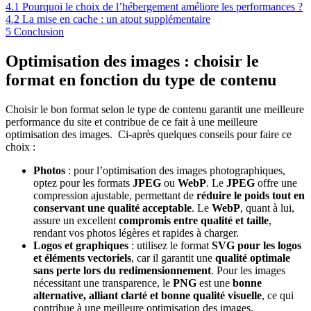
4.1
Pourquoi le choix de l’hébergement améliore les performances ?
4.2
La mise en cache : un atout supplémentaire
5
Conclusion
Optimisation des images : choisir le
format en fonction du type de contenu
Choisir le bon format selon le type de contenu garantit une meilleure
performance du site et contribue de ce fait à une meilleure
optimisation des images. Ci-après quelques conseils pour faire ce
choix :
Photos
: pour l’optimisation des images photographiques,
optez pour les formats
JPEG
ou
WebP
. Le
JPEG
offre une
compression ajustable, permettant de
réduire le poids tout en
conservant une qualité acceptable
. Le
WebP
, quant à lui,
assure un excellent
compromis entre qualité et taille
,
rendant vos photos légères et rapides à charger.
Logos et graphiques
: utilisez le format
SVG
pour les logos
et éléments vectoriels
, car il garantit une
qualité optimale
sans perte lors du redimensionnement
. Pour les images
nécessitant une transparence, le
PNG
est une
bonne
alternative, alliant
clarté et bonne qualité visuelle
, ce qui
contribue à une meilleure optimisation des images.