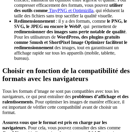
compresser efficacement des formats, vous pouvez
utiliser
des outils comme
TinyPNG et Optimizilla
, qui réduisent la
taille des fichiers sans trop sacrifier la qualité visuelle.
Redimensionnement
: il y a des formats, comme
le
PNG, le
SVG, le JPEG ou encore le WebP
, qui permettent de
redimensionner des images sans perte notable de qualité
.
Pour les utilisateurs de
WordPress, des
plugins gratuits
comme Smush et ShortPixel Image Optimizer facilitent le
redimensionnement
des images, tout en garantissant un
affichage rapide sur tous les appareils (mobile, tablette,
bureau).
Choisir en fonction de la compatibilité des
formats avec les navigateurs
Tous les formats d’image ne sont pas compatibles avec tous les
navigateurs, ce qui peut entraîner des
problèmes d’affichage et des
ralentissements
. Pour optimiser les images de manière efficace, il
est important de vérifier cette compatibilité avant de choisir un
format.
Assurez-vous que le format est pris en charge
par les
navigateurs
. Pour cela, vous pouvez consulter des sites comme