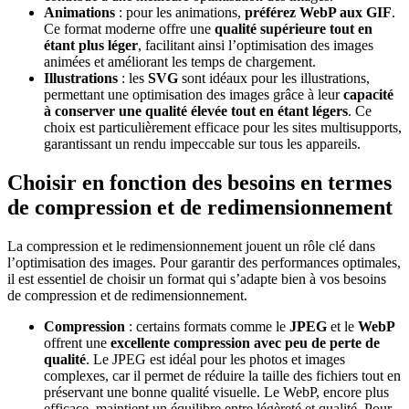
Animations
: pour les animations,
préférez WebP aux GIF
.
Ce format moderne offre une
qualité supérieure tout en
étant plus léger
, facilitant ainsi l’optimisation des images
animées et améliorant les temps de chargement.
Illustrations
: les
SVG
sont idéaux pour les illustrations,
permettant une optimisation des images grâce à leur
capacité
à conserver une qualité élevée tout en étant légers
. Ce
choix est particulièrement efficace pour les sites multisupports,
garantissant un rendu impeccable sur tous les appareils.
Choisir en fonction des besoins en termes
de compression et de redimensionnement
La compression et le redimensionnement jouent un rôle clé dans
l’optimisation des images. Pour garantir des performances optimales,
il est essentiel de choisir un format qui s’adapte bien à vos besoins
de compression et de redimensionnement.
Compression
: certains formats comme le
JPEG
et le
WebP
offrent une
excellente compression avec peu de perte de
qualité
. Le JPEG est idéal pour les photos et images
complexes, car il permet de réduire la taille des fichiers tout en
préservant une bonne qualité visuelle. Le WebP, encore plus
efficace, maintient un équilibre entre légèreté et qualité. Pour