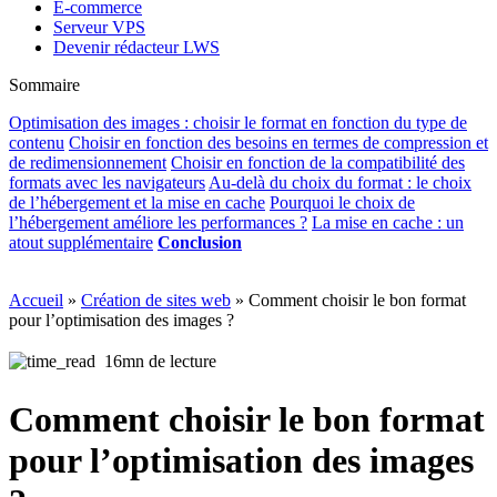
E-commerce
Serveur VPS
Devenir rédacteur LWS
Sommaire
Optimisation des images : choisir le format en fonction du type de
contenu
Choisir en fonction des besoins en termes de compression et
de redimensionnement
Choisir en fonction de la compatibilité des
formats avec les navigateurs
Au-delà du choix du format : le choix
de l’hébergement et la mise en cache
Pourquoi le choix de
l’hébergement améliore les performances ?
La mise en cache : un
atout supplémentaire
Conclusion
Accueil
»
Création de sites web
»
Comment choisir le bon format
pour l’optimisation des images ?
16mn de lecture
Comment choisir le bon format
pour l’optimisation des images