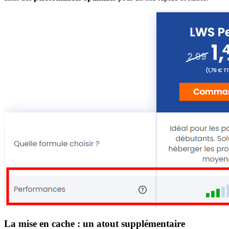
La mise en cache : un atout supplémentaire