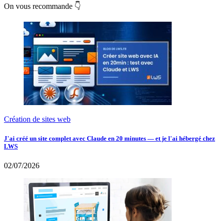
On vous recommande 👇
Création de sites web
J'ai créé un site complet avec Claude en 20 minutes — et je l'ai hébergé chez
LWS
02/07/2026