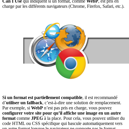
Can I Use
qui indiquent si un format, comme
WebP
, est pris en
charge par les différents navigateurs (Chrome, Firefox, Safari, etc.).
Si un format est partiellement compatible
, il est recommandé
d’
utiliser un fallback
, c’est-à-dire une solution de remplacement.
Par exemple, si
WebP
n’est pas pris en charge, vous pouvez
configurer votre site pour qu’il affiche une image en un autre
format
comme
JPEG
à la place. Pour cela, vous pouvez utiliser du
code HTML ou CSS spécifique qui bascule automatiquement vers
un autre format lorsque le navigateur ne supporte pas le format