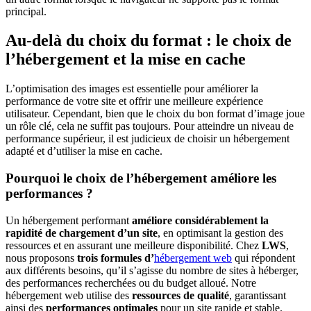
principal.
Au-delà du choix du format : le choix de
l’hébergement et la mise en cache
L’optimisation des images est essentielle pour améliorer la
performance de votre site et offrir une meilleure expérience
utilisateur. Cependant, bien que le choix du bon format d’image joue
un rôle clé, cela ne suffit pas toujours. Pour atteindre un niveau de
performance supérieur, il est judicieux de choisir un hébergement
adapté et d’utiliser la mise en cache.
Pourquoi le choix de l’hébergement améliore les
performances ?
Un hébergement performant
améliore considérablement la
rapidité de chargement d’un site
, en optimisant la gestion des
ressources et en assurant une meilleure disponibilité. Chez
LWS
,
nous proposons
trois formules d’
hébergement web
qui répondent
aux différents besoins, qu’il s’agisse du nombre de sites à héberger,
des performances recherchées ou du budget alloué. Notre
hébergement web utilise des
ressources de qualité
, garantissant
ainsi des
performances optimales
pour un site rapide et stable.