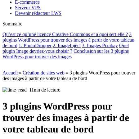
E-commerce
Serveur VPS
Devenir rédacteur LWS
Sommaire
Qu’est ce qu’une licence Creative Commons et a quoi sert-elle ?
3
plugins WordPress pour trouver des images à partir de votre tableau
de bord
1. PhotoDropper
2. ImageInject
3. Images Pixabay
Quel
plugin Image devriez-vous choisir ?
Conclusion sur les 3 plugins
WordPress pour trouver des images
Accueil
»
Création de sites web
»
3 plugins WordPress pour trouver
des images à partir de votre tableau de bord
11mn de lecture
3 plugins WordPress pour
trouver des images à partir de
votre tableau de bord