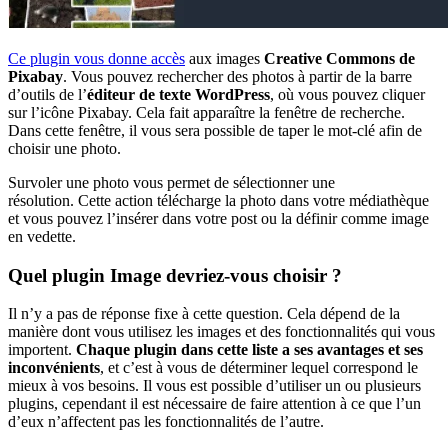
Ce plugin vous donne accès
aux images
Creative Commons de
Pixabay
. Vous pouvez rechercher des photos à partir de la barre
d’outils de l’
éditeur de texte WordPress
, où vous pouvez cliquer
sur l’icône Pixabay. Cela fait apparaître la fenêtre de recherche.
Dans cette fenêtre, il vous sera possible de taper le mot-clé afin de
choisir une photo.
Survoler une photo vous permet de sélectionner une
résolution. Cette action télécharge la photo dans votre médiathèque
et vous pouvez l’insérer dans votre post ou la définir comme image
en vedette.
Quel plugin Image devriez-vous choisir ?
Il n’y a pas de réponse fixe à cette question. Cela dépend de la
manière dont vous utilisez les images et des fonctionnalités qui vous
importent.
Chaque plugin dans cette liste a ses avantages et ses
inconvénients
, et c’est à vous de déterminer lequel correspond le
mieux à vos besoins. Il vous est possible d’utiliser un ou plusieurs
plugins, cependant il est nécessaire de faire attention à ce que l’un
d’eux n’affectent pas les fonctionnalités de l’autre.